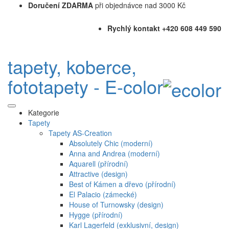
Doručení ZDARMA
při objednávce nad 3000 Kč
Rychlý kontakt +420 608 449 590
tapety, koberce,
fototapety - E-color
Kategorie
Tapety
Tapety AS-Creation
Absolutely Chic (moderní)
Anna and Andrea (moderní)
Aquarell (přírodní)
Attractive (design)
Best of Kámen a dřevo (přírodní)
El Palacio (zámecké)
House of Turnowsky (design)
Hygge (přírodní)
Karl Lagerfeld (exklusivní, design)