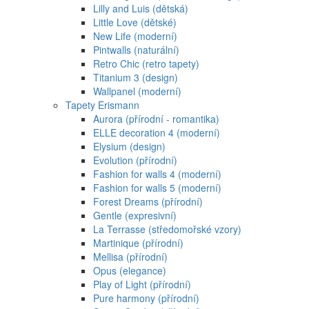
Lilly and Luis (dětská)
Little Love (dětské)
New Life (moderní)
Pintwalls (naturální)
Retro Chic (retro tapety)
Titanium 3 (design)
Wallpanel (moderní)
Tapety Erismann
Aurora (přírodní - romantika)
ELLE decoration 4 (moderní)
Elysium (design)
Evolution (přírodní)
Fashion for walls 4 (moderní)
Fashion for walls 5 (moderní)
Forest Dreams (přírodní)
Gentle (expresivní)
La Terrasse (středomořské vzory)
Martinique (přírodní)
Mellisa (přírodní)
Opus (elegance)
Play of Light (přírodní)
Pure harmony (přírodní)