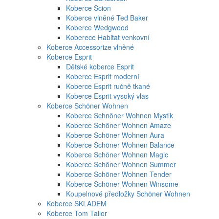
Koberce Scion
Koberce vlněné Ted Baker
Koberce Wedgwood
Koberece Habitat venkovní
Koberce Accessorize vlněné
Koberce Esprit
Dětské koberce Esprit
Koberce Esprit moderní
Koberce Esprit ručně tkané
Koberce Esprit vysoký vlas
Koberce Schöner Wohnen
Koberce Schnöner Wohnen Mystik
Koberce Schöner Wohnen Amaze
Koberce Schöner Wohnen Aura
Koberce Schöner Wohnen Balance
Koberce Schöner Wohnen Magic
Koberce Schöner Wohnen Summer
Koberce Schöner Wohnen Tender
Koberce Schöner Wohnen Winsome
Koupelnové předložky Schöner Wohnen
Koberce SKLADEM
Koberce Tom Tailor