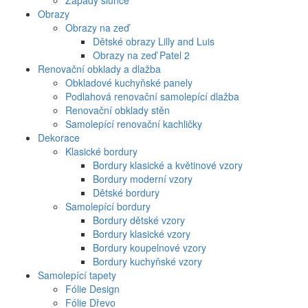
Západy slunce
Obrazy
Obrazy na zeď
Dětské obrazy Lilly and Luis
Obrazy na zeď Patel 2
Renovační obklady a dlažba
Obkladové kuchyňské panely
Podlahová renovační samolepící dlažba
Renovační obklady stěn
Samolepící renovační kachličky
Dekorace
Klasické bordury
Bordury klasické a květinové vzory
Bordury moderní vzory
Dětské bordury
Samolepící bordury
Bordury dětské vzory
Bordury klasické vzory
Bordury koupelnové vzory
Bordury kuchyňské vzory
Samolepící tapety
Fólie Design
Fólie Dřevo