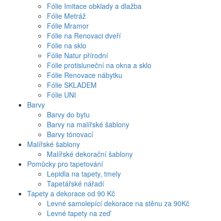
Fólie Imitace obklady a dlažba
Fólie Metráž
Fólie Mramor
Fólie na Renovaci dveří
Fólie na sklo
Fólie Natur přírodní
Fólie protisluneční na okna a sklo
Fólie Renovace nábytku
Fólie SKLADEM
Fólie UNI
Barvy
Barvy do bytu
Barvy na malířské šablony
Barvy tónovací
Malířské šablony
Malířské dekorační šablony
Pomůcky pro tapetování
Lepidla na tapety, tmely
Tapetářské nářadí
Tapety a dekorace od 90 Kč
Levné samolepící dekorace na stěnu za 90Kč
Levné tapety na zeď