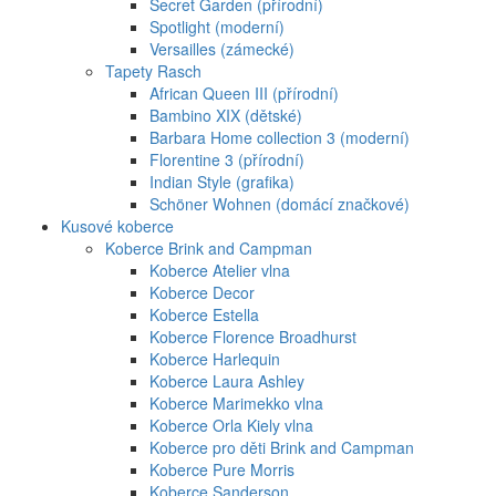
Secret Garden (přírodní)
Spotlight (moderní)
Versailles (zámecké)
Tapety Rasch
African Queen III (přírodní)
Bambino XIX (dětské)
Barbara Home collection 3 (moderní)
Florentine 3 (přírodní)
Indian Style (grafika)
Schöner Wohnen (domácí značkové)
Kusové koberce
Koberce Brink and Campman
Koberce Atelier vlna
Koberce Decor
Koberce Estella
Koberce Florence Broadhurst
Koberce Harlequin
Koberce Laura Ashley
Koberce Marimekko vlna
Koberce Orla Kiely vlna
Koberce pro děti Brink and Campman
Koberce Pure Morris
Koberce Sanderson