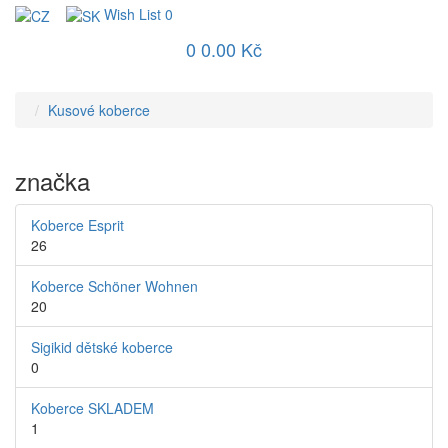
Wish List
0
0
0.00 Kč
Kusové koberce
značka
Koberce Esprit
26
Koberce Schöner Wohnen
20
Sigikid dětské koberce
0
Koberce SKLADEM
1