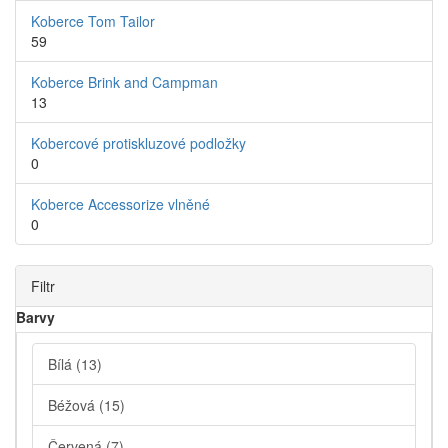
Koberce Tom Tailor
59
Koberce Brink and Campman
13
Kobercové protiskluzové podložky
0
Koberce Accessorize vlněné
0
Filtr
Barvy
Bílá
(13)
Béžová
(15)
Červená
(7)