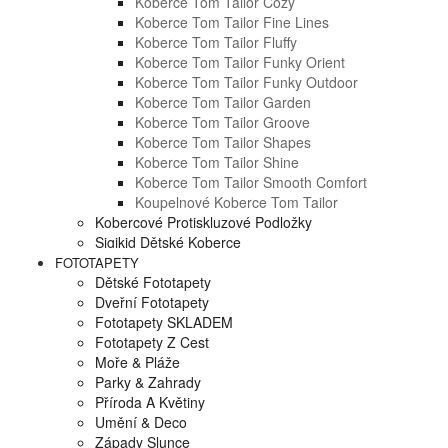
Koberce Tom Tailor Cozy
Koberce Tom Tailor Fine Lines
Koberce Tom Tailor Fluffy
Koberce Tom Tailor Funky Orient
Koberce Tom Tailor Funky Outdoor
Koberce Tom Tailor Garden
Koberce Tom Tailor Groove
Koberce Tom Tailor Shapes
Koberce Tom Tailor Shine
Koberce Tom Tailor Smooth Comfort
Koupelnové Koberce Tom Tailor
Kobercové Protiskluzové Podložky
Sigikid Dětské Koberce
FOTOTAPETY
Dětské Fototapety
Dveřní Fototapety
Fototapety SKLADEM
Fototapety Z Cest
Moře & Pláže
Parky & Zahrady
Příroda A Květiny
Umění & Deco
Západy Slunce