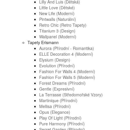
Lilly And Luis (dětská)
Little Love (dětské)
New Life (moderní)
Pintwalls (naturální)
Retro Chic (retro Tapety)
Titanium 3 (design)
Wallpanel (moderní)
Tapety Erismann
Aurora (přírodní - Romantika)
ELLE Decoration 4 (moderní)
Elysium (design)
Evolution (přírodní)
Fashion For Walls 4 (moderní)
Fashion For Walls 5 (moderní)
Forest Dreams (přírodní)
Gentle (expresivní)
La Terrasse (středomořské Vzory)
Martinique (přírodní)
Mellisa (přírodní)
Opus (elegance)
Play Of Light (přírodní)
Pure Harmony (přírodní)
Secret Garden (přírodní)