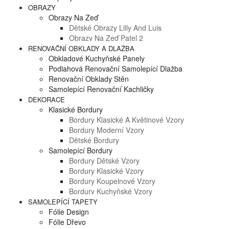
OBRAZY
Obrazy Na Zeď
Dětské Obrazy Lilly And Luis
Obrazy Na Zeď Patel 2
RENOVAČNÍ OBKLADY A DLAŽBA
Obkladové Kuchyňské Panely
Podlahová Renovační Samolepící Dlažba
Renovační Obklady Stěn
Samolepící Renovační Kachličky
DEKORACE
Klasické Bordury
Bordury Klasické A Květinové Vzory
Bordury Moderní Vzory
Dětské Bordury
Samolepící Bordury
Bordury Dětské Vzory
Bordury Klasické Vzory
Bordury Koupelnové Vzory
Bordury Kuchyňské Vzory
SAMOLEPÍCÍ TAPETY
Fólie Design
Fólie Dřevo