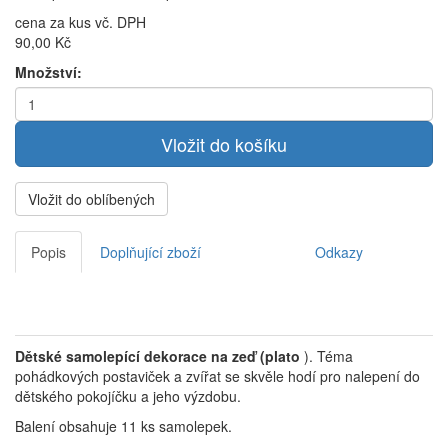
cena za kus vč. DPH
90,00 Kč
Množství:
Vložit do oblíbených
Popis
Doplňující zboží
Odkazy
Dětské samolepící dekorace na zeď (plato
). Téma
pohádkových postaviček a zvířat se skvěle hodí pro nalepení do
dětského pokojíčku a jeho výzdobu.
Balení obsahuje 11 ks samolepek.