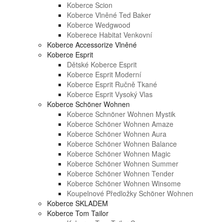
Koberce Scion
Koberce Vlněné Ted Baker
Koberce Wedgwood
Koberece Habitat Venkovní
Koberce Accessorize Vlněné
Koberce Esprit
Dětské Koberce Esprit
Koberce Esprit Moderní
Koberce Esprit Ručně Tkané
Koberce Esprit Vysoký Vlas
Koberce Schöner Wohnen
Koberce Schnöner Wohnen Mystik
Koberce Schöner Wohnen Amaze
Koberce Schöner Wohnen Aura
Koberce Schöner Wohnen Balance
Koberce Schöner Wohnen Magic
Koberce Schöner Wohnen Summer
Koberce Schöner Wohnen Tender
Koberce Schöner Wohnen Winsome
Koupelnové Předložky Schöner Wohnen
Koberce SKLADEM
Koberce Tom Tailor