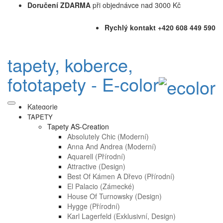
Doručení ZDARMA
při objednávce nad 3000 Kč
Rychlý kontakt +420 608 449 590
tapety, koberce,
fototapety - E-color
Kategorie
TAPETY
Tapety AS-Creation
Absolutely Chic (moderní)
Anna And Andrea (moderní)
Aquarell (přírodní)
Attractive (design)
Best Of Kámen A Dřevo (přírodní)
El Palacio (zámecké)
House Of Turnowsky (design)
Hygge (přírodní)
Karl Lagerfeld (exklusivní, Design)