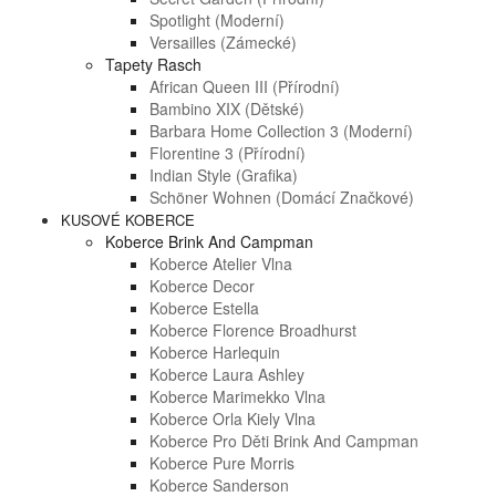
Spotlight (moderní)
Versailles (zámecké)
Tapety Rasch
African Queen III (přírodní)
Bambino XIX (dětské)
Barbara Home Collection 3 (moderní)
Florentine 3 (přírodní)
Indian Style (grafika)
Schöner Wohnen (domácí Značkové)
KUSOVÉ KOBERCE
Koberce Brink And Campman
Koberce Atelier Vlna
Koberce Decor
Koberce Estella
Koberce Florence Broadhurst
Koberce Harlequin
Koberce Laura Ashley
Koberce Marimekko Vlna
Koberce Orla Kiely Vlna
Koberce Pro Děti Brink And Campman
Koberce Pure Morris
Koberce Sanderson