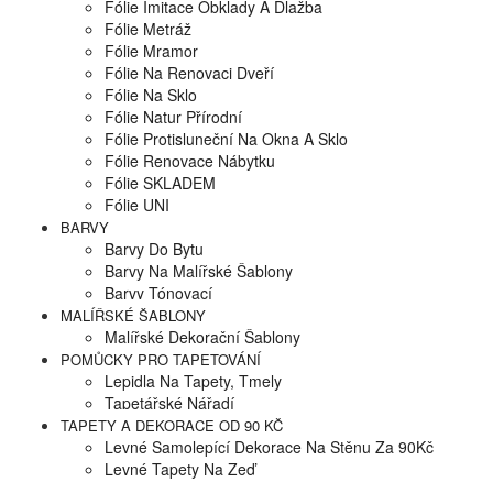
Fólie Imitace Obklady A Dlažba
Fólie Metráž
Fólie Mramor
Fólie Na Renovaci Dveří
Fólie Na Sklo
Fólie Natur Přírodní
Fólie Protisluneční Na Okna A Sklo
Fólie Renovace Nábytku
Fólie SKLADEM
Fólie UNI
BARVY
Barvy Do Bytu
Barvy Na Malířské Šablony
Barvy Tónovací
MALÍŘSKÉ ŠABLONY
Malířské Dekorační Šablony
POMŮCKY PRO TAPETOVÁNÍ
Lepidla Na Tapety, Tmely
Tapetářské Nářadí
TAPETY A DEKORACE OD 90 KČ
Levné Samolepící Dekorace Na Stěnu Za 90Kč
Levné Tapety Na Zeď