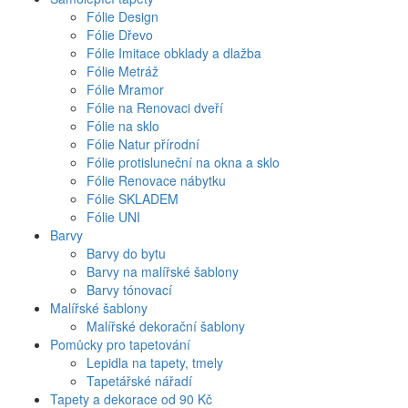
Fólie Design
Fólie Dřevo
Fólie Imitace obklady a dlažba
Fólie Metráž
Fólie Mramor
Fólie na Renovaci dveří
Fólie na sklo
Fólie Natur přírodní
Fólie protisluneční na okna a sklo
Fólie Renovace nábytku
Fólie SKLADEM
Fólie UNI
Barvy
Barvy do bytu
Barvy na malířské šablony
Barvy tónovací
Malířské šablony
Malířské dekorační šablony
Pomůcky pro tapetování
Lepidla na tapety, tmely
Tapetářské nářadí
Tapety a dekorace od 90 Kč