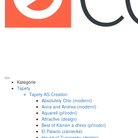
Kategorie
Tapety
Tapety AS-Creation
Absolutely Chic (moderní)
Anna and Andrea (moderní)
Aquarell (přírodní)
Attractive (design)
Best of Kámen a dřevo (přírodní)
El Palacio (zámecké)
House of Turnowsky (design)