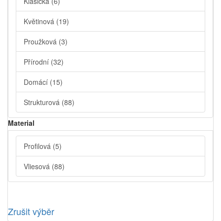
Klasická
(6)
Květinová
(19)
Proužková
(3)
Přírodní
(32)
Domácí
(15)
Strukturová
(88)
Material
Profilová
(5)
Vliesová
(88)
Zrušit výběr