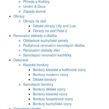
Příroda a Květiny
Umění & Deco
Západy slunce
Obrazy
Obrazy na zeď
Dětské obrazy Lilly and Luis
Obrazy na zeď Patel 2
Renovační obklady a dlažba
Obkladové kuchyňské panely
Podlahová renovační samolepící dlažba
Renovační obklady stěn
Samolepící renovační kachličky
Dekorace
Klasické bordury
Bordury klasické a květinové vzory
Bordury moderní vzory
Dětské bordury
Samolepící bordury
Bordury dětské vzory
Bordury klasické vzory
Bordury koupelnové vzory
Bordury kuchyňské vzory
Samolepící tapety