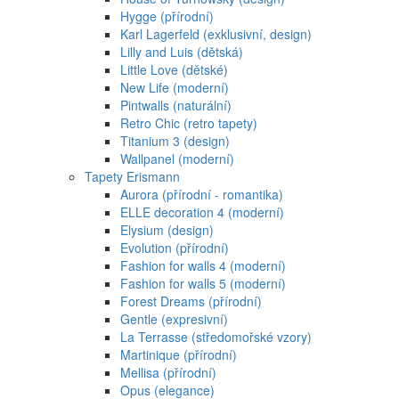
Hygge (přírodní)
Karl Lagerfeld (exklusivní, design)
Lilly and Luis (dětská)
Little Love (dětské)
New Life (moderní)
Pintwalls (naturální)
Retro Chic (retro tapety)
Titanium 3 (design)
Wallpanel (moderní)
Tapety Erismann
Aurora (přírodní - romantika)
ELLE decoration 4 (moderní)
Elysium (design)
Evolution (přírodní)
Fashion for walls 4 (moderní)
Fashion for walls 5 (moderní)
Forest Dreams (přírodní)
Gentle (expresivní)
La Terrasse (středomořské vzory)
Martinique (přírodní)
Mellisa (přírodní)
Opus (elegance)