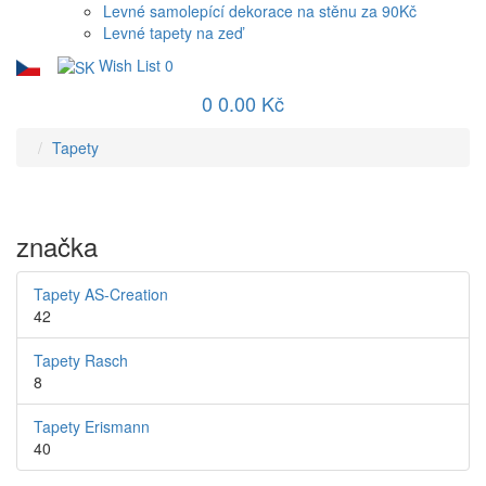
Levné samolepící dekorace na stěnu za 90Kč
Levné tapety na zeď
Wish List
0
0
0.00 Kč
Tapety
značka
Tapety AS-Creation
42
Tapety Rasch
8
Tapety Erismann
40