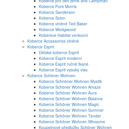
Koberce pro děti Brink and Campman
Koberce Pure Morris
Koberce Sanderson
Koberce Scion
Koberce vlněné Ted Baker
Koberce Wedgwood
Koberece Habitat venkovní
Koberce Accessorize vlněné
Koberce Esprit
Dětské koberce Esprit
Koberce Esprit moderní
Koberce Esprit ručně tkané
Koberce Esprit vysoký vlas
Koberce Schöner Wohnen
Koberce Schnöner Wohnen Mystik
Koberce Schöner Wohnen Amaze
Koberce Schöner Wohnen Aura
Koberce Schöner Wohnen Balance
Koberce Schöner Wohnen Magic
Koberce Schöner Wohnen Summer
Koberce Schöner Wohnen Tender
Koberce Schöner Wohnen Winsome
Koupelnové předložky Schöner Wohnen