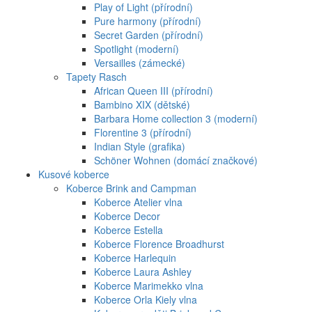
Play of Light (přírodní)
Pure harmony (přírodní)
Secret Garden (přírodní)
Spotlight (moderní)
Versailles (zámecké)
Tapety Rasch
African Queen III (přírodní)
Bambino XIX (dětské)
Barbara Home collection 3 (moderní)
Florentine 3 (přírodní)
Indian Style (grafika)
Schöner Wohnen (domácí značkové)
Kusové koberce
Koberce Brink and Campman
Koberce Atelier vlna
Koberce Decor
Koberce Estella
Koberce Florence Broadhurst
Koberce Harlequin
Koberce Laura Ashley
Koberce Marimekko vlna
Koberce Orla Kiely vlna