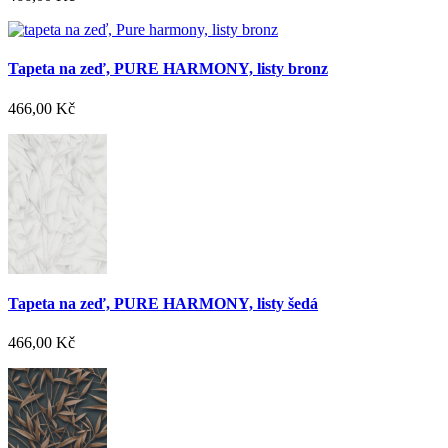
Tapeta na zeď, PURE HARMONY, listy bronz
466,00 Kč
Tapeta na zeď, PURE HARMONY, listy šedá
466,00 Kč