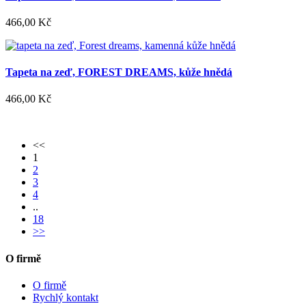
466,00 Kč
Tapeta na zeď, FOREST DREAMS, kůže hnědá
466,00 Kč
<<
1
2
3
4
..
18
>>
O firmě
O firmě
Rychlý kontakt