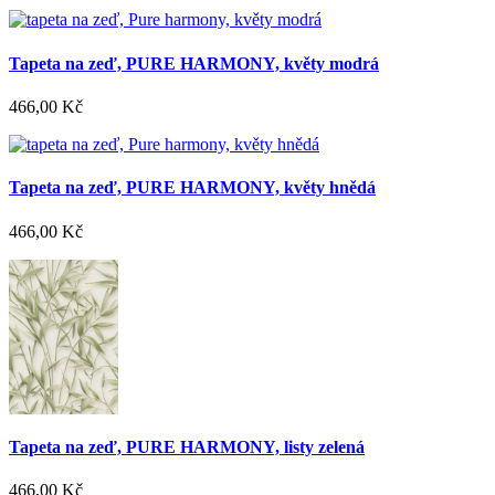
Tapeta na zeď, PURE HARMONY, květy modrá
466,00 Kč
Tapeta na zeď, PURE HARMONY, květy hnědá
466,00 Kč
Tapeta na zeď, PURE HARMONY, listy zelená
466,00 Kč