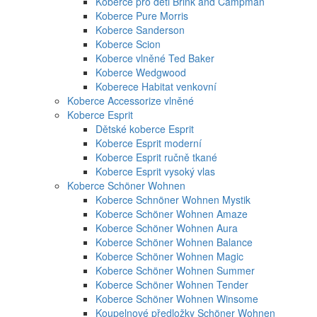
Koberce pro děti Brink and Campman
Koberce Pure Morris
Koberce Sanderson
Koberce Scion
Koberce vlněné Ted Baker
Koberce Wedgwood
Koberece Habitat venkovní
Koberce Accessorize vlněné
Koberce Esprit
Dětské koberce Esprit
Koberce Esprit moderní
Koberce Esprit ručně tkané
Koberce Esprit vysoký vlas
Koberce Schöner Wohnen
Koberce Schnöner Wohnen Mystik
Koberce Schöner Wohnen Amaze
Koberce Schöner Wohnen Aura
Koberce Schöner Wohnen Balance
Koberce Schöner Wohnen Magic
Koberce Schöner Wohnen Summer
Koberce Schöner Wohnen Tender
Koberce Schöner Wohnen Winsome
Koupelnové předložky Schöner Wohnen