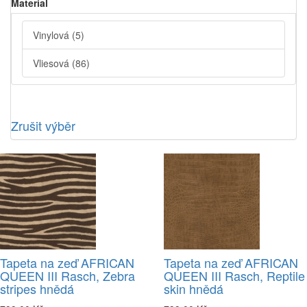
Material
Vinylová
(5)
Vliesová
(86)
Zrušit výběr
Tapeta na zeď AFRICAN
Tapeta na zeď AFRICAN
QUEEN III Rasch, Zebra
QUEEN III Rasch, Reptile
stripes hnědá
skin hnědá