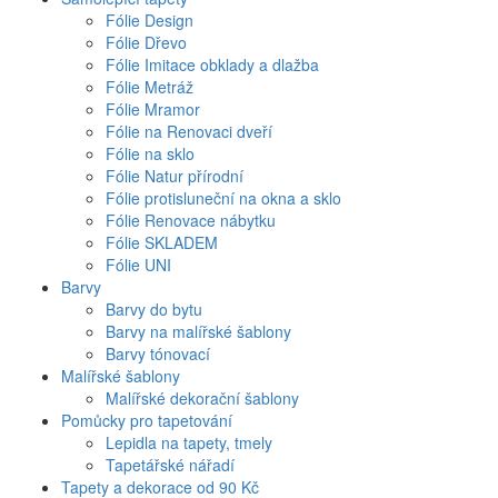
Fólie Design
Fólie Dřevo
Fólie Imitace obklady a dlažba
Fólie Metráž
Fólie Mramor
Fólie na Renovaci dveří
Fólie na sklo
Fólie Natur přírodní
Fólie protisluneční na okna a sklo
Fólie Renovace nábytku
Fólie SKLADEM
Fólie UNI
Barvy
Barvy do bytu
Barvy na malířské šablony
Barvy tónovací
Malířské šablony
Malířské dekorační šablony
Pomůcky pro tapetování
Lepidla na tapety, tmely
Tapetářské nářadí
Tapety a dekorace od 90 Kč