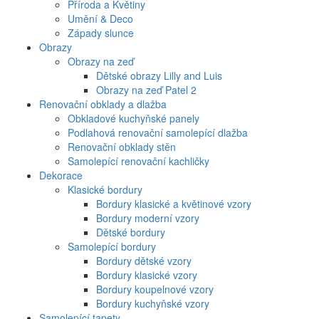
Příroda a Květiny
Umění & Deco
Západy slunce
Obrazy
Obrazy na zeď
Dětské obrazy Lilly and Luis
Obrazy na zeď Patel 2
Renovační obklady a dlažba
Obkladové kuchyňské panely
Podlahová renovační samolepící dlažba
Renovační obklady stěn
Samolepící renovační kachličky
Dekorace
Klasické bordury
Bordury klasické a květinové vzory
Bordury moderní vzory
Dětské bordury
Samolepící bordury
Bordury dětské vzory
Bordury klasické vzory
Bordury koupelnové vzory
Bordury kuchyňské vzory
Samolepící tapety