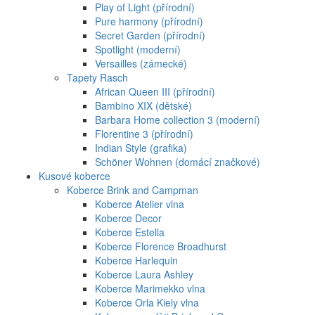
Play of Light (přírodní)
Pure harmony (přírodní)
Secret Garden (přírodní)
Spotlight (moderní)
Versailles (zámecké)
Tapety Rasch
African Queen III (přírodní)
Bambino XIX (dětské)
Barbara Home collection 3 (moderní)
Florentine 3 (přírodní)
Indian Style (grafika)
Schöner Wohnen (domácí značkové)
Kusové koberce
Koberce Brink and Campman
Koberce Atelier vlna
Koberce Decor
Koberce Estella
Koberce Florence Broadhurst
Koberce Harlequin
Koberce Laura Ashley
Koberce Marimekko vlna
Koberce Orla Kiely vlna