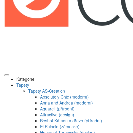
Kategorie
Tapety
Tapety AS-Creation
Absolutely Chic (moderní)
Anna and Andrea (moderní)
Aquarell (přírodní)
Attractive (design)
Best of Kámen a dřevo (přírodní)
El Palacio (zámecké)
House of Turnowsky (design)