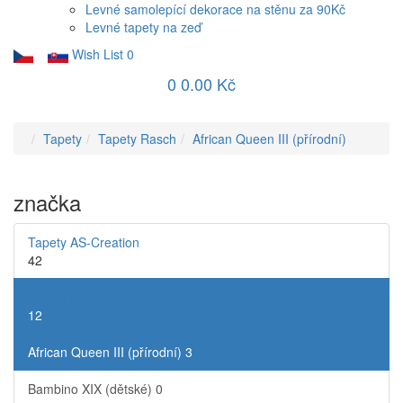
Levné samolepící dekorace na stěnu za 90Kč
Levné tapety na zeď
Wish List
0
0
0.00 Kč
Tapety
Tapety Rasch
African Queen III (přírodní)
značka
Tapety AS-Creation
42
Tapety Rasch
12
African Queen III (přírodní)
3
Bambino XIX (dětské)
0