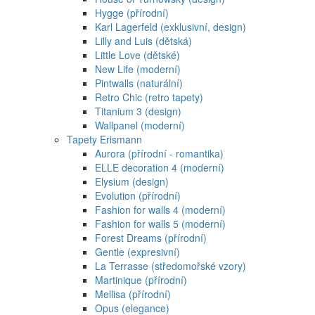
Hygge (přírodní)
Karl Lagerfeld (exklusivní, design)
Lilly and Luis (dětská)
Little Love (dětské)
New Life (moderní)
Pintwalls (naturální)
Retro Chic (retro tapety)
Titanium 3 (design)
Wallpanel (moderní)
Tapety Erismann
Aurora (přírodní - romantika)
ELLE decoration 4 (moderní)
Elysium (design)
Evolution (přírodní)
Fashion for walls 4 (moderní)
Fashion for walls 5 (moderní)
Forest Dreams (přírodní)
Gentle (expresivní)
La Terrasse (středomořské vzory)
Martinique (přírodní)
Mellisa (přírodní)
Opus (elegance)