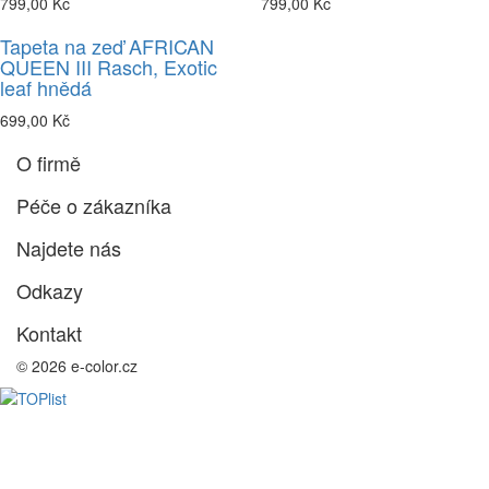
799,00 Kč
799,00 Kč
Tapeta na zeď AFRICAN
QUEEN III Rasch, Exotic
leaf hnědá
699,00 Kč
O firmě
Péče o zákazníka
Najdete nás
Odkazy
Kontakt
© 2026 e-color.cz