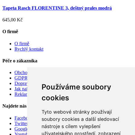
Tapeta Rasch FLORENTINE 3, deštný prales modrá
645,00 Kč
O firmě
O firmě
Rychlý kontakt
Péče o zákazníka
Obchodní podmínky
GDPR
Doprava
Používáme soubory
Jak nakupovat
Reklamace
cookies
Najdete nás
Tyto webové stránky používají
Facebook
soubory cookies a další sledovací
Twitter
nástroje s cílem vylepšení
Google
uživatelského prostředí, zobrazení
Youtube