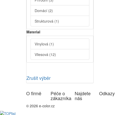
Přírodní
(3)
Domácí
(2)
Strukturová
(1)
Material
Vinylová
(1)
Vliesová
(12)
Zrušit výběr
O firmě
Péče o
Najdete
Odkazy
zákazníka
nás
© 2026 e-color.cz