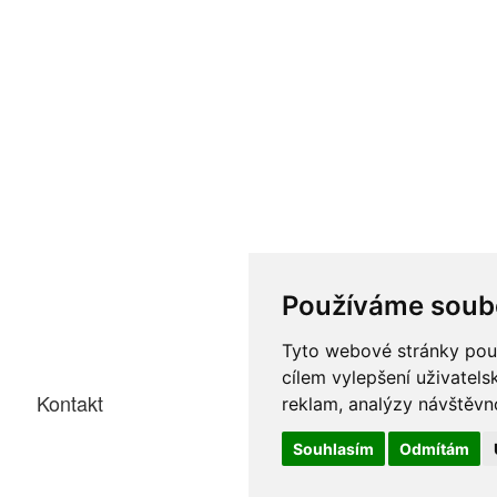
Používáme soub
Tyto webové stránky použí
cílem vylepšení uživatel
Kontakt
reklam, analýzy návštěvno
Souhlasím
Odmítám