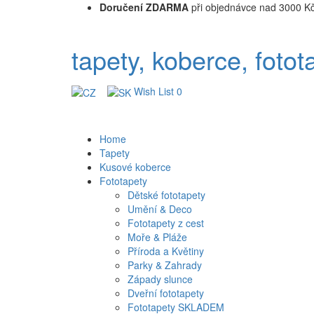
Doručení ZDARMA
při objednávce nad 3000 K
tapety, koberce, fotot
Wish List
0
Home
Tapety
Kusové koberce
Fototapety
Dětské fototapety
Umění & Deco
Fototapety z cest
Moře & Pláže
Příroda a Květiny
Parky & Zahrady
Západy slunce
Dveřní fototapety
Fototapety SKLADEM