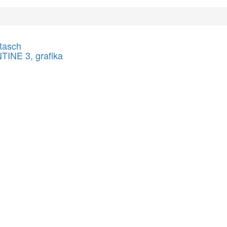
Rasch
INE 3, grafika