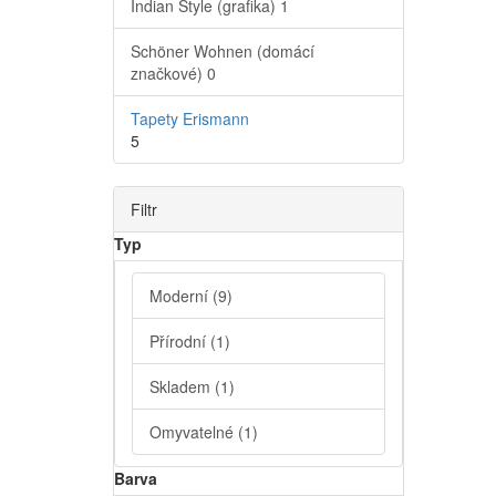
Indian Style (grafika)
1
Schöner Wohnen (domácí
značkové)
0
Tapety Erismann
5
Filtr
Typ
Moderní
(9)
Přírodní
(1)
Skladem
(1)
Omyvatelné
(1)
Barva