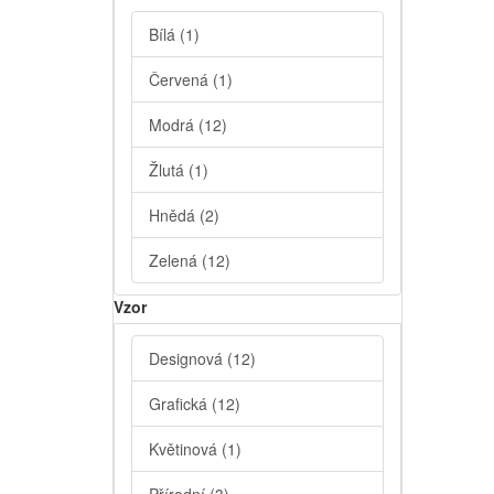
Bílá
(1)
Červená
(1)
Modrá
(12)
Žlutá
(1)
Hnědá
(2)
Zelená
(12)
Vzor
Designová
(12)
Grafická
(12)
Květinová
(1)