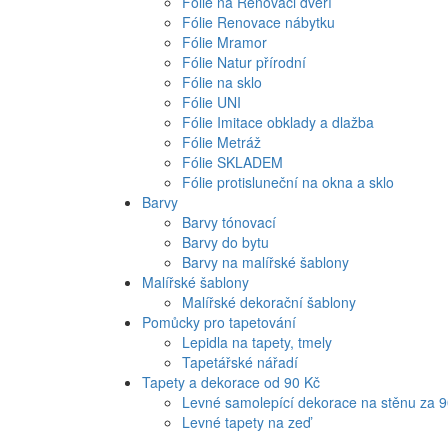
Fólie na Renovaci dveří
Fólie Renovace nábytku
Fólie Mramor
Fólie Natur přírodní
Fólie na sklo
Fólie UNI
Fólie Imitace obklady a dlažba
Fólie Metráž
Fólie SKLADEM
Fólie protisluneční na okna a sklo
Barvy
Barvy tónovací
Barvy do bytu
Barvy na malířské šablony
Malířské šablony
Malířské dekorační šablony
Pomůcky pro tapetování
Lepidla na tapety, tmely
Tapetářské nářadí
Tapety a dekorace od 90 Kč
Levné samolepící dekorace na stěnu za 
Levné tapety na zeď