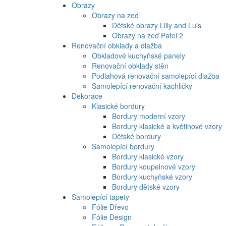
Obrazy
Obrazy na zeď
Dětské obrazy Lilly and Luis
Obrazy na zeď Patel 2
Renovační obklady a dlažba
Obkladové kuchyňské panely
Renovační obklady stěn
Podlahová renovační samolepící dlažba
Samolepící renovační kachličky
Dekorace
Klasické bordury
Bordury moderní vzory
Bordury klasické a květinové vzory
Dětské bordury
Samolepící bordury
Bordury klasické vzory
Bordury koupelnové vzory
Bordury kuchyňské vzory
Bordury dětské vzory
Samolepící tapety
Fólie Dřevo
Fólie Design