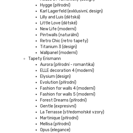
Hygge (přírodní)
Karl Lagerfeld (exklusivní, design)
Lilly and Luis (dětská)
Little Love (dětské)
New Life (moderní)
Pintwalls (naturální)
Retro Chic (retro tapety)
Titanium 3 (design)
Wallpanel (moderní)
Tapety Erismann
Aurora (přírodní - romantika)
ELLE decoration 4 (moderní)
Elysium (design)
Evolution (přírodní)
Fashion for walls 4 (moderní)
Fashion for walls 5 (moderní)
Forest Dreams (přírodní)
Gentle (expresivní)
La Terrasse (středomořské vzory)
Martinique (přírodní)
Mellisa (přírodní)
Opus (elegance)