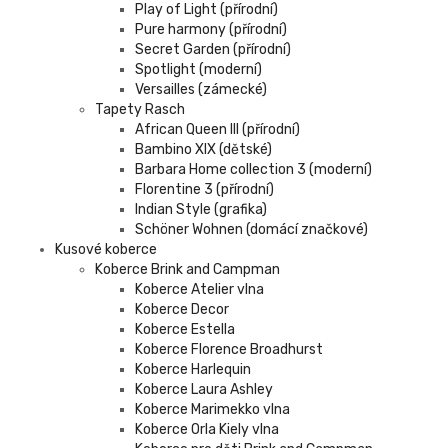
Play of Light (přírodní)
Pure harmony (přírodní)
Secret Garden (přírodní)
Spotlight (moderní)
Versailles (zámecké)
Tapety Rasch
African Queen III (přírodní)
Bambino XIX (dětské)
Barbara Home collection 3 (moderní)
Florentine 3 (přírodní)
Indian Style (grafika)
Schöner Wohnen (domácí značkové)
Kusové koberce
Koberce Brink and Campman
Koberce Atelier vlna
Koberce Decor
Koberce Estella
Koberce Florence Broadhurst
Koberce Harlequin
Koberce Laura Ashley
Koberce Marimekko vlna
Koberce Orla Kiely vlna