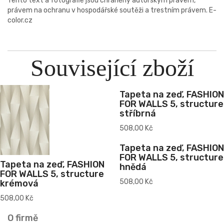
Tento text a fotografie jsou chráněny autorským právem,
právem na ochranu v hospodářské soutěži a trestním právem. E-
color.cz
Související zboží
Tapeta na zeď, FASHION
FOR WALLS 5, structure
stříbrná
508,00 Kč
Tapeta na zeď, FASHION
FOR WALLS 5, structure
Tapeta na zeď, FASHION
hnědá
FOR WALLS 5, structure
508,00 Kč
krémová
508,00 Kč
O firmě