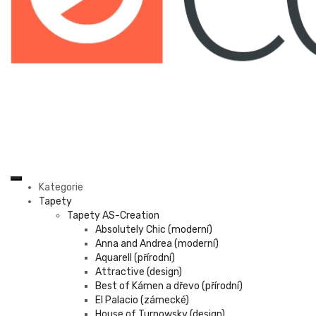
Kategorie
Tapety
Tapety AS-Creation
Absolutely Chic (moderní)
Anna and Andrea (moderní)
Aquarell (přírodní)
Attractive (design)
Best of Kámen a dřevo (přírodní)
El Palacio (zámecké)
House of Turnowsky (design)