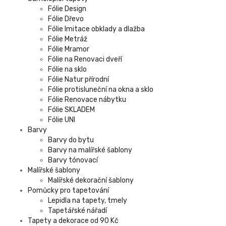
Fólie Design
Fólie Dřevo
Fólie Imitace obklady a dlažba
Fólie Metráž
Fólie Mramor
Fólie na Renovaci dveří
Fólie na sklo
Fólie Natur přírodní
Fólie protisluneční na okna a sklo
Fólie Renovace nábytku
Fólie SKLADEM
Fólie UNI
Barvy
Barvy do bytu
Barvy na malířské šablony
Barvy tónovací
Malířské šablony
Malířské dekorační šablony
Pomůcky pro tapetování
Lepidla na tapety, tmely
Tapetářské nářadí
Tapety a dekorace od 90 Kč