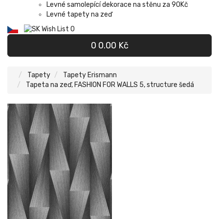
Levné samolepící dekorace na stěnu za 90Kč
Levné tapety na zeď
Wish List
0
0
0.00 Kč
Tapety
Tapety Erismann
Tapeta na zeď, FASHION FOR WALLS 5, structure šedá