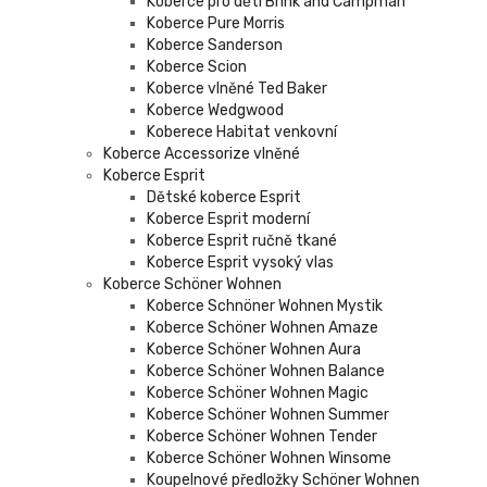
Koberce pro děti Brink and Campman
Koberce Pure Morris
Koberce Sanderson
Koberce Scion
Koberce vlněné Ted Baker
Koberce Wedgwood
Koberece Habitat venkovní
Koberce Accessorize vlněné
Koberce Esprit
Dětské koberce Esprit
Koberce Esprit moderní
Koberce Esprit ručně tkané
Koberce Esprit vysoký vlas
Koberce Schöner Wohnen
Koberce Schnöner Wohnen Mystik
Koberce Schöner Wohnen Amaze
Koberce Schöner Wohnen Aura
Koberce Schöner Wohnen Balance
Koberce Schöner Wohnen Magic
Koberce Schöner Wohnen Summer
Koberce Schöner Wohnen Tender
Koberce Schöner Wohnen Winsome
Koupelnové předložky Schöner Wohnen