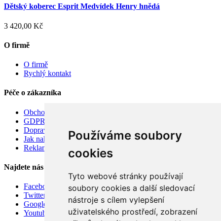
Dětský koberec Esprit Medvídek Henry hnědá
3 420,00 Kč
O firmě
O firmě
Rychlý kontakt
Péče o zákazníka
Obchodní podmínky
GDPR
Doprava
Používáme soubory
Jak nakupovat
Reklamace
cookies
Najdete nás
Tyto webové stránky používají
Facebook
soubory cookies a další sledovací
Twitter
nástroje s cílem vylepšení
Google
uživatelského prostředí, zobrazení
Youtube