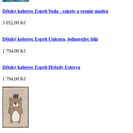
Dětský koberec Esprit Yoda - rakety a vesmír modrá
3 052,00 Kč
Dětský koberec Esprit Unicorn, jednorožec bílá
1 794,00 Kč
Dětský koberec Esprit Hvězdy Esterya
1 794,00 Kč