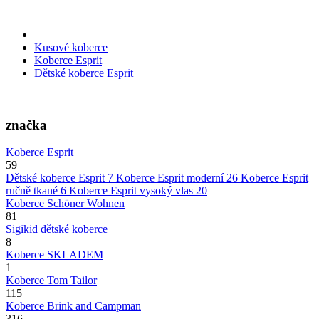
Kusové koberce
Koberce Esprit
Dětské koberce Esprit
značka
Koberce Esprit
59
Dětské koberce Esprit
7
Koberce Esprit moderní
26
Koberce Esprit
ručně tkané
6
Koberce Esprit vysoký vlas
20
Koberce Schöner Wohnen
81
Sigikid dětské koberce
8
Koberce SKLADEM
1
Koberce Tom Tailor
115
Koberce Brink and Campman
316