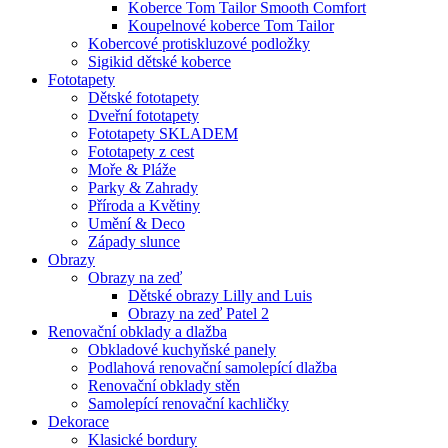
Koberce Tom Tailor Smooth Comfort
Koupelnové koberce Tom Tailor
Kobercové protiskluzové podložky
Sigikid dětské koberce
Fototapety
Dětské fototapety
Dveřní fototapety
Fototapety SKLADEM
Fototapety z cest
Moře & Pláže
Parky & Zahrady
Příroda a Květiny
Umění & Deco
Západy slunce
Obrazy
Obrazy na zeď
Dětské obrazy Lilly and Luis
Obrazy na zeď Patel 2
Renovační obklady a dlažba
Obkladové kuchyňské panely
Podlahová renovační samolepící dlažba
Renovační obklady stěn
Samolepící renovační kachličky
Dekorace
Klasické bordury