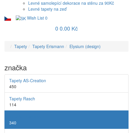
Levné samolepící dekorace na stěnu za 90Kč
Levné tapety na zeď
Wish List
0
0
0.00 Kč
Tapety
Tapety Erismann
Elysium (design)
značka
Tapety AS-Creation
450
Tapety Rasch
114
Tapety Erismann
340