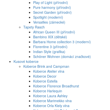
Play of Light (přírodní)
Pure harmony (přírodní)
Secret Garden (přírodní)
Spotlight (moderní)
Versailles (zámecké)
Tapety Rasch
African Queen III (přírodní)
Bambino XIX (dětské)
Barbara Home collection 3 (moderní)
Florentine 3 (přírodní)
Indian Style (grafika)
Schöner Wohnen (domácí značkové)
Kusové koberce
Koberce Brink and Campman
Koberce Atelier vlna
Koberce Decor
Koberce Estella
Koberce Florence Broadhurst
Koberce Harlequin
Koberce Laura Ashley
Koberce Marimekko vlna
Koberce Orla Kiely vlna