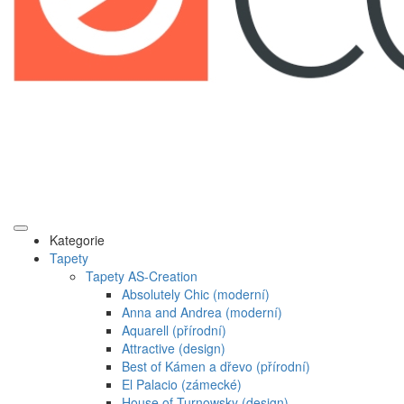
Kategorie
Tapety
Tapety AS-Creation
Absolutely Chic (moderní)
Anna and Andrea (moderní)
Aquarell (přírodní)
Attractive (design)
Best of Kámen a dřevo (přírodní)
El Palacio (zámecké)
House of Turnowsky (design)