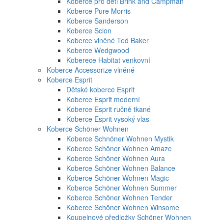
Koberce pro děti Brink and Campman
Koberce Pure Morris
Koberce Sanderson
Koberce Scion
Koberce vlněné Ted Baker
Koberce Wedgwood
Koberece Habitat venkovní
Koberce Accessorize vlněné
Koberce Esprit
Dětské koberce Esprit
Koberce Esprit moderní
Koberce Esprit ručně tkané
Koberce Esprit vysoký vlas
Koberce Schöner Wohnen
Koberce Schnöner Wohnen Mystik
Koberce Schöner Wohnen Amaze
Koberce Schöner Wohnen Aura
Koberce Schöner Wohnen Balance
Koberce Schöner Wohnen Magic
Koberce Schöner Wohnen Summer
Koberce Schöner Wohnen Tender
Koberce Schöner Wohnen Winsome
Koupelnové předložky Schöner Wohnen