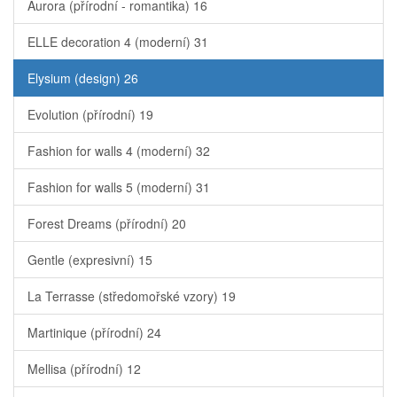
Aurora (přírodní - romantika)
16
ELLE decoration 4 (moderní)
31
Elysium (design)
26
Evolution (přírodní)
19
Fashion for walls 4 (moderní)
32
Fashion for walls 5 (moderní)
31
Forest Dreams (přírodní)
20
Gentle (expresivní)
15
La Terrasse (středomořské vzory)
19
Martinique (přírodní)
24
Mellisa (přírodní)
12