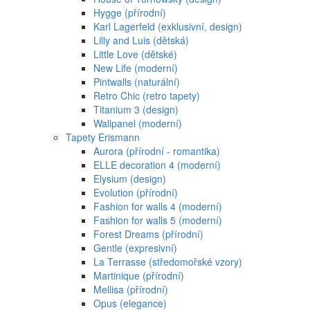
Hygge (přírodní)
Karl Lagerfeld (exklusivní, design)
Lilly and Luis (dětská)
Little Love (dětské)
New Life (moderní)
Pintwalls (naturální)
Retro Chic (retro tapety)
Titanium 3 (design)
Wallpanel (moderní)
Tapety Erismann
Aurora (přírodní - romantika)
ELLE decoration 4 (moderní)
Elysium (design)
Evolution (přírodní)
Fashion for walls 4 (moderní)
Fashion for walls 5 (moderní)
Forest Dreams (přírodní)
Gentle (expresivní)
La Terrasse (středomořské vzory)
Martinique (přírodní)
Mellisa (přírodní)
Opus (elegance)