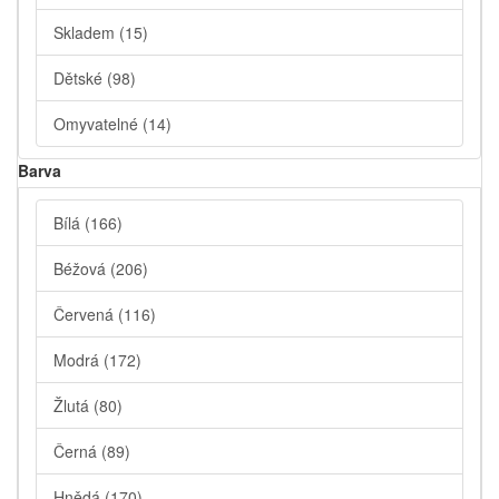
Skladem
(15)
Dětské
(98)
Omyvatelné
(14)
Barva
Bílá
(166)
Béžová
(206)
Červená
(116)
Modrá
(172)
Žlutá
(80)
Černá
(89)
Hnědá
(170)