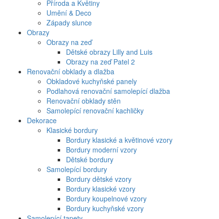
Příroda a Květiny
Umění & Deco
Západy slunce
Obrazy
Obrazy na zeď
Dětské obrazy Lilly and Luis
Obrazy na zeď Patel 2
Renovační obklady a dlažba
Obkladové kuchyňské panely
Podlahová renovační samolepící dlažba
Renovační obklady stěn
Samolepící renovační kachličky
Dekorace
Klasické bordury
Bordury klasické a květinové vzory
Bordury moderní vzory
Dětské bordury
Samolepící bordury
Bordury dětské vzory
Bordury klasické vzory
Bordury koupelnové vzory
Bordury kuchyňské vzory
Samolepící tapety