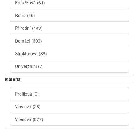
Proužková
(61)
Retro
(45)
Přírodní
(443)
Domácí
(300)
Strukturová
(88)
Univerzální
(7)
Material
Profilová
(6)
Vinylová
(28)
Vliesová
(877)