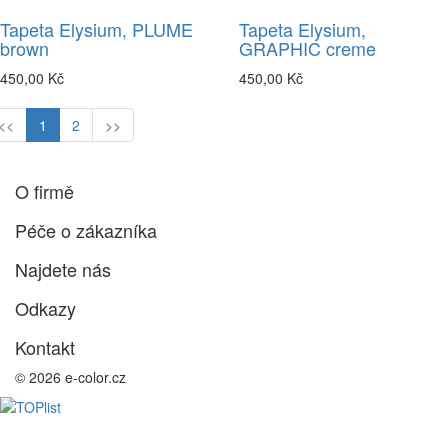
Tapeta Elysium, PLUME
Tapeta Elysium,
brown
GRAPHIC creme
450,00 Kč
450,00 Kč
<<
1
2
>>
O firmě
Péče o zákazníka
Najdete nás
Odkazy
Kontakt
© 2026 e-color.cz