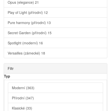
Opus (elegance)
21
Play of Light (přírodní)
12
Pure harmony (přírodní)
13
Secret Garden (přírodní)
15
Spotlight (moderní)
16
Versailles (zámecké)
18
Filtr
Typ
Moderní
(363)
Přírodní
(347)
Klasické
(33)