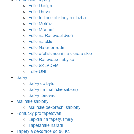
Fólie Design
Fólie Dřevo
Fólie Imitace obklady a dlažba
Fólie Metráž
Fólie Mramor
Fólie na Renovaci dveří
Fólie na sklo
Fólie Natur přírodní
Fólie protisluneční na okna a sklo
Fólie Renovace nábytku
Fólie SKLADEM
Fólie UNI
Barvy
Barvy do bytu
Barvy na malířské šablony
Barvy tónovací
Malířské šablony
Malířské dekorační šablony
Pomůcky pro tapetování
Lepidla na tapety, tmely
Tapetářské nářadí
Tapety a dekorace od 90 Kč