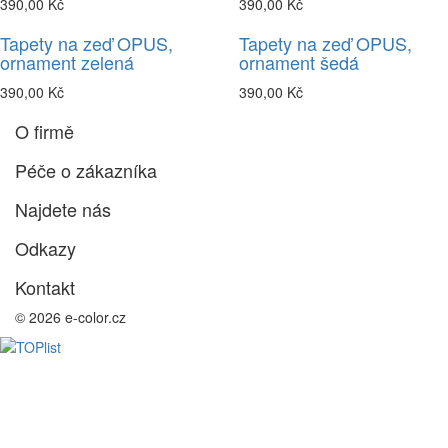
390,00 Kč
390,00 Kč
Tapety na zeď OPUS,
Tapety na zeď OPUS,
ornament zelená
ornament šedá
390,00 Kč
390,00 Kč
O firmě
Péče o zákazníka
Najdete nás
Odkazy
Kontakt
© 2026 e-color.cz