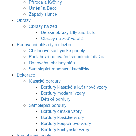
Příroda a Květiny
Umění & Deco
Západy slunce
Obrazy
Obrazy na zeď
Dětské obrazy Lilly and Luis
Obrazy na zeď Patel 2
Renovační obklady a dlažba
Obkladové kuchyňské panely
Podlahová renovační samolepící dlažba
Renovační obklady stěn
Samolepící renovační kachličky
Dekorace
Klasické bordury
Bordury klasické a květinové vzory
Bordury moderní vzory
Dětské bordury
Samolepící bordury
Bordury dětské vzory
Bordury klasické vzory
Bordury koupelnové vzory
Bordury kuchyňské vzory
Samolepící tapety