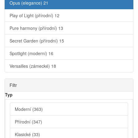
Opus (elegance)
21
Play of Light (přírodní)
12
Pure harmony (přírodní)
13
Secret Garden (přírodní)
15
Spotlight (moderní)
16
Versailles (zámecké)
18
Filtr
Typ
Moderní
(363)
Přírodní
(347)
Klasické
(33)