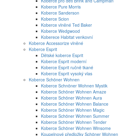
Koberce pro děti Brink and Campman
Koberce Pure Morris
Koberce Sanderson
Koberce Scion
Koberce vlněné Ted Baker
Koberce Wedgwood
Koberece Habitat venkovní
Koberce Accessorize vlněné
Koberce Esprit
Dětské koberce Esprit
Koberce Esprit moderní
Koberce Esprit ručně tkané
Koberce Esprit vysoký vlas
Koberce Schöner Wohnen
Koberce Schnöner Wohnen Mystik
Koberce Schöner Wohnen Amaze
Koberce Schöner Wohnen Aura
Koberce Schöner Wohnen Balance
Koberce Schöner Wohnen Magic
Koberce Schöner Wohnen Summer
Koberce Schöner Wohnen Tender
Koberce Schöner Wohnen Winsome
Koupelnové předložky Schöner Wohnen