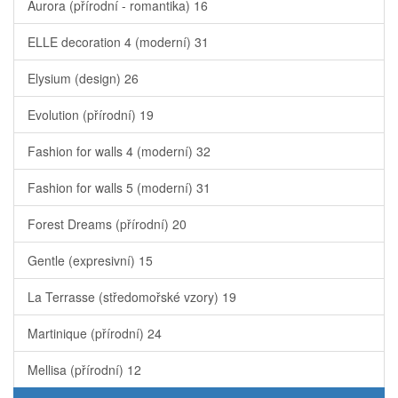
Aurora (přírodní - romantika)
16
ELLE decoration 4 (moderní)
31
Elysium (design)
26
Evolution (přírodní)
19
Fashion for walls 4 (moderní)
32
Fashion for walls 5 (moderní)
31
Forest Dreams (přírodní)
20
Gentle (expresivní)
15
La Terrasse (středomořské vzory)
19
Martinique (přírodní)
24
Mellisa (přírodní)
12