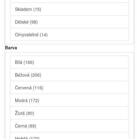
Skladem
(15)
Dětské
(98)
Omyvatelné
(14)
Barva
Bílá
(166)
Béžová
(206)
Červená
(116)
Modrá
(172)
Žlutá
(80)
Černá
(89)
Hnědá
(170)