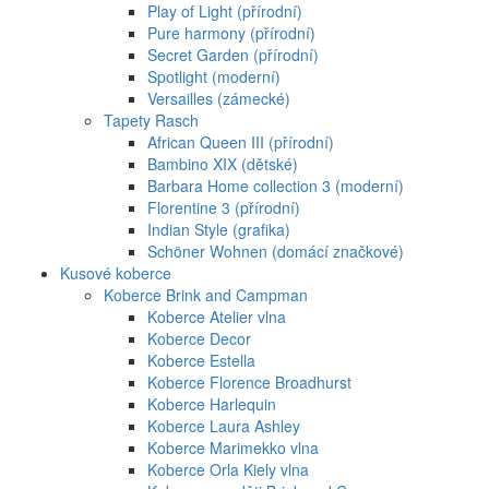
Play of Light (přírodní)
Pure harmony (přírodní)
Secret Garden (přírodní)
Spotlight (moderní)
Versailles (zámecké)
Tapety Rasch
African Queen III (přírodní)
Bambino XIX (dětské)
Barbara Home collection 3 (moderní)
Florentine 3 (přírodní)
Indian Style (grafika)
Schöner Wohnen (domácí značkové)
Kusové koberce
Koberce Brink and Campman
Koberce Atelier vlna
Koberce Decor
Koberce Estella
Koberce Florence Broadhurst
Koberce Harlequin
Koberce Laura Ashley
Koberce Marimekko vlna
Koberce Orla Kiely vlna