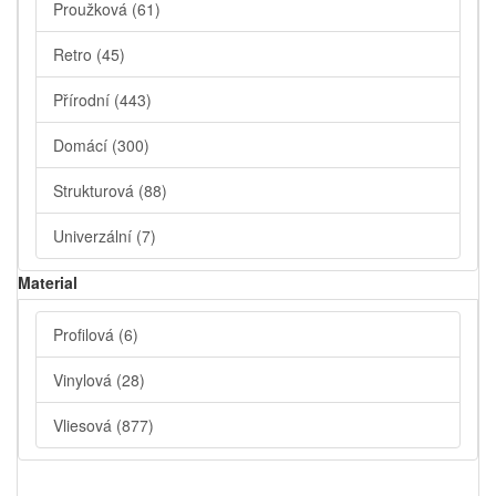
Proužková
(61)
Retro
(45)
Přírodní
(443)
Domácí
(300)
Strukturová
(88)
Univerzální
(7)
Material
Profilová
(6)
Vinylová
(28)
Vliesová
(877)