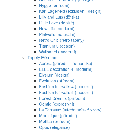
Hygge (přírodní)
Karl Lagerfeld (exklusivní, design)
Lilly and Luis (dětská)
Little Love (dětské)
New Life (moderní)
Pintwalls (naturální)
Retro Chic (retro tapety)
Titanium 3 (design)
Wallpanel (moderní)
Tapety Erismann
Aurora (přírodní - romantika)
ELLE decoration 4 (moderní)
Elysium (design)
Evolution (přírodní)
Fashion for walls 4 (moderní)
Fashion for walls 5 (moderní)
Forest Dreams (přírodní)
Gentle (expresivní)
La Terrasse (středomořské vzory)
Martinique (přírodní)
Mellisa (přírodní)
Opus (elegance)