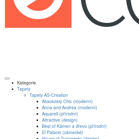
Kategorie
Tapety
Tapety AS-Creation
Absolutely Chic (moderní)
Anna and Andrea (moderní)
Aquarell (přírodní)
Attractive (design)
Best of Kámen a dřevo (přírodní)
El Palacio (zámecké)
House of Turnowsky (design)