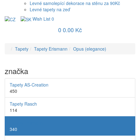
Levné samolepící dekorace na stěnu za 90Kč
Levné tapety na zeď
Wish List
0
0
0.00 Kč
Tapety
Tapety Erismann
Opus (elegance)
značka
Tapety AS-Creation
450
Tapety Rasch
114
Tapety Erismann
340