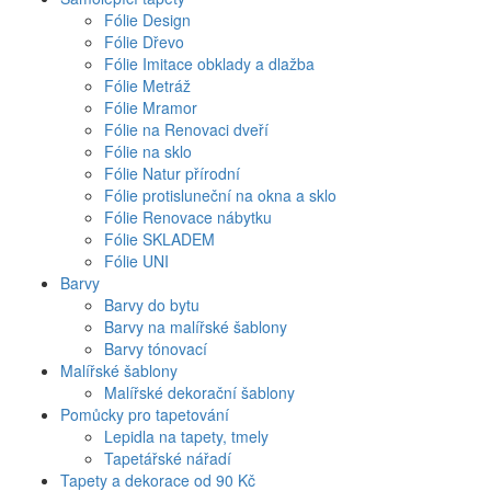
Fólie Design
Fólie Dřevo
Fólie Imitace obklady a dlažba
Fólie Metráž
Fólie Mramor
Fólie na Renovaci dveří
Fólie na sklo
Fólie Natur přírodní
Fólie protisluneční na okna a sklo
Fólie Renovace nábytku
Fólie SKLADEM
Fólie UNI
Barvy
Barvy do bytu
Barvy na malířské šablony
Barvy tónovací
Malířské šablony
Malířské dekorační šablony
Pomůcky pro tapetování
Lepidla na tapety, tmely
Tapetářské nářadí
Tapety a dekorace od 90 Kč