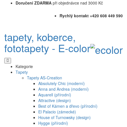
Doručení ZDARMA
při objednávce nad 3000 Kč
Rychlý kontakt +420 608 449 590
tapety, koberce,
fototapety - E-color
Kategorie
Tapety
Tapety AS-Creation
Absolutely Chic (moderní)
Anna and Andrea (moderní)
Aquarell (přírodní)
Attractive (design)
Best of Kámen a dřevo (přírodní)
El Palacio (zámecké)
House of Turnowsky (design)
Hygge (přírodní)