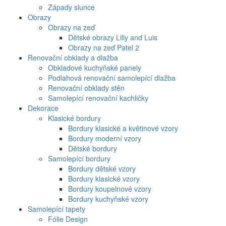
Západy slunce
Obrazy
Obrazy na zeď
Dětské obrazy Lilly and Luis
Obrazy na zeď Patel 2
Renovační obklady a dlažba
Obkladové kuchyňské panely
Podlahová renovační samolepící dlažba
Renovační obklady stěn
Samolepící renovační kachličky
Dekorace
Klasické bordury
Bordury klasické a květinové vzory
Bordury moderní vzory
Dětské bordury
Samolepící bordury
Bordury dětské vzory
Bordury klasické vzory
Bordury koupelnové vzory
Bordury kuchyňské vzory
Samolepící tapety
Fólie Design