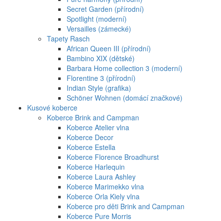
Secret Garden (přírodní)
Spotlight (moderní)
Versailles (zámecké)
Tapety Rasch
African Queen III (přírodní)
Bambino XIX (dětské)
Barbara Home collection 3 (moderní)
Florentine 3 (přírodní)
Indian Style (grafika)
Schöner Wohnen (domácí značkové)
Kusové koberce
Koberce Brink and Campman
Koberce Atelier vlna
Koberce Decor
Koberce Estella
Koberce Florence Broadhurst
Koberce Harlequin
Koberce Laura Ashley
Koberce Marimekko vlna
Koberce Orla Kiely vlna
Koberce pro děti Brink and Campman
Koberce Pure Morris