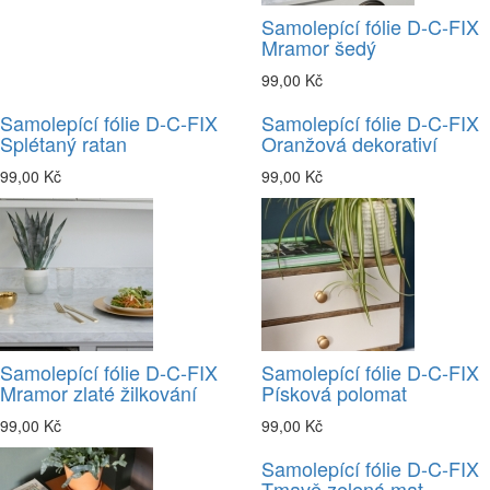
Samolepící fólie D-C-FIX
Mramor šedý
99,00 Kč
Samolepící fólie D-C-FIX
Samolepící fólie D-C-FIX
Splétaný ratan
Oranžová dekorativí
99,00 Kč
99,00 Kč
Samolepící fólie D-C-FIX
Samolepící fólie D-C-FIX
Mramor zlaté žilkování
Písková polomat
99,00 Kč
99,00 Kč
Samolepící fólie D-C-FIX
Tmavě zelená mat