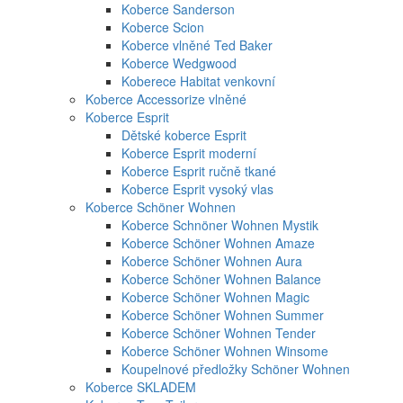
Koberce Sanderson
Koberce Scion
Koberce vlněné Ted Baker
Koberce Wedgwood
Koberece Habitat venkovní
Koberce Accessorize vlněné
Koberce Esprit
Dětské koberce Esprit
Koberce Esprit moderní
Koberce Esprit ručně tkané
Koberce Esprit vysoký vlas
Koberce Schöner Wohnen
Koberce Schnöner Wohnen Mystik
Koberce Schöner Wohnen Amaze
Koberce Schöner Wohnen Aura
Koberce Schöner Wohnen Balance
Koberce Schöner Wohnen Magic
Koberce Schöner Wohnen Summer
Koberce Schöner Wohnen Tender
Koberce Schöner Wohnen Winsome
Koupelnové předložky Schöner Wohnen
Koberce SKLADEM