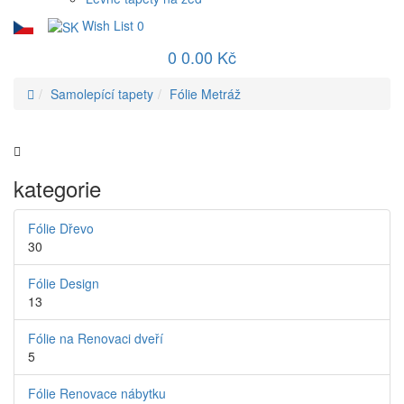
Wish List
0
0
0.00 Kč
Samolepící tapety
Fólie Metráž
kategorie
Fólie Dřevo
30
Fólie Design
13
Fólie na Renovaci dveří
5
Fólie Renovace nábytku