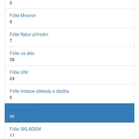
5
Fólie Mramor
9
Fólie Natur přírodní
7
Fólie na sklo
38
Fólie UNI
24
Fólie Imitace obklady a dlažba
5
Fólie Metráž
96
Fólie SKLADEM
11