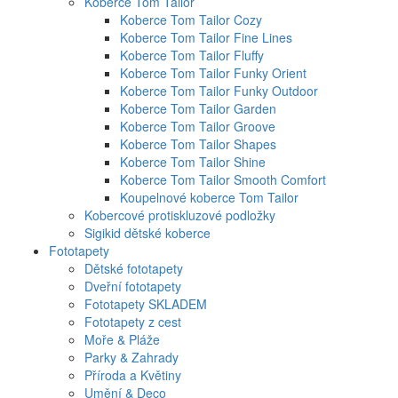
Koberce Tom Tailor
Koberce Tom Tailor Cozy
Koberce Tom Tailor Fine Lines
Koberce Tom Tailor Fluffy
Koberce Tom Tailor Funky Orient
Koberce Tom Tailor Funky Outdoor
Koberce Tom Tailor Garden
Koberce Tom Tailor Groove
Koberce Tom Tailor Shapes
Koberce Tom Tailor Shine
Koberce Tom Tailor Smooth Comfort
Koupelnové koberce Tom Tailor
Kobercové protiskluzové podložky
Sigikid dětské koberce
Fototapety
Dětské fototapety
Dveřní fototapety
Fototapety SKLADEM
Fototapety z cest
Moře & Pláže
Parky & Zahrady
Příroda a Květiny
Umění & Deco