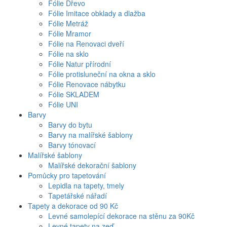
Fólie Dřevo
Fólie Imitace obklady a dlažba
Fólie Metráž
Fólie Mramor
Fólie na Renovaci dveří
Fólie na sklo
Fólie Natur přírodní
Fólie protisluneční na okna a sklo
Fólie Renovace nábytku
Fólie SKLADEM
Fólie UNI
Barvy
Barvy do bytu
Barvy na malířské šablony
Barvy tónovací
Malířské šablony
Malířské dekorační šablony
Pomůcky pro tapetování
Lepidla na tapety, tmely
Tapetářské nářadí
Tapety a dekorace od 90 Kč
Levné samolepící dekorace na stěnu za 90Kč
Levné tapety na zeď