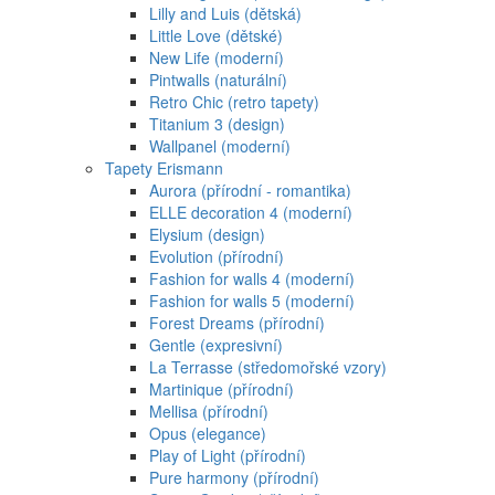
Lilly and Luis (dětská)
Little Love (dětské)
New Life (moderní)
Pintwalls (naturální)
Retro Chic (retro tapety)
Titanium 3 (design)
Wallpanel (moderní)
Tapety Erismann
Aurora (přírodní - romantika)
ELLE decoration 4 (moderní)
Elysium (design)
Evolution (přírodní)
Fashion for walls 4 (moderní)
Fashion for walls 5 (moderní)
Forest Dreams (přírodní)
Gentle (expresivní)
La Terrasse (středomořské vzory)
Martinique (přírodní)
Mellisa (přírodní)
Opus (elegance)
Play of Light (přírodní)
Pure harmony (přírodní)