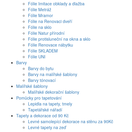
Fólie Imitace obklady a dlažba
Fólie Metráž
Fólie Mramor
Fólie na Renovaci dveří
Fólie na sklo
Fólie Natur přírodní
Fólie protisluneční na okna a sklo
Fólie Renovace nábytku
Fólie SKLADEM
Fólie UNI
Barvy
Barvy do bytu
Barvy na malířské šablony
Barvy tónovací
Malířské šablony
Malířské dekorační šablony
Pomůcky pro tapetování
Lepidla na tapety, tmely
Tapetářské nářadí
Tapety a dekorace od 90 Kč
Levné samolepící dekorace na stěnu za 90Kč
Levné tapety na zeď