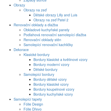
Západy slunce
Obrazy
Obrazy na zeď
Dětské obrazy Lilly and Luis
Obrazy na zeď Patel 2
Renovační obklady a dlažba
Obkladové kuchyňské panely
Podlahová renovační samolepící dlažba
Renovační obklady stěn
Samolepící renovační kachličky
Dekorace
Klasické bordury
Bordury klasické a květinové vzory
Bordury moderní vzory
Dětské bordury
Samolepící bordury
Bordury dětské vzory
Bordury klasické vzory
Bordury koupelnové vzory
Bordury kuchyňské vzory
Samolepící tapety
Fólie Design
Fólie Dřevo