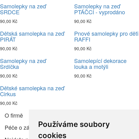
Samolepky na zeď
Samolepky na zeď
SRDCE
PTÁČCI - vyprodáno
90,00 Kč
90,00 Kč
Dětská samolepka na zeď
Pnové samolepky pro děti
PIRÁT
RAFFI
90,00 Kč
90,00 Kč
Samolepky na zeď
Samolepící dekorace
Srdíčka
louka a motýli
90,00 Kč
90,00 Kč
Dětské samolepka na zeď
Cirkus
90,00 Kč
O firmě
Používáme soubory
Péče o zákazníka
cookies