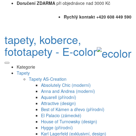
Doručení ZDARMA
při objednávce nad 3000 Kč
Rychlý kontakt +420 608 449 590
tapety, koberce,
fototapety - E-color
Kategorie
Tapety
Tapety AS-Creation
Absolutely Chic (moderní)
Anna and Andrea (moderní)
Aquarell (přírodní)
Attractive (design)
Best of Kámen a dřevo (přírodní)
El Palacio (zámecké)
House of Turnowsky (design)
Hygge (přírodní)
Karl Lagerfeld (exklusivní, design)