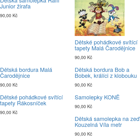
Dětská samolepka Raffi
Junior žirafa
90,00 Kč
Dětské pohádkové svítící
tapety Malá Čarodějnice
90,00 Kč
Dětská bordura Malá
Dětská bordura Bob a
Čarodějnice
Bobek, králíci z klobouku
90,00 Kč
90,00 Kč
Dětské pohádkové svítící
Samolepky KONĚ
tapety Rákosníček
90,00 Kč
90,00 Kč
Dětská samolepka na zeď
Kouzelná Víla metr
90,00 Kč