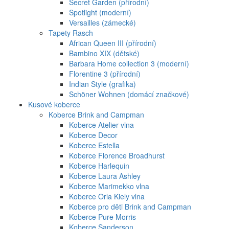
Secret Garden (přírodní)
Spotlight (moderní)
Versailles (zámecké)
Tapety Rasch
African Queen III (přírodní)
Bambino XIX (dětské)
Barbara Home collection 3 (moderní)
Florentine 3 (přírodní)
Indian Style (grafika)
Schöner Wohnen (domácí značkové)
Kusové koberce
Koberce Brink and Campman
Koberce Atelier vlna
Koberce Decor
Koberce Estella
Koberce Florence Broadhurst
Koberce Harlequin
Koberce Laura Ashley
Koberce Marimekko vlna
Koberce Orla Kiely vlna
Koberce pro děti Brink and Campman
Koberce Pure Morris
Koberce Sanderson