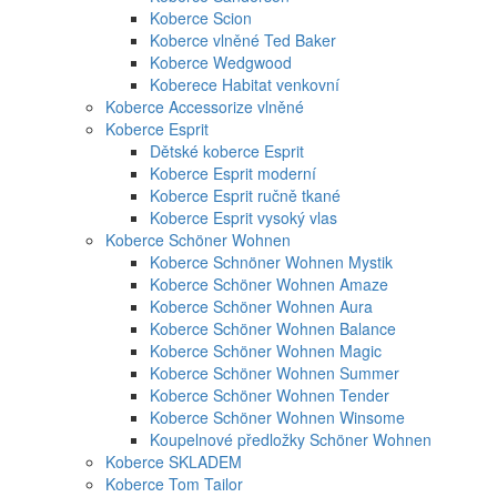
Koberce Scion
Koberce vlněné Ted Baker
Koberce Wedgwood
Koberece Habitat venkovní
Koberce Accessorize vlněné
Koberce Esprit
Dětské koberce Esprit
Koberce Esprit moderní
Koberce Esprit ručně tkané
Koberce Esprit vysoký vlas
Koberce Schöner Wohnen
Koberce Schnöner Wohnen Mystik
Koberce Schöner Wohnen Amaze
Koberce Schöner Wohnen Aura
Koberce Schöner Wohnen Balance
Koberce Schöner Wohnen Magic
Koberce Schöner Wohnen Summer
Koberce Schöner Wohnen Tender
Koberce Schöner Wohnen Winsome
Koupelnové předložky Schöner Wohnen
Koberce SKLADEM
Koberce Tom Tailor