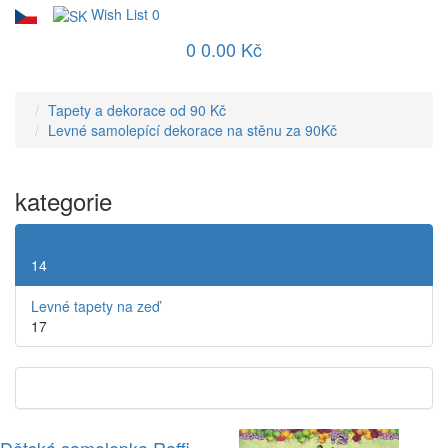
Wish List
0
0
0.00 Kč
Tapety a dekorace od 90 Kč
Levné samolepící dekorace na stěnu za 90Kč
kategorie
Levné samolepící dekorace na stěnu za 90Kč
14
Levné tapety na zeď
17