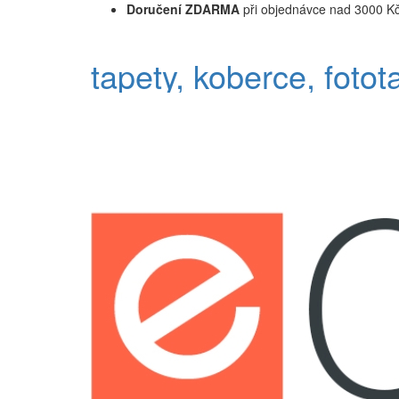
Doručení ZDARMA
při objednávce nad 3000 K
tapety, koberce, fotot