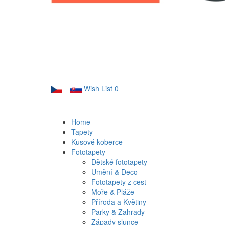
Wish List
0
Home
Tapety
Kusové koberce
Fototapety
Dětské fototapety
Umění & Deco
Fototapety z cest
Moře & Pláže
Příroda a Květiny
Parky & Zahrady
Západy slunce