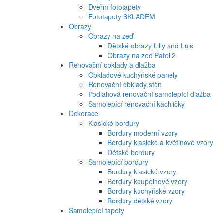
Dveřní fototapety
Fototapety SKLADEM
Obrazy
Obrazy na zeď
Dětské obrazy Lilly and Luis
Obrazy na zeď Patel 2
Renovační obklady a dlažba
Obkladové kuchyňské panely
Renovační obklady stěn
Podlahová renovační samolepící dlažba
Samolepící renovační kachličky
Dekorace
Klasické bordury
Bordury moderní vzory
Bordury klasické a květinové vzory
Dětské bordury
Samolepící bordury
Bordury klasické vzory
Bordury koupelnové vzory
Bordury kuchyňské vzory
Bordury dětské vzory
Samolepící tapety