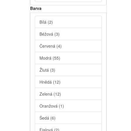
Barva
Bílá
(2)
Béžová
(3)
Červená
(4)
Modrá
(55)
Žlutá
(3)
Hnědá
(12)
Zelená
(12)
Oranžová
(1)
Šedá
(6)
Fialová
(2)