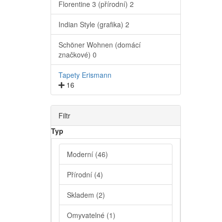
Florentine 3 (přírodní)
2
Indian Style (grafika)
2
Schöner Wohnen (domácí
značkové)
0
Tapety Erismann
16
Filtr
Typ
Moderní
(46)
Přírodní
(4)
Skladem
(2)
Omyvatelné
(1)