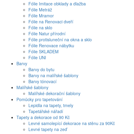
Fólie Imitace obklady a dlažba
Fólie Metráž
Fólie Mramor
Fólie na Renovaci dveří
Fólie na sklo
Fólie Natur přírodní
Fólie protisluneční na okna a sklo
Fólie Renovace nábytku
Fólie SKLADEM
Fólie UNI
Barvy
Barvy do bytu
Barvy na malířské šablony
Barvy tónovací
Malířské šablony
Malířské dekorační šablony
Pomůcky pro tapetování
Lepidla na tapety, tmely
Tapetářské nářadí
Tapety a dekorace od 90 Kč
Levné samolepící dekorace na stěnu za 90Kč
Levné tapety na zeď