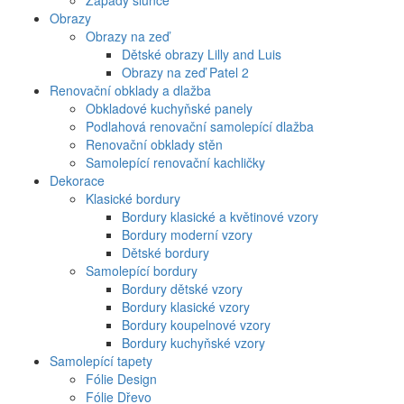
Západy slunce
Obrazy
Obrazy na zeď
Dětské obrazy Lilly and Luis
Obrazy na zeď Patel 2
Renovační obklady a dlažba
Obkladové kuchyňské panely
Podlahová renovační samolepící dlažba
Renovační obklady stěn
Samolepící renovační kachličky
Dekorace
Klasické bordury
Bordury klasické a květinové vzory
Bordury moderní vzory
Dětské bordury
Samolepící bordury
Bordury dětské vzory
Bordury klasické vzory
Bordury koupelnové vzory
Bordury kuchyňské vzory
Samolepící tapety
Fólie Design
Fólie Dřevo