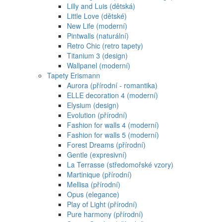
Lilly and Luis (dětská)
Little Love (dětské)
New Life (moderní)
Pintwalls (naturální)
Retro Chic (retro tapety)
Titanium 3 (design)
Wallpanel (moderní)
Tapety Erismann
Aurora (přírodní - romantika)
ELLE decoration 4 (moderní)
Elysium (design)
Evolution (přírodní)
Fashion for walls 4 (moderní)
Fashion for walls 5 (moderní)
Forest Dreams (přírodní)
Gentle (expresivní)
La Terrasse (středomořské vzory)
Martinique (přírodní)
Mellisa (přírodní)
Opus (elegance)
Play of Light (přírodní)
Pure harmony (přírodní)