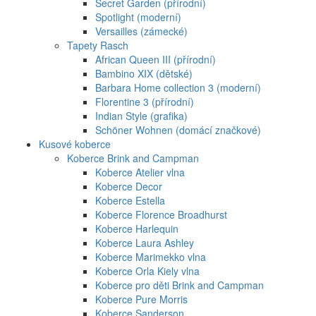
Secret Garden (přírodní)
Spotlight (moderní)
Versailles (zámecké)
Tapety Rasch
African Queen III (přírodní)
Bambino XIX (dětské)
Barbara Home collection 3 (moderní)
Florentine 3 (přírodní)
Indian Style (grafika)
Schöner Wohnen (domácí značkové)
Kusové koberce
Koberce Brink and Campman
Koberce Atelier vlna
Koberce Decor
Koberce Estella
Koberce Florence Broadhurst
Koberce Harlequin
Koberce Laura Ashley
Koberce Marimekko vlna
Koberce Orla Kiely vlna
Koberce pro děti Brink and Campman
Koberce Pure Morris
Koberce Sanderson