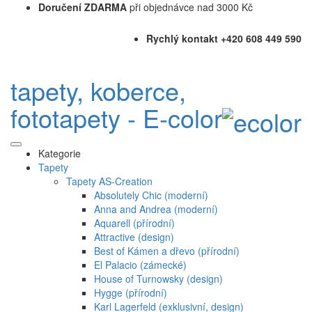
Doručení ZDARMA
při objednávce nad 3000 Kč
Rychlý kontakt +420 608 449 590
tapety, koberce,
fototapety - E-color
Kategorie
Tapety
Tapety AS-Creation
Absolutely Chic (moderní)
Anna and Andrea (moderní)
Aquarell (přírodní)
Attractive (design)
Best of Kámen a dřevo (přírodní)
El Palacio (zámecké)
House of Turnowsky (design)
Hygge (přírodní)
Karl Lagerfeld (exklusivní, design)