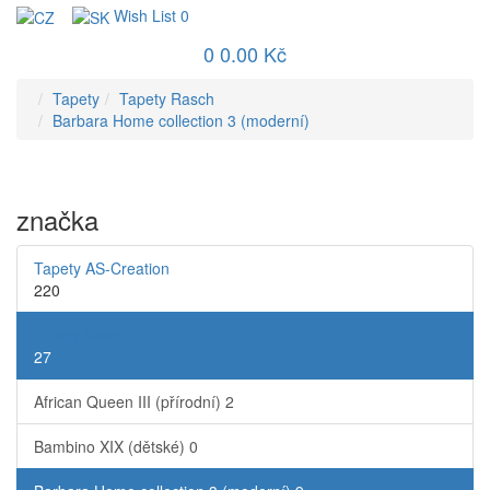
Wish List
0
0
0.00 Kč
Tapety
Tapety Rasch
Barbara Home collection 3 (moderní)
značka
Tapety AS-Creation
220
Tapety Rasch
27
African Queen III (přírodní)
2
Bambino XIX (dětské)
0