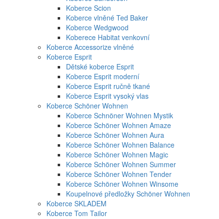
Koberce Scion
Koberce vlněné Ted Baker
Koberce Wedgwood
Koberece Habitat venkovní
Koberce Accessorize vlněné
Koberce Esprit
Dětské koberce Esprit
Koberce Esprit moderní
Koberce Esprit ručně tkané
Koberce Esprit vysoký vlas
Koberce Schöner Wohnen
Koberce Schnöner Wohnen Mystik
Koberce Schöner Wohnen Amaze
Koberce Schöner Wohnen Aura
Koberce Schöner Wohnen Balance
Koberce Schöner Wohnen Magic
Koberce Schöner Wohnen Summer
Koberce Schöner Wohnen Tender
Koberce Schöner Wohnen Winsome
Koupelnové předložky Schöner Wohnen
Koberce SKLADEM
Koberce Tom Tailor