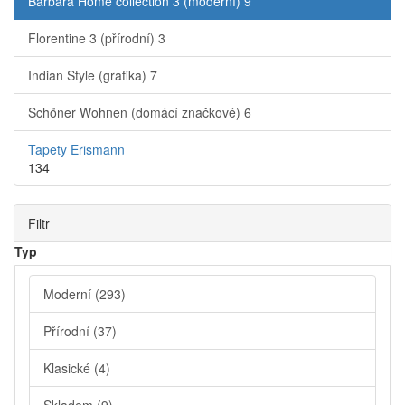
Barbara Home collection 3 (moderní)
9
Florentine 3 (přírodní)
3
Indian Style (grafika)
7
Schöner Wohnen (domácí značkové)
6
Tapety Erismann
134
Filtr
Typ
Moderní
(293)
Přírodní
(37)
Klasické
(4)