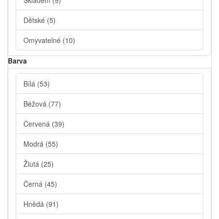
Skladem
(9)
Dětské
(5)
Omyvatelné
(10)
Barva
Bílá
(53)
Béžová
(77)
Červená
(39)
Modrá
(55)
Žlutá
(25)
Černá
(45)
Hnědá
(91)