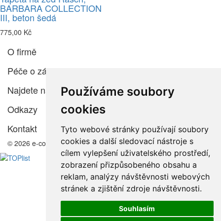
BARBARA COLLECTION
III, beton šedá
775,00 Kč
O firmě
Péče o zákazníka
Najdete nás
Používáme soubory
cookies
Odkazy
Kontakt
Tyto webové stránky používají soubory
cookies a další sledovací nástroje s
© 2026 e-color.cz
cílem vylepšení uživatelského prostředí,
zobrazení přizpůsobeného obsahu a
reklam, analýzy návštěvnosti webových
stránek a zjištění zdroje návštěvnosti.
Souhlasím