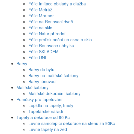
Fólie Imitace obklady a dlažba
Fólie Metráž
Fólie Mramor
Fólie na Renovaci dveří
Fólie na sklo
Fólie Natur přírodní
Fólie protisluneční na okna a sklo
Fólie Renovace nábytku
Fólie SKLADEM
Fólie UNI
Barvy
Barvy do bytu
Barvy na malířské šablony
Barvy tónovací
Malířské šablony
Malířské dekorační šablony
Pomůcky pro tapetování
Lepidla na tapety, tmely
Tapetářské nářadí
Tapety a dekorace od 90 Kč
Levné samolepící dekorace na stěnu za 90Kč
Levné tapety na zeď