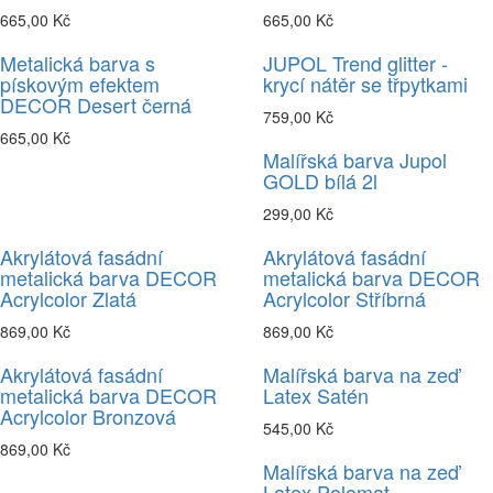
665,00 Kč
665,00 Kč
Metalická barva s
JUPOL Trend glitter -
pískovým efektem
krycí nátěr se třpytkami
DECOR Desert černá
759,00 Kč
665,00 Kč
Malířská barva Jupol
GOLD bílá 2l
299,00 Kč
Akrylátová fasádní
Akrylátová fasádní
metalická barva DECOR
metalická barva DECOR
Acrylcolor Zlatá
Acrylcolor Stříbrná
869,00 Kč
869,00 Kč
Akrylátová fasádní
Malířská barva na zeď
metalická barva DECOR
Latex Satén
Acrylcolor Bronzová
545,00 Kč
869,00 Kč
Malířská barva na zeď
Latex Polomat