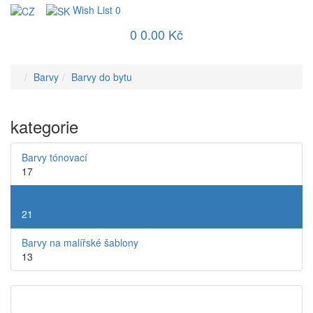
Wish List
0
0
0.00 Kč
Barvy
Barvy do bytu
kategorie
Barvy tónovací
17
Barvy do bytu
21
Barvy na malířské šablony
13