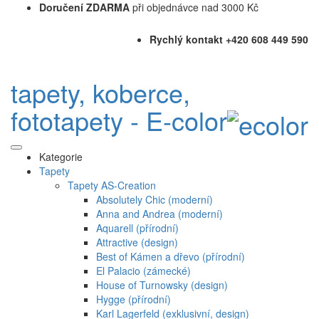
Doručení ZDARMA
při objednávce nad 3000 Kč
Rychlý kontakt +420 608 449 590
tapety, koberce,
fototapety - E-color
Kategorie
Tapety
Tapety AS-Creation
Absolutely Chic (moderní)
Anna and Andrea (moderní)
Aquarell (přírodní)
Attractive (design)
Best of Kámen a dřevo (přírodní)
El Palacio (zámecké)
House of Turnowsky (design)
Hygge (přírodní)
Karl Lagerfeld (exklusivní, design)