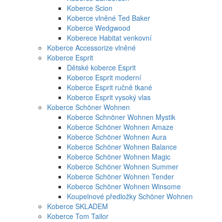
Koberce Scion
Koberce vlněné Ted Baker
Koberce Wedgwood
Koberece Habitat venkovní
Koberce Accessorize vlněné
Koberce Esprit
Dětské koberce Esprit
Koberce Esprit moderní
Koberce Esprit ručně tkané
Koberce Esprit vysoký vlas
Koberce Schöner Wohnen
Koberce Schnöner Wohnen Mystik
Koberce Schöner Wohnen Amaze
Koberce Schöner Wohnen Aura
Koberce Schöner Wohnen Balance
Koberce Schöner Wohnen Magic
Koberce Schöner Wohnen Summer
Koberce Schöner Wohnen Tender
Koberce Schöner Wohnen Winsome
Koupelnové předložky Schöner Wohnen
Koberce SKLADEM
Koberce Tom Tailor