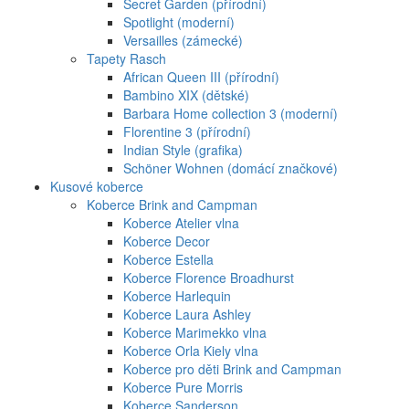
Secret Garden (přírodní)
Spotlight (moderní)
Versailles (zámecké)
Tapety Rasch
African Queen III (přírodní)
Bambino XIX (dětské)
Barbara Home collection 3 (moderní)
Florentine 3 (přírodní)
Indian Style (grafika)
Schöner Wohnen (domácí značkové)
Kusové koberce
Koberce Brink and Campman
Koberce Atelier vlna
Koberce Decor
Koberce Estella
Koberce Florence Broadhurst
Koberce Harlequin
Koberce Laura Ashley
Koberce Marimekko vlna
Koberce Orla Kiely vlna
Koberce pro děti Brink and Campman
Koberce Pure Morris
Koberce Sanderson