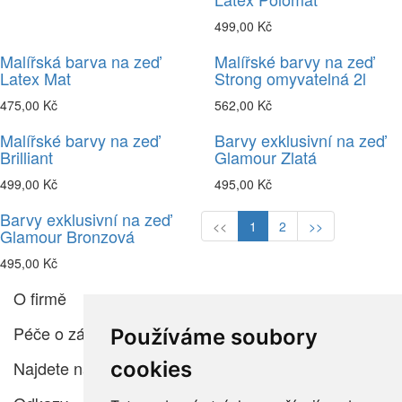
499,00 Kč
Malířská barva na zeď
Malířské barvy na zeď
Latex Mat
Strong omyvatelná 2l
475,00 Kč
562,00 Kč
Malířské barvy na zeď
Barvy exklusivní na zeď
Brilliant
Glamour Zlatá
499,00 Kč
495,00 Kč
Barvy exklusivní na zeď
<<
1
2
>>
Glamour Bronzová
495,00 Kč
O firmě
Péče o zákazníka
Používáme soubory
cookies
Najdete nás