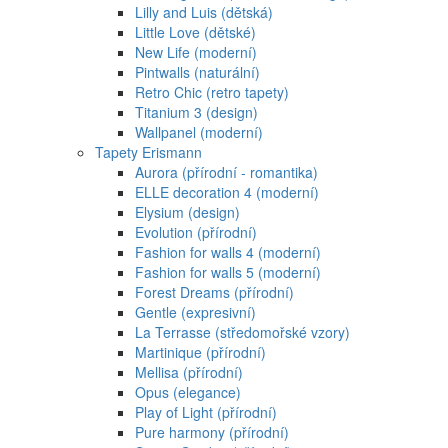
Lilly and Luis (dětská)
Little Love (dětské)
New Life (moderní)
Pintwalls (naturální)
Retro Chic (retro tapety)
Titanium 3 (design)
Wallpanel (moderní)
Tapety Erismann
Aurora (přírodní - romantika)
ELLE decoration 4 (moderní)
Elysium (design)
Evolution (přírodní)
Fashion for walls 4 (moderní)
Fashion for walls 5 (moderní)
Forest Dreams (přírodní)
Gentle (expresivní)
La Terrasse (středomořské vzory)
Martinique (přírodní)
Mellisa (přírodní)
Opus (elegance)
Play of Light (přírodní)
Pure harmony (přírodní)