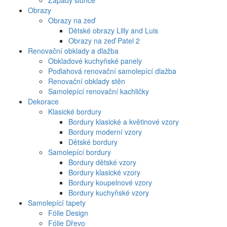
Západy slunce
Obrazy
Obrazy na zeď
Dětské obrazy Lilly and Luis
Obrazy na zeď Patel 2
Renovační obklady a dlažba
Obkladové kuchyňské panely
Podlahová renovační samolepící dlažba
Renovační obklady stěn
Samolepící renovační kachličky
Dekorace
Klasické bordury
Bordury klasické a květinové vzory
Bordury moderní vzory
Dětské bordury
Samolepící bordury
Bordury dětské vzory
Bordury klasické vzory
Bordury koupelnové vzory
Bordury kuchyňské vzory
Samolepící tapety
Fólie Design
Fólie Dřevo