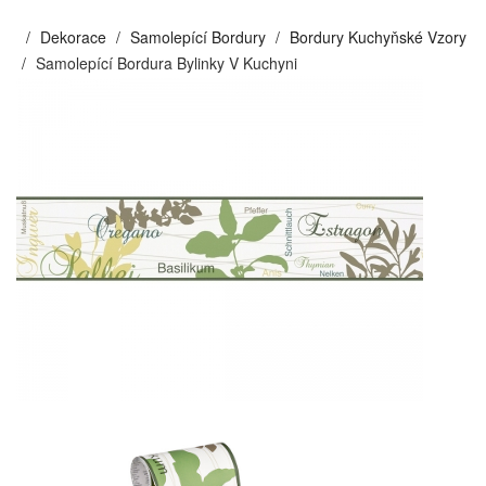
Dekorace
Samolepící Bordury
Bordury Kuchyňské Vzory
Samolepící Bordura Bylinky V Kuchyni