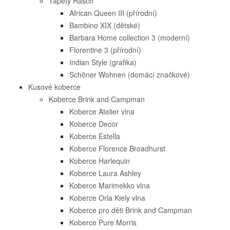
Tapety Rasch
African Queen III (přírodní)
Bambino XIX (dětské)
Barbara Home collection 3 (moderní)
Florentine 3 (přírodní)
Indian Style (grafika)
Schöner Wohnen (domácí značkové)
Kusové koberce
Koberce Brink and Campman
Koberce Atelier vlna
Koberce Decor
Koberce Estella
Koberce Florence Broadhurst
Koberce Harlequin
Koberce Laura Ashley
Koberce Marimekko vlna
Koberce Orla Kiely vlna
Koberce pro děti Brink and Campman
Koberce Pure Morris