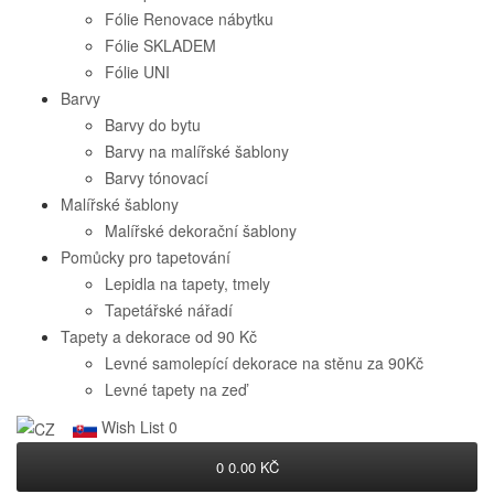
Fólie Renovace nábytku
Fólie SKLADEM
Fólie UNI
Barvy
Barvy do bytu
Barvy na malířské šablony
Barvy tónovací
Malířské šablony
Malířské dekorační šablony
Pomůcky pro tapetování
Lepidla na tapety, tmely
Tapetářské nářadí
Tapety a dekorace od 90 Kč
Levné samolepící dekorace na stěnu za 90Kč
Levné tapety na zeď
Wish List
0
0
0.00 KČ