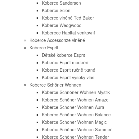
Koberce Sanderson
Koberce Scion
Koberce vlněné Ted Baker
Koberce Wedgwood
Koberece Habitat venkovní
Koberce Accessorize vlněné
Koberce Esprit
Dětské koberce Esprit
Koberce Esprit moderní
Koberce Esprit ručně tkané
Koberce Esprit vysoký vlas
Koberce Schöner Wohnen
Koberce Schnöner Wohnen Mystik
Koberce Schöner Wohnen Amaze
Koberce Schöner Wohnen Aura
Koberce Schöner Wohnen Balance
Koberce Schöner Wohnen Magic
Koberce Schöner Wohnen Summer
Koberce Schöner Wohnen Tender