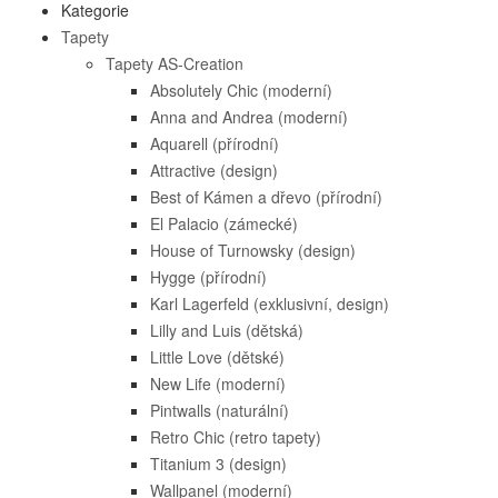
Kategorie
Tapety
Tapety AS-Creation
Absolutely Chic (moderní)
Anna and Andrea (moderní)
Aquarell (přírodní)
Attractive (design)
Best of Kámen a dřevo (přírodní)
El Palacio (zámecké)
House of Turnowsky (design)
Hygge (přírodní)
Karl Lagerfeld (exklusivní, design)
Lilly and Luis (dětská)
Little Love (dětské)
New Life (moderní)
Pintwalls (naturální)
Retro Chic (retro tapety)
Titanium 3 (design)
Wallpanel (moderní)