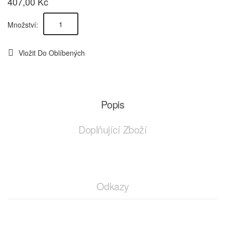
407,00 Kč
Množství:
Vložit Do Oblíbených
Popis
Doplňující Zboží
Odkazy