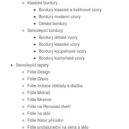
Klasické bordury
Bordury klasické a květinové vzory
Bordury moderní vzory
Dětské bordury
Samolepící bordury
Bordury dětské vzory
Bordury klasické vzory
Bordury koupelnové vzory
Bordury kuchyňské vzory
Samolepící tapety
Fólie Design
Fólie Dřevo
Fólie Imitace obklady a dlažba
Fólie Metráž
Fólie Mramor
Fólie na Renovaci dveří
Fólie na sklo
Fólie Natur přírodní
Fólie protisluneční na okna a sklo