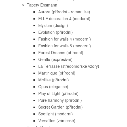
Tapety Erismann
Aurora (přírodní - romantika)
ELLE decoration 4 (moderní)
Elysium (design)
Evolution (přírodní)
Fashion for walls 4 (moderní)
Fashion for walls 5 (moderní)
Forest Dreams (přírodní)
Gentle (expresivní)
La Terrasse (středomořské vzory)
Martinique (přírodní)
Mellisa (přírodní)
Opus (elegance)
Play of Light (přírodní)
Pure harmony (přírodní)
Secret Garden (přírodní)
Spotlight (moderní)
Versailles (zámecké)