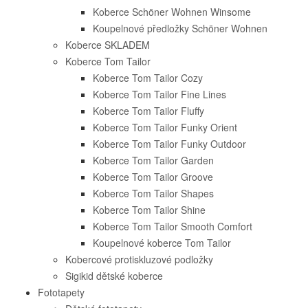
Koberce Schöner Wohnen Winsome
Koupelnové předložky Schöner Wohnen
Koberce SKLADEM
Koberce Tom Tailor
Koberce Tom Tailor Cozy
Koberce Tom Tailor Fine Lines
Koberce Tom Tailor Fluffy
Koberce Tom Tailor Funky Orient
Koberce Tom Tailor Funky Outdoor
Koberce Tom Tailor Garden
Koberce Tom Tailor Groove
Koberce Tom Tailor Shapes
Koberce Tom Tailor Shine
Koberce Tom Tailor Smooth Comfort
Koupelnové koberce Tom Tailor
Kobercové protiskluzové podložky
Sigikid dětské koberce
Fototapety