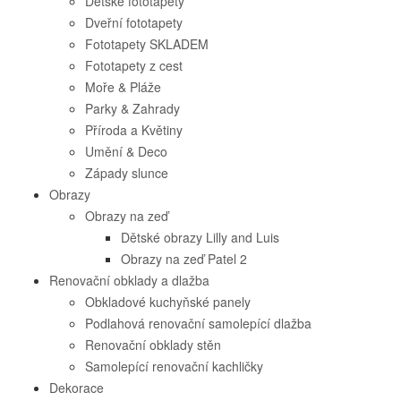
Dětské fototapety
Dveřní fototapety
Fototapety SKLADEM
Fototapety z cest
Moře & Pláže
Parky & Zahrady
Příroda a Květiny
Umění & Deco
Západy slunce
Obrazy
Obrazy na zeď
Dětské obrazy Lilly and Luis
Obrazy na zeď Patel 2
Renovační obklady a dlažba
Obkladové kuchyňské panely
Podlahová renovační samolepící dlažba
Renovační obklady stěn
Samolepící renovační kachličky
Dekorace