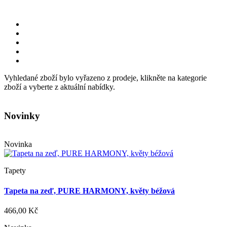
Vyhledané zboží bylo vyřazeno z prodeje, klikněte na kategorie
zboží a vyberte z aktuální nabídky.
Novinky
Novinka
Tapety
Tapeta na zeď, PURE HARMONY, květy béžová
466,00 Kč