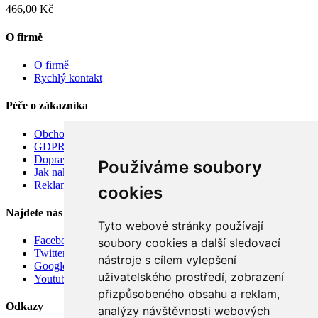
466,00 Kč
O firmě
O firmě
Rychlý kontakt
Péče o zákazníka
Obchodní podmínky
GDPR
Doprava
Používáme soubory
Jak nakupovat
Reklamace
cookies
Najdete nás
Tyto webové stránky používají
Facebook
soubory cookies a další sledovací
Twitter
nástroje s cílem vylepšení
Google
uživatelského prostředí, zobrazení
Youtube
přizpůsobeného obsahu a reklam,
Odkazy
analýzy návštěvnosti webových