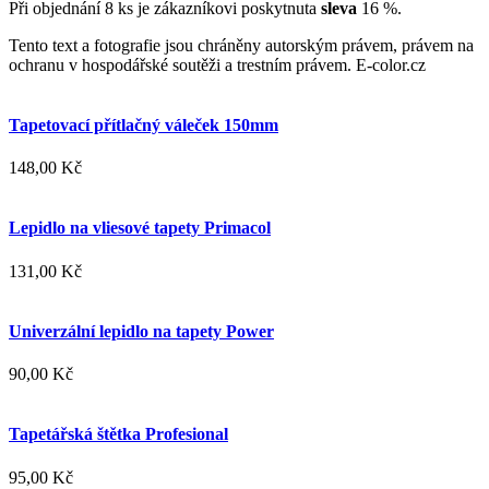
Při objednání 8 ks je zákazníkovi poskytnuta
sleva
16 %.
Tento text a fotografie jsou chráněny autorským právem, právem na
ochranu v hospodářské soutěži a trestním právem. E-color.cz
Tapetovací přítlačný váleček 150mm
148,00 Kč
Lepidlo na vliesové tapety Primacol
131,00 Kč
Univerzální lepidlo na tapety Power
90,00 Kč
Tapetářská štětka Profesional
95,00 Kč