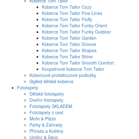
Koberce Tom Tailor
Koberce Tom Tailor Cozy
Koberce Tom Tailor Fine Lines
Koberce Tom Tailor Fluffy
Koberce Tom Tailor Funky Orient
Koberce Tom Tailor Funky Outdoor
Koberce Tom Tailor Garden
Koberce Tom Tailor Groove
Koberce Tom Tailor Shapes
Koberce Tom Tailor Shine
Koberce Tom Tailor Smooth Comfort
Koupelnové koberce Tom Tailor
Kobercové protiskluzové podložky
Sigikid dětské koberce
Fototapety
Dětské fototapety
Dveřní fototapety
Fototapety SKLADEM
Fototapety z cest
Moře & Pláže
Parky & Zahrady
Příroda a Květiny
Umění & Deco