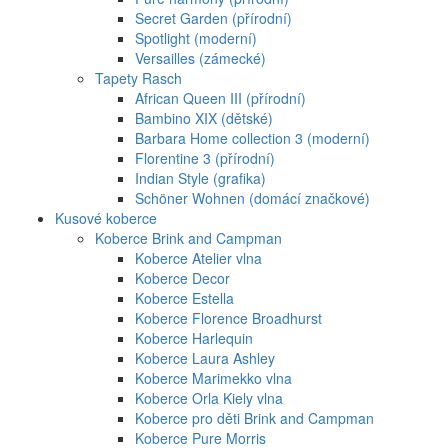
Secret Garden (přírodní)
Spotlight (moderní)
Versailles (zámecké)
Tapety Rasch
African Queen III (přírodní)
Bambino XIX (dětské)
Barbara Home collection 3 (moderní)
Florentine 3 (přírodní)
Indian Style (grafika)
Schöner Wohnen (domácí značkové)
Kusové koberce
Koberce Brink and Campman
Koberce Atelier vlna
Koberce Decor
Koberce Estella
Koberce Florence Broadhurst
Koberce Harlequin
Koberce Laura Ashley
Koberce Marimekko vlna
Koberce Orla Kiely vlna
Koberce pro děti Brink and Campman
Koberce Pure Morris