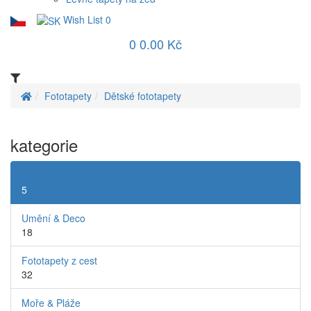
Wish List
0
0
0.00 Kč
Fototapety
Dětské fototapety
kategorie
Dětské fototapety
5
Umění & Deco
18
Fototapety z cest
32
Moře & Pláže