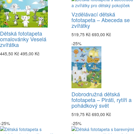
Vzdělávací dětská
fototapeta – Abeceda se
zvířátky
Dětská fototapeta
519,75 Kč
693,00 Kč
omalovánky Veselá
-25%
zvířátka
445,50 Kč
495,00 Kč
Dobrodružná dětská
fototapeta – Piráti, rytíři a
pohádkový svět
519,75 Kč
693,00 Kč
-25%
-25%