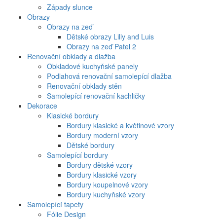
Západy slunce
Obrazy
Obrazy na zeď
Dětské obrazy Lilly and Luis
Obrazy na zeď Patel 2
Renovační obklady a dlažba
Obkladové kuchyňské panely
Podlahová renovační samolepící dlažba
Renovační obklady stěn
Samolepící renovační kachličky
Dekorace
Klasické bordury
Bordury klasické a květinové vzory
Bordury moderní vzory
Dětské bordury
Samolepící bordury
Bordury dětské vzory
Bordury klasické vzory
Bordury koupelnové vzory
Bordury kuchyňské vzory
Samolepící tapety
Fólie Design