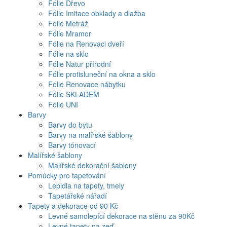
Fólie Dřevo
Fólie Imitace obklady a dlažba
Fólie Metráž
Fólie Mramor
Fólie na Renovaci dveří
Fólie na sklo
Fólie Natur přírodní
Fólie protisluneční na okna a sklo
Fólie Renovace nábytku
Fólie SKLADEM
Fólie UNI
Barvy
Barvy do bytu
Barvy na malířské šablony
Barvy tónovací
Malířské šablony
Malířské dekorační šablony
Pomůcky pro tapetování
Lepidla na tapety, tmely
Tapetářské nářadí
Tapety a dekorace od 90 Kč
Levné samolepící dekorace na stěnu za 90Kč
Levné tapety na zeď