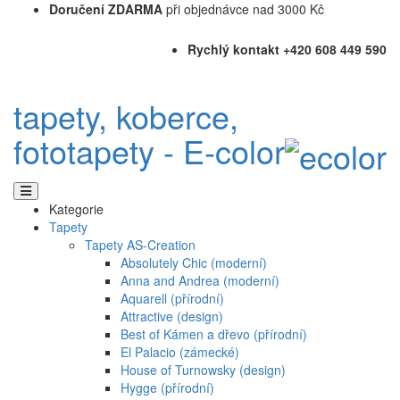
Doručení ZDARMA
při objednávce nad 3000 Kč
Rychlý kontakt +420 608 449 590
tapety, koberce,
fototapety - E-color
Kategorie
Tapety
Tapety AS-Creation
Absolutely Chic (moderní)
Anna and Andrea (moderní)
Aquarell (přírodní)
Attractive (design)
Best of Kámen a dřevo (přírodní)
El Palacio (zámecké)
House of Turnowsky (design)
Hygge (přírodní)