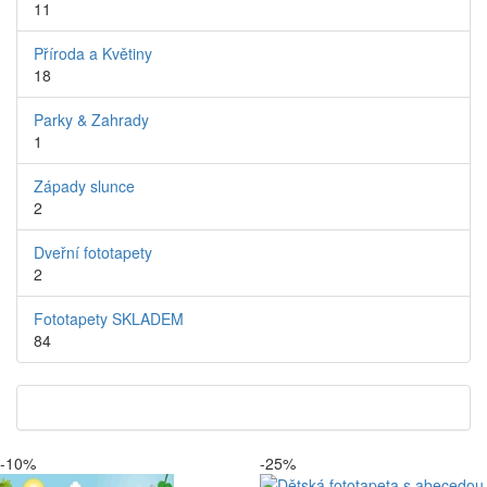
11
Příroda a Květiny
18
Parky & Zahrady
1
Západy slunce
2
Dveřní fototapety
2
Fototapety SKLADEM
84
-10%
-25%