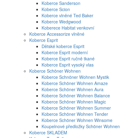
Koberce Sanderson
Koberce Scion
Koberce vlněné Ted Baker
Koberce Wedgwood
Koberece Habitat venkovní
Koberce Accessorize vlněné
Koberce Esprit
Dětské koberce Esprit
Koberce Esprit moderní
Koberce Esprit ručně tkané
Koberce Esprit vysoký vlas
Koberce Schöner Wohnen
Koberce Schnöner Wohnen Mystik
Koberce Schöner Wohnen Amaze
Koberce Schöner Wohnen Aura
Koberce Schöner Wohnen Balance
Koberce Schöner Wohnen Magic
Koberce Schöner Wohnen Summer
Koberce Schöner Wohnen Tender
Koberce Schöner Wohnen Winsome
Koupelnové předložky Schöner Wohnen
Koberce SKLADEM