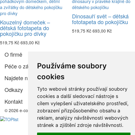
Dinosauří svět – dětská
fototapeta do pokojíčku
Kouzelný domeček –
dětská fototapeta do
519,75 Kč
693,00 Kč
pokojíčku pro dívky
519,75 Kč
693,00 Kč
O firmě
Používáme soubory
Péče o zákazníka
cookies
Najdete nás
Odkazy
Tyto webové stránky používají soubory
cookies a další sledovací nástroje s
Kontakt
cílem vylepšení uživatelského prostředí,
© 2026 e-color.cz
zobrazení přizpůsobeného obsahu a
reklam, analýzy návštěvnosti webových
stránek a zjištění zdroje návštěvnosti.