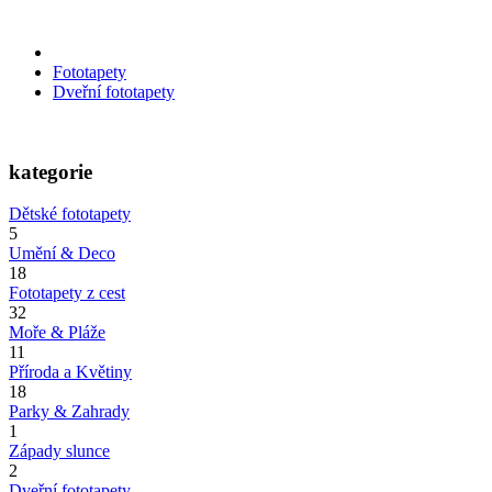
Fototapety
Dveřní fototapety
kategorie
Dětské fototapety
5
Umění & Deco
18
Fototapety z cest
32
Moře & Pláže
11
Příroda a Květiny
18
Parky & Zahrady
1
Západy slunce
2
Dveřní fototapety