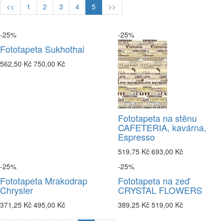
<<
1
2
3
4
5
>>
-25%
-25%
Fototapeta Sukhothai
562,50 Kč
750,00 Kč
Fototapeta na stěnu
CAFETERIA, kavárna,
Espresso
519,75 Kč
693,00 Kč
-25%
-25%
Fototapeta Mrakodrap
Fototapeta na zeď
Chrysler
CRYSTAL FLOWERS
371,25 Kč
495,00 Kč
389,25 Kč
519,00 Kč