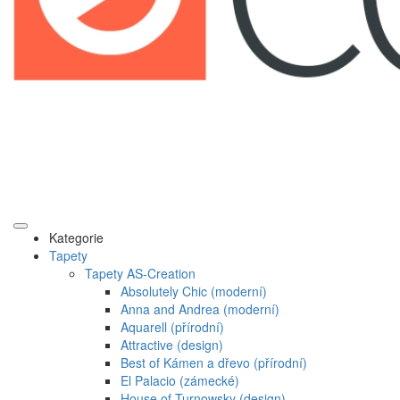
Kategorie
Tapety
Tapety AS-Creation
Absolutely Chic (moderní)
Anna and Andrea (moderní)
Aquarell (přírodní)
Attractive (design)
Best of Kámen a dřevo (přírodní)
El Palacio (zámecké)
House of Turnowsky (design)