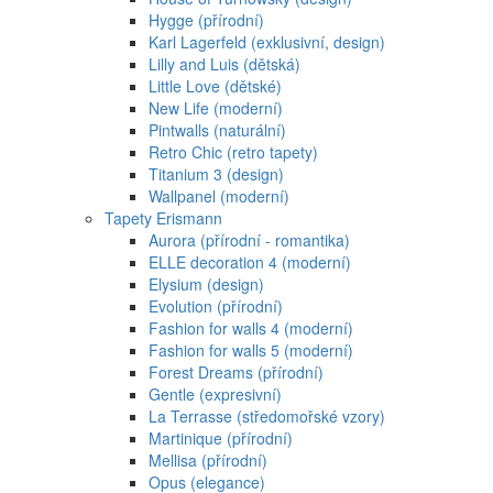
Hygge (přírodní)
Karl Lagerfeld (exklusivní, design)
Lilly and Luis (dětská)
Little Love (dětské)
New Life (moderní)
Pintwalls (naturální)
Retro Chic (retro tapety)
Titanium 3 (design)
Wallpanel (moderní)
Tapety Erismann
Aurora (přírodní - romantika)
ELLE decoration 4 (moderní)
Elysium (design)
Evolution (přírodní)
Fashion for walls 4 (moderní)
Fashion for walls 5 (moderní)
Forest Dreams (přírodní)
Gentle (expresivní)
La Terrasse (středomořské vzory)
Martinique (přírodní)
Mellisa (přírodní)
Opus (elegance)