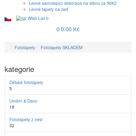
Levné samolepící dekorace na stěnu za 90Kč
Levné tapety na zeď
Wish List
0
0
0.00 Kč
Fototapety
Fototapety SKLADEM
kategorie
Dětské fototapety
5
Umění & Deco
18
Fototapety z cest
32