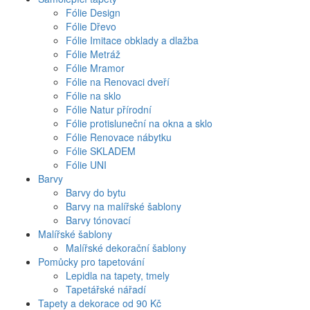
Fólie Design
Fólie Dřevo
Fólie Imitace obklady a dlažba
Fólie Metráž
Fólie Mramor
Fólie na Renovaci dveří
Fólie na sklo
Fólie Natur přírodní
Fólie protisluneční na okna a sklo
Fólie Renovace nábytku
Fólie SKLADEM
Fólie UNI
Barvy
Barvy do bytu
Barvy na malířské šablony
Barvy tónovací
Malířské šablony
Malířské dekorační šablony
Pomůcky pro tapetování
Lepidla na tapety, tmely
Tapetářské nářadí
Tapety a dekorace od 90 Kč