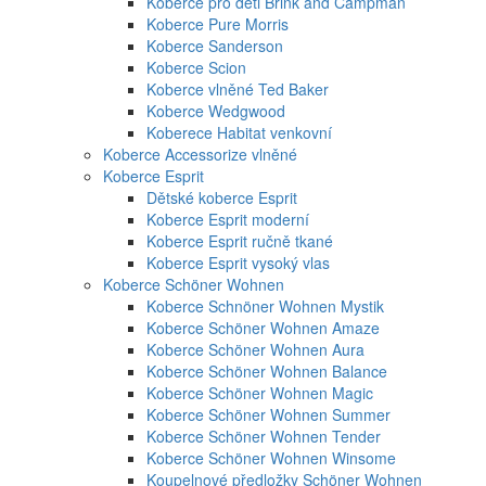
Koberce pro děti Brink and Campman
Koberce Pure Morris
Koberce Sanderson
Koberce Scion
Koberce vlněné Ted Baker
Koberce Wedgwood
Koberece Habitat venkovní
Koberce Accessorize vlněné
Koberce Esprit
Dětské koberce Esprit
Koberce Esprit moderní
Koberce Esprit ručně tkané
Koberce Esprit vysoký vlas
Koberce Schöner Wohnen
Koberce Schnöner Wohnen Mystik
Koberce Schöner Wohnen Amaze
Koberce Schöner Wohnen Aura
Koberce Schöner Wohnen Balance
Koberce Schöner Wohnen Magic
Koberce Schöner Wohnen Summer
Koberce Schöner Wohnen Tender
Koberce Schöner Wohnen Winsome
Koupelnové předložky Schöner Wohnen