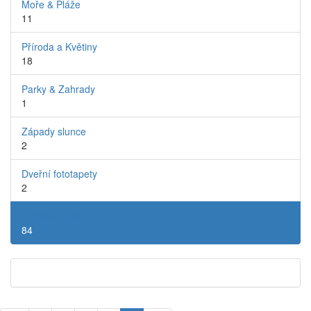
Moře & Pláže
11
Příroda a Květiny
18
Parky & Zahrady
1
Západy slunce
2
Dveřní fototapety
2
Fototapety SKLADEM
84