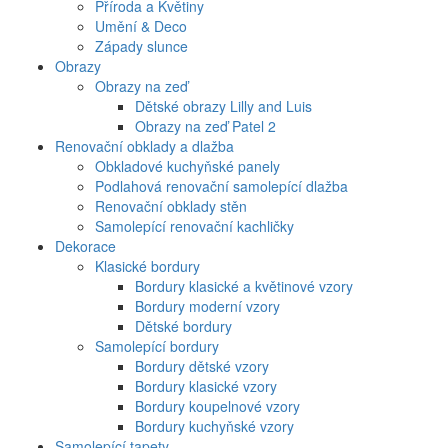
Příroda a Květiny
Umění & Deco
Západy slunce
Obrazy
Obrazy na zeď
Dětské obrazy Lilly and Luis
Obrazy na zeď Patel 2
Renovační obklady a dlažba
Obkladové kuchyňské panely
Podlahová renovační samolepící dlažba
Renovační obklady stěn
Samolepící renovační kachličky
Dekorace
Klasické bordury
Bordury klasické a květinové vzory
Bordury moderní vzory
Dětské bordury
Samolepící bordury
Bordury dětské vzory
Bordury klasické vzory
Bordury koupelnové vzory
Bordury kuchyňské vzory
Samolepící tapety