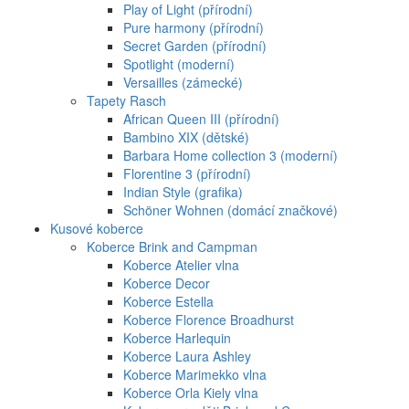
Play of Light (přírodní)
Pure harmony (přírodní)
Secret Garden (přírodní)
Spotlight (moderní)
Versailles (zámecké)
Tapety Rasch
African Queen III (přírodní)
Bambino XIX (dětské)
Barbara Home collection 3 (moderní)
Florentine 3 (přírodní)
Indian Style (grafika)
Schöner Wohnen (domácí značkové)
Kusové koberce
Koberce Brink and Campman
Koberce Atelier vlna
Koberce Decor
Koberce Estella
Koberce Florence Broadhurst
Koberce Harlequin
Koberce Laura Ashley
Koberce Marimekko vlna
Koberce Orla Kiely vlna