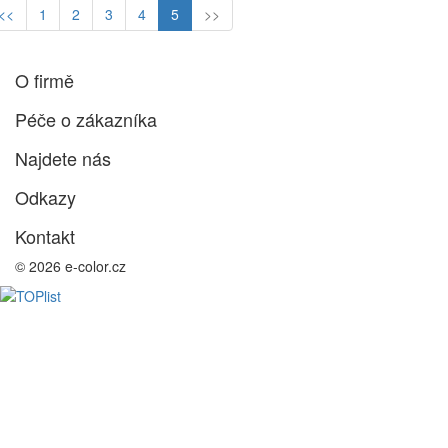
<<
1
2
3
4
5
>>
O firmě
Péče o zákazníka
Najdete nás
Odkazy
Kontakt
© 2026 e-color.cz