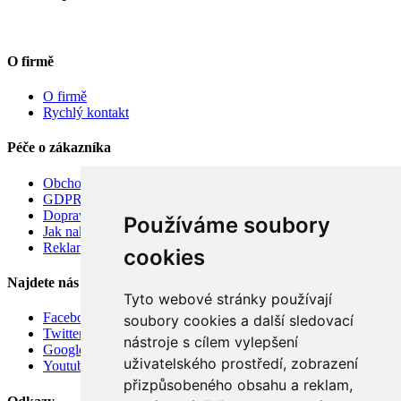
O firmě
O firmě
Rychlý kontakt
Péče o zákazníka
Obchodní podmínky
GDPR
Doprava
Používáme soubory
Jak nakupovat
Reklamace
cookies
Najdete nás
Tyto webové stránky používají
Facebook
soubory cookies a další sledovací
Twitter
nástroje s cílem vylepšení
Google
uživatelského prostředí, zobrazení
Youtube
přizpůsobeného obsahu a reklam,