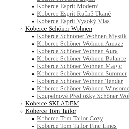
Koberce Esprit Moderní
Koberce Esprit Ručně Tkané
Koberce Esprit Vysoký Vlas
Koberce Schöner Wohnen
Koberce Schnöner Wohnen Mystik
Koberce Schöner Wohnen Amaze
Koberce Schöner Wohnen Aura
Koberce Schöner Wohnen Balance
Koberce Schöner Wohnen Magic
Koberce Schöner Wohnen Summer
Koberce Schöner Wohnen Tender
Koberce Schöner Wohnen Winsom
Koupelnové Předložky Schöner Wo
Koberce SKLADEM
Koberce Tom Tailor
Koberce Tom Tailor Cozy
Koberce Tom Tailor Fine Lines