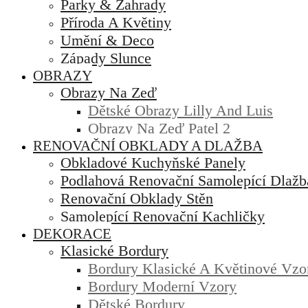
Parky & Zahrady
Příroda A Květiny
Umění & Deco
Západy Slunce
OBRAZY
Obrazy Na Zeď
Dětské Obrazy Lilly And Luis
Obrazy Na Zeď Patel 2
RENOVAČNÍ OBKLADY A DLAŽBA
Obkladové Kuchyňské Panely
Podlahová Renovační Samolepící Dlažb
Renovační Obklady Stěn
Samolepící Renovační Kachličky
DEKORACE
Klasické Bordury
Bordury Klasické A Květinové Vzo
Bordury Moderní Vzory
Dětské Bordury