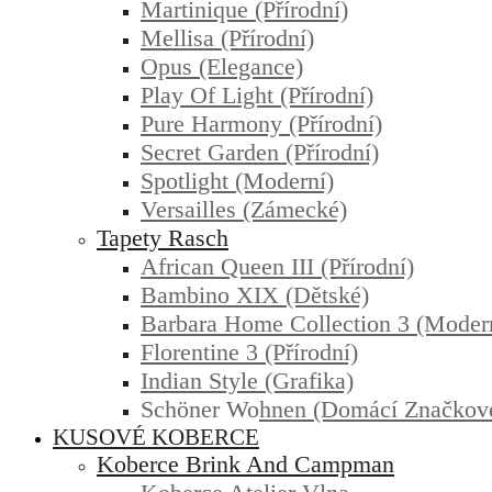
Martinique (přírodní)
Mellisa (přírodní)
Opus (elegance)
Play Of Light (přírodní)
Pure Harmony (přírodní)
Secret Garden (přírodní)
Spotlight (moderní)
Versailles (zámecké)
Tapety Rasch
African Queen III (přírodní)
Bambino XIX (dětské)
Barbara Home Collection 3 (moder
Florentine 3 (přírodní)
Indian Style (grafika)
Schöner Wohnen (domácí Značkov
KUSOVÉ KOBERCE
Koberce Brink And Campman