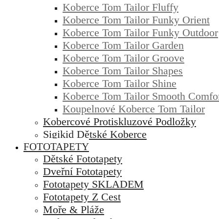
Koberce Tom Tailor Fluffy
Koberce Tom Tailor Funky Orient
Koberce Tom Tailor Funky Outdoor
Koberce Tom Tailor Garden
Koberce Tom Tailor Groove
Koberce Tom Tailor Shapes
Koberce Tom Tailor Shine
Koberce Tom Tailor Smooth Comfo
Koupelnové Koberce Tom Tailor
Kobercové Protiskluzové Podložky
Sigikid Dětské Koberce
FOTOTAPETY
Dětské Fototapety
Dveřní Fototapety
Fototapety SKLADEM
Fototapety Z Cest
Moře & Pláže