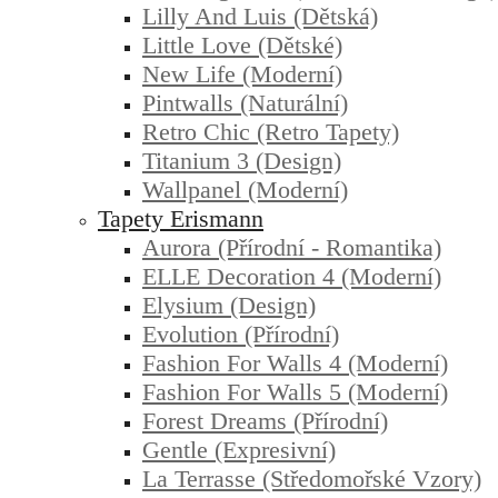
Lilly And Luis (dětská)
Little Love (dětské)
New Life (moderní)
Pintwalls (naturální)
Retro Chic (retro Tapety)
Titanium 3 (design)
Wallpanel (moderní)
Tapety Erismann
Aurora (přírodní - Romantika)
ELLE Decoration 4 (moderní)
Elysium (design)
Evolution (přírodní)
Fashion For Walls 4 (moderní)
Fashion For Walls 5 (moderní)
Forest Dreams (přírodní)
Gentle (expresivní)
La Terrasse (středomořské Vzory)