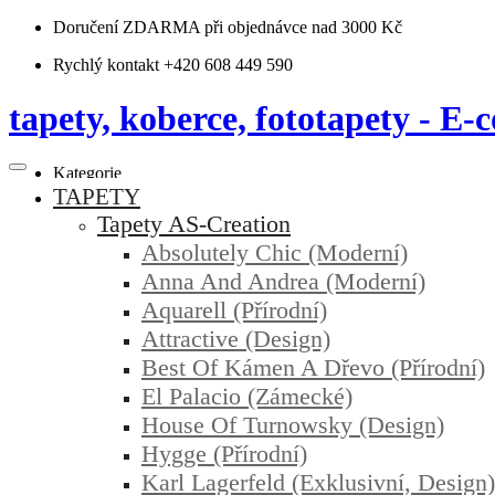
Doručení ZDARMA
při objednávce nad 3000 Kč
Rychlý kontakt +420 608 449 590
tapety, koberce, fototapety - E-c
Kategorie
TAPETY
Tapety AS-Creation
Absolutely Chic (moderní)
Anna And Andrea (moderní)
Aquarell (přírodní)
Attractive (design)
Best Of Kámen A Dřevo (přírodní)
El Palacio (zámecké)
House Of Turnowsky (design)
Hygge (přírodní)
Karl Lagerfeld (exklusivní, Design)