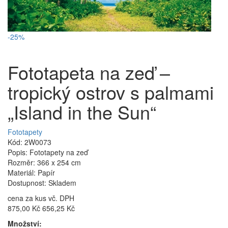
-25%
Fototapeta na zeď –
tropický ostrov s palmami
„Island in the Sun“
Fototapety
Kód: 2W0073
Popis: Fototapety na zeď
Rozměr: 366 x 254 cm
Materiál: Papír
Dostupnost: Skladem
cena za kus vč. DPH
875,00 Kč
656,25 Kč
Množství: