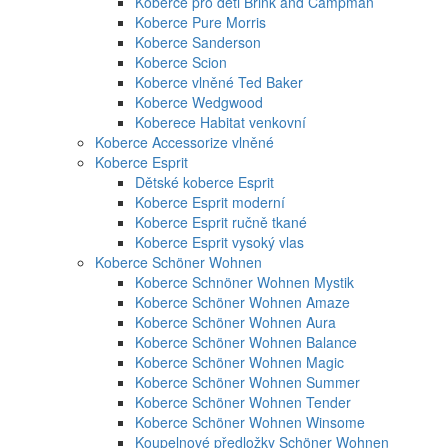
Koberce pro děti Brink and Campman
Koberce Pure Morris
Koberce Sanderson
Koberce Scion
Koberce vlněné Ted Baker
Koberce Wedgwood
Koberece Habitat venkovní
Koberce Accessorize vlněné
Koberce Esprit
Dětské koberce Esprit
Koberce Esprit moderní
Koberce Esprit ručně tkané
Koberce Esprit vysoký vlas
Koberce Schöner Wohnen
Koberce Schnöner Wohnen Mystik
Koberce Schöner Wohnen Amaze
Koberce Schöner Wohnen Aura
Koberce Schöner Wohnen Balance
Koberce Schöner Wohnen Magic
Koberce Schöner Wohnen Summer
Koberce Schöner Wohnen Tender
Koberce Schöner Wohnen Winsome
Koupelnové předložky Schöner Wohnen