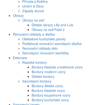
Příroda a Květiny
Umění & Deco
Západy slunce
Obrazy
Obrazy na zeď
Dětské obrazy Lilly and Luis
Obrazy na zeď Patel 2
Renovační obklady a dlažba
Obkladové kuchyňské panely
Podlahová renovační samolepící dlažba
Renovační obklady stěn
Samolepící renovační kachličky
Dekorace
Klasické bordury
Bordury klasické a květinové vzory
Bordury moderní vzory
Dětské bordury
Samolepící bordury
Bordury dětské vzory
Bordury klasické vzory
Bordury koupelnové vzory
Bordury kuchyňské vzory
Samolepící tapety