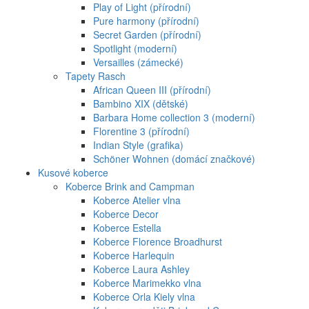
Play of Light (přírodní)
Pure harmony (přírodní)
Secret Garden (přírodní)
Spotlight (moderní)
Versailles (zámecké)
Tapety Rasch
African Queen III (přírodní)
Bambino XIX (dětské)
Barbara Home collection 3 (moderní)
Florentine 3 (přírodní)
Indian Style (grafika)
Schöner Wohnen (domácí značkové)
Kusové koberce
Koberce Brink and Campman
Koberce Atelier vlna
Koberce Decor
Koberce Estella
Koberce Florence Broadhurst
Koberce Harlequin
Koberce Laura Ashley
Koberce Marimekko vlna
Koberce Orla Kiely vlna