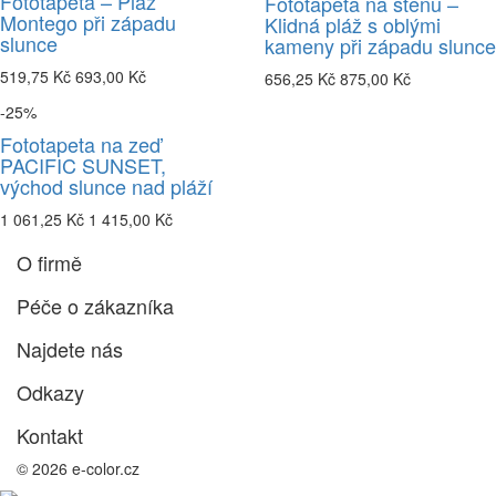
Fototapeta – Pláž
Fototapeta na stěnu –
Montego při západu
Klidná pláž s oblými
slunce
kameny při západu slunce
519,75 Kč
693,00 Kč
656,25 Kč
875,00 Kč
-25%
Fototapeta na zeď
PACIFIC SUNSET,
východ slunce nad pláží
1 061,25 Kč
1 415,00 Kč
O firmě
Péče o zákazníka
Najdete nás
Odkazy
Kontakt
© 2026 e-color.cz