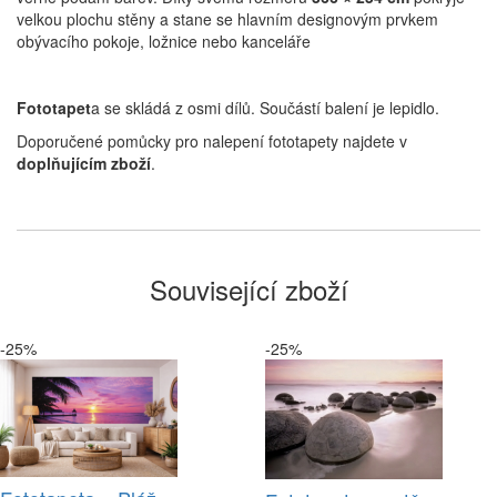
velkou plochu stěny a stane se hlavním designovým prvkem
obývacího pokoje, ložnice nebo kanceláře
Fototapet
a se skládá z osmi dílů. Součástí balení je lepidlo.
Doporučené pomůcky pro nalepení fototapety najdete v
doplňujícím zboží
.
Související zboží
-25%
-25%