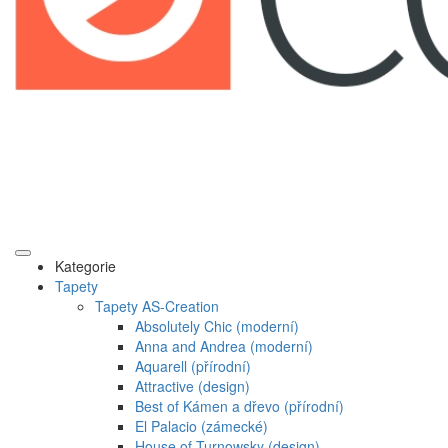
Kategorie
Tapety
Tapety AS-Creation
Absolutely Chic (moderní)
Anna and Andrea (moderní)
Aquarell (přírodní)
Attractive (design)
Best of Kámen a dřevo (přírodní)
El Palacio (zámecké)
House of Turnowsky (design)