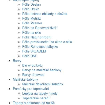
Fólie Design
Fólie Dřevo
Fólie Imitace obklady a dlažba
Fólie Metráž
Fólie Mramor
Fólie na Renovaci dveří
Fólie na sklo
Fólie Natur přírodní
Fólie protisluneční na okna a sklo
Fólie Renovace nábytku
Fólie SKLADEM
Fólie UNI
Barvy
Barvy do bytu
Barvy na malířské šablony
Barvy tónovací
Malířské šablony
Malířské dekorační šablony
Pomůcky pro tapetování
Lepidla na tapety, tmely
Tapetářské nářadí
Tapety a dekorace od 90 Kč