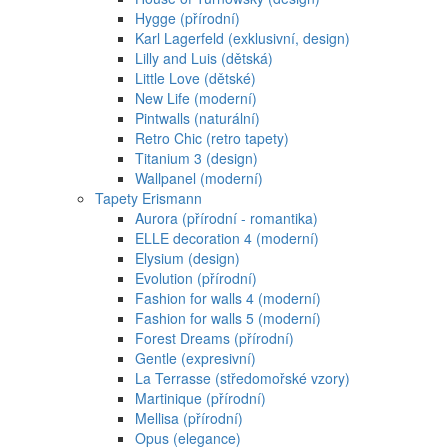
Hygge (přírodní)
Karl Lagerfeld (exklusivní, design)
Lilly and Luis (dětská)
Little Love (dětské)
New Life (moderní)
Pintwalls (naturální)
Retro Chic (retro tapety)
Titanium 3 (design)
Wallpanel (moderní)
Tapety Erismann
Aurora (přírodní - romantika)
ELLE decoration 4 (moderní)
Elysium (design)
Evolution (přírodní)
Fashion for walls 4 (moderní)
Fashion for walls 5 (moderní)
Forest Dreams (přírodní)
Gentle (expresivní)
La Terrasse (středomořské vzory)
Martinique (přírodní)
Mellisa (přírodní)
Opus (elegance)