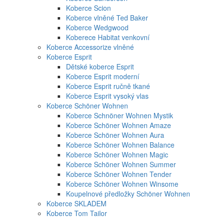
Koberce Scion
Koberce vlněné Ted Baker
Koberce Wedgwood
Koberece Habitat venkovní
Koberce Accessorize vlněné
Koberce Esprit
Dětské koberce Esprit
Koberce Esprit moderní
Koberce Esprit ručně tkané
Koberce Esprit vysoký vlas
Koberce Schöner Wohnen
Koberce Schnöner Wohnen Mystik
Koberce Schöner Wohnen Amaze
Koberce Schöner Wohnen Aura
Koberce Schöner Wohnen Balance
Koberce Schöner Wohnen Magic
Koberce Schöner Wohnen Summer
Koberce Schöner Wohnen Tender
Koberce Schöner Wohnen Winsome
Koupelnové předložky Schöner Wohnen
Koberce SKLADEM
Koberce Tom Tailor