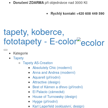
Doručení ZDARMA
při objednávce nad 3000 Kč
Rychlý kontakt +420 608 449 590
tapety, koberce,
fototapety - E-color
Kategorie
Tapety
Tapety AS-Creation
Absolutely Chic (moderní)
Anna and Andrea (moderní)
Aquarell (přírodní)
Attractive (design)
Best of Kámen a dřevo (přírodní)
El Palacio (zámecké)
House of Turnowsky (design)
Hygge (přírodní)
Karl Lagerfeld (exklusivní, design)