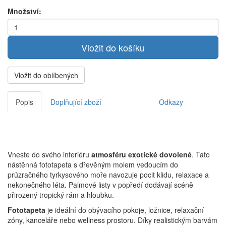
Množství:
Vložit do oblíbených
Popis
Doplňující zboží
Odkazy
Vneste do svého interiéru
atmosféru exotické dovolené
. Tato
nástěnná fototapeta s dřevěným molem vedoucím do
průzračného tyrkysového moře navozuje pocit klidu, relaxace a
nekonečného léta. Palmové listy v popředí dodávají scéně
přirozený tropický rám a hloubku.
Fototapeta
je ideální do obývacího pokoje, ložnice, relaxační
zóny, kanceláře nebo wellness prostoru. Díky realistickým barvám