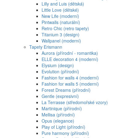
Lilly and Luis (dětská)
Little Love (dětské)
New Life (moderní)
Pintwalls (naturální)
Retro Chic (retro tapety)
Titanium 3 (design)
Wallpanel (moderní)
Tapety Erismann
Aurora (přírodní - romantika)
ELLE decoration 4 (moderní)
Elysium (design)
Evolution (přírodní)
Fashion for walls 4 (moderní)
Fashion for walls 5 (moderní)
Forest Dreams (přírodní)
Gentle (expresivní)
La Terrasse (středomořské vzory)
Martinique (přírodní)
Mellisa (přírodní)
Opus (elegance)
Play of Light (přírodní)
Pure harmony (přírodní)