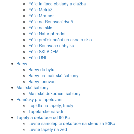
Fólie Imitace obklady a dlažba
Fólie Metráž
Fólie Mramor
Fólie na Renovaci dveří
Fólie na sklo
Fólie Natur přírodní
Fólie protisluneční na okna a sklo
Fólie Renovace nábytku
Fólie SKLADEM
Fólie UNI
Barvy
Barvy do bytu
Barvy na malířské šablony
Barvy tónovací
Malířské šablony
Malířské dekorační šablony
Pomůcky pro tapetování
Lepidla na tapety, tmely
Tapetářské nářadí
Tapety a dekorace od 90 Kč
Levné samolepící dekorace na stěnu za 90Kč
Levné tapety na zeď