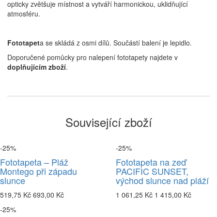
opticky zvětšuje místnost a vytváří harmonickou, uklidňující
atmosféru.
Fototapet
a se skládá z osmi dílů. Součástí balení je lepidlo.
Doporučené pomůcky pro nalepení fototapety najdete v
doplňujícím zboží
.
Související zboží
-25%
-25%
Fototapeta – Pláž
Fototapeta na zeď
Montego při západu
PACIFIC SUNSET,
slunce
východ slunce nad pláží
519,75 Kč
693,00 Kč
1 061,25 Kč
1 415,00 Kč
-25%