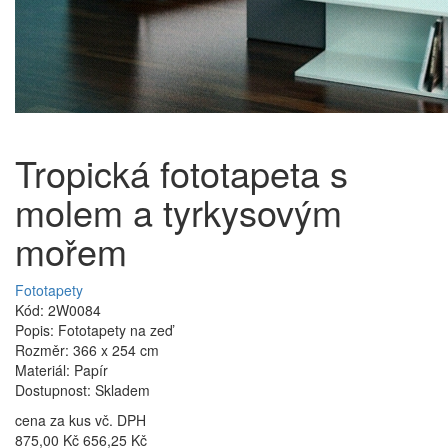
Tropická fototapeta s
molem a tyrkysovým
mořem
Fototapety
Kód: 2W0084
Popis: Fototapety na zeď
Rozměr: 366 x 254 cm
Materiál: Papír
Dostupnost: Skladem
cena za kus vč. DPH
875,00 Kč
656,25 Kč