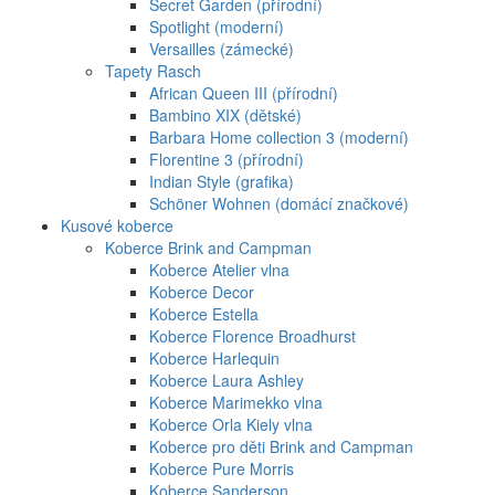
Secret Garden (přírodní)
Spotlight (moderní)
Versailles (zámecké)
Tapety Rasch
African Queen III (přírodní)
Bambino XIX (dětské)
Barbara Home collection 3 (moderní)
Florentine 3 (přírodní)
Indian Style (grafika)
Schöner Wohnen (domácí značkové)
Kusové koberce
Koberce Brink and Campman
Koberce Atelier vlna
Koberce Decor
Koberce Estella
Koberce Florence Broadhurst
Koberce Harlequin
Koberce Laura Ashley
Koberce Marimekko vlna
Koberce Orla Kiely vlna
Koberce pro děti Brink and Campman
Koberce Pure Morris
Koberce Sanderson