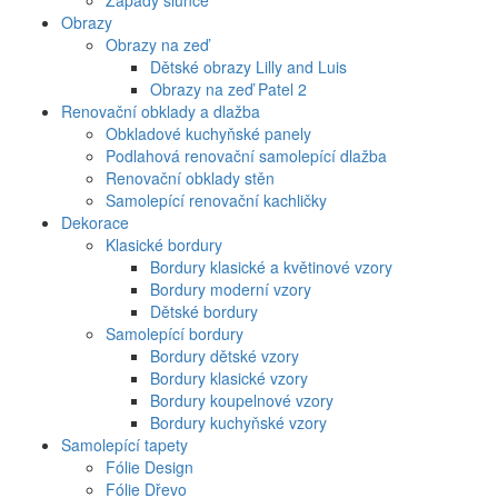
Západy slunce
Obrazy
Obrazy na zeď
Dětské obrazy Lilly and Luis
Obrazy na zeď Patel 2
Renovační obklady a dlažba
Obkladové kuchyňské panely
Podlahová renovační samolepící dlažba
Renovační obklady stěn
Samolepící renovační kachličky
Dekorace
Klasické bordury
Bordury klasické a květinové vzory
Bordury moderní vzory
Dětské bordury
Samolepící bordury
Bordury dětské vzory
Bordury klasické vzory
Bordury koupelnové vzory
Bordury kuchyňské vzory
Samolepící tapety
Fólie Design
Fólie Dřevo