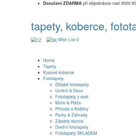
Doručení ZDARMA
při objednávce nad 3000 K
tapety, koberce, fotot
Wish List
0
Home
Tapety
Kusové koberce
Fototapety
Dětské fototapety
Umění & Deco
Fototapety z cest
Moře & Pláže
Příroda a Květiny
Parky & Zahrady
Západy slunce
Dveřní fototapety
Fototapety SKLADEM