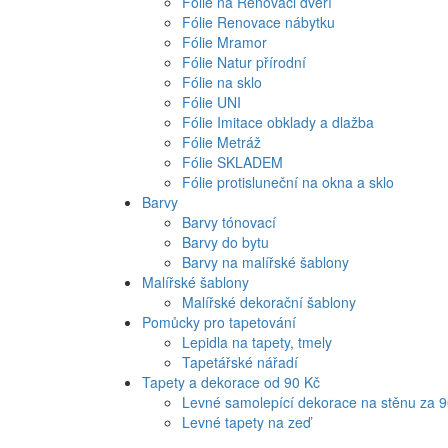
Fólie na Renovaci dveří
Fólie Renovace nábytku
Fólie Mramor
Fólie Natur přírodní
Fólie na sklo
Fólie UNI
Fólie Imitace obklady a dlažba
Fólie Metráž
Fólie SKLADEM
Fólie protisluneční na okna a sklo
Barvy
Barvy tónovací
Barvy do bytu
Barvy na malířské šablony
Malířské šablony
Malířské dekorační šablony
Pomůcky pro tapetování
Lepidla na tapety, tmely
Tapetářské nářadí
Tapety a dekorace od 90 Kč
Levné samolepící dekorace na stěnu za 
Levné tapety na zeď