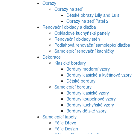
Obrazy
Obrazy na zeď
Dětské obrazy Lilly and Luis
Obrazy na zeď Patel 2
Renovační obklady a dlažba
Obkladové kuchyňské panely
Renovační obklady stěn
Podlahová renovační samolepící dlažba
Samolepící renovační kachličky
Dekorace
Klasické bordury
Bordury moderní vzory
Bordury klasické a květinové vzory
Dětské bordury
Samolepící bordury
Bordury klasické vzory
Bordury koupelnové vzory
Bordury kuchyňské vzory
Bordury dětské vzory
Samolepící tapety
Fólie Dřevo
Fólie Design