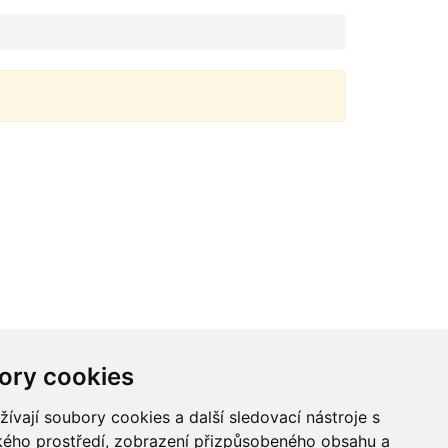
ory cookies
vají soubory cookies a další sledovací nástroje s
ského prostředí, zobrazení přizpůsobeného obsahu a