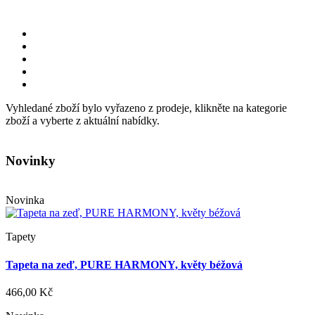
Vyhledané zboží bylo vyřazeno z prodeje, klikněte na kategorie
zboží a vyberte z aktuální nabídky.
Novinky
Novinka
Tapety
Tapeta na zeď, PURE HARMONY, květy béžová
466,00 Kč