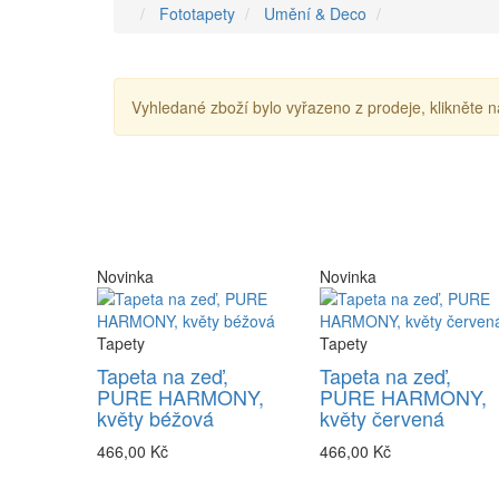
Fototapety
Umění & Deco
Vyhledané zboží bylo vyřazeno z prodeje, klikněte n
Novinka
Novinka
Tapety
Tapety
Tapeta na zeď,
Tapeta na zeď,
PURE HARMONY,
PURE HARMONY,
květy béžová
květy červená
466,00 Kč
466,00 Kč