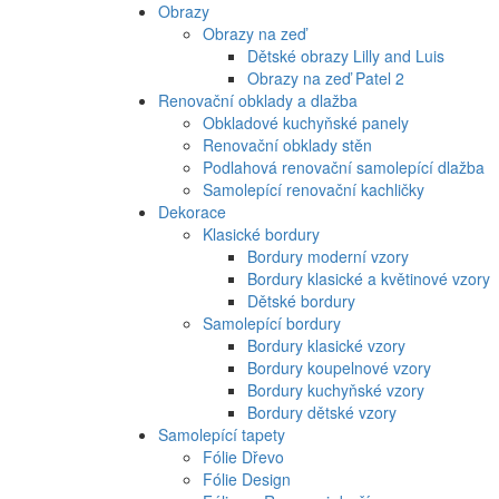
Obrazy
Obrazy na zeď
Dětské obrazy Lilly and Luis
Obrazy na zeď Patel 2
Renovační obklady a dlažba
Obkladové kuchyňské panely
Renovační obklady stěn
Podlahová renovační samolepící dlažba
Samolepící renovační kachličky
Dekorace
Klasické bordury
Bordury moderní vzory
Bordury klasické a květinové vzory
Dětské bordury
Samolepící bordury
Bordury klasické vzory
Bordury koupelnové vzory
Bordury kuchyňské vzory
Bordury dětské vzory
Samolepící tapety
Fólie Dřevo
Fólie Design