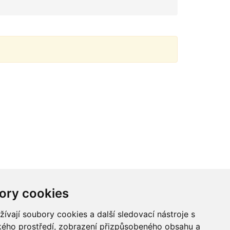
ory cookies
vají soubory cookies a další sledovací nástroje s
ského prostředí, zobrazení přizpůsobeného obsahu a