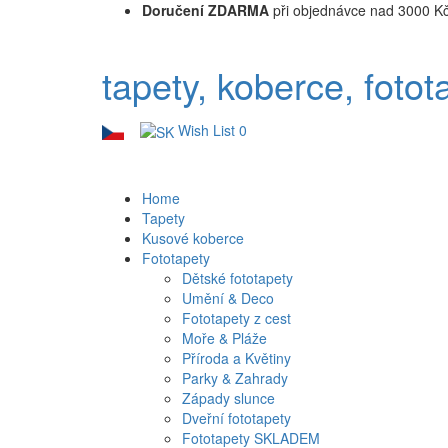
Doručení ZDARMA
při objednávce nad 3000 K
tapety, koberce, fotot
Wish List
0
Home
Tapety
Kusové koberce
Fototapety
Dětské fototapety
Umění & Deco
Fototapety z cest
Moře & Pláže
Příroda a Květiny
Parky & Zahrady
Západy slunce
Dveřní fototapety
Fototapety SKLADEM