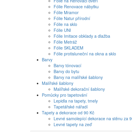
Fólie na Renovaci dveří
Fólie Renovace nábytku
Fólie Mramor
Fólie Natur přírodní
Fólie na sklo
Fólie UNI
Fólie Imitace obklady a dlažba
Fólie Metráž
Fólie SKLADEM
Fólie protisluneční na okna a sklo
Barvy
Barvy tónovací
Barvy do bytu
Barvy na malířské šablony
Malířské šablony
Malířské dekorační šablony
Pomůcky pro tapetování
Lepidla na tapety, tmely
Tapetářské nářadí
Tapety a dekorace od 90 Kč
Levné samolepící dekorace na stěnu za 
Levné tapety na zeď