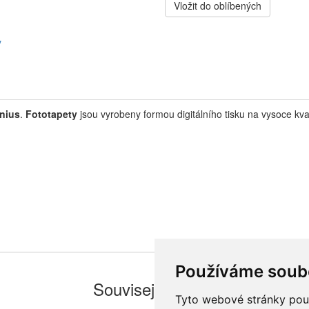
Vložit do oblíbených
y
nius
.
Fototapety
jsou vyrobeny formou digitálního tisku na vysoce kva
Používáme soub
Související zboží
Tyto webové stránky použí