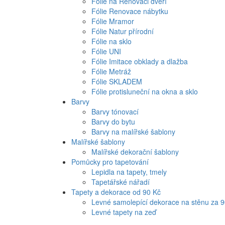
Fólie na Renovaci dveří
Fólie Renovace nábytku
Fólie Mramor
Fólie Natur přírodní
Fólie na sklo
Fólie UNI
Fólie Imitace obklady a dlažba
Fólie Metráž
Fólie SKLADEM
Fólie protisluneční na okna a sklo
Barvy
Barvy tónovací
Barvy do bytu
Barvy na malířské šablony
Malířské šablony
Malířské dekorační šablony
Pomůcky pro tapetování
Lepidla na tapety, tmely
Tapetářské nářadí
Tapety a dekorace od 90 Kč
Levné samolepící dekorace na stěnu za 
Levné tapety na zeď