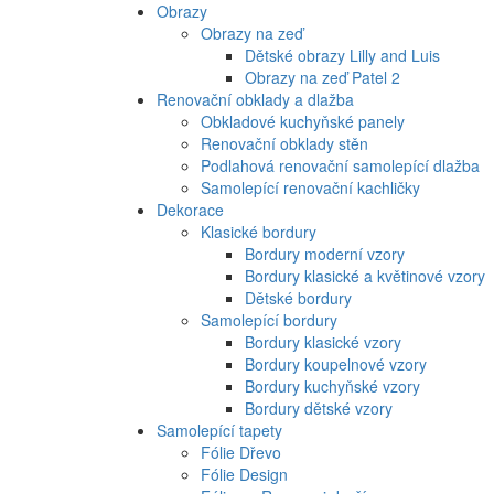
Obrazy
Obrazy na zeď
Dětské obrazy Lilly and Luis
Obrazy na zeď Patel 2
Renovační obklady a dlažba
Obkladové kuchyňské panely
Renovační obklady stěn
Podlahová renovační samolepící dlažba
Samolepící renovační kachličky
Dekorace
Klasické bordury
Bordury moderní vzory
Bordury klasické a květinové vzory
Dětské bordury
Samolepící bordury
Bordury klasické vzory
Bordury koupelnové vzory
Bordury kuchyňské vzory
Bordury dětské vzory
Samolepící tapety
Fólie Dřevo
Fólie Design