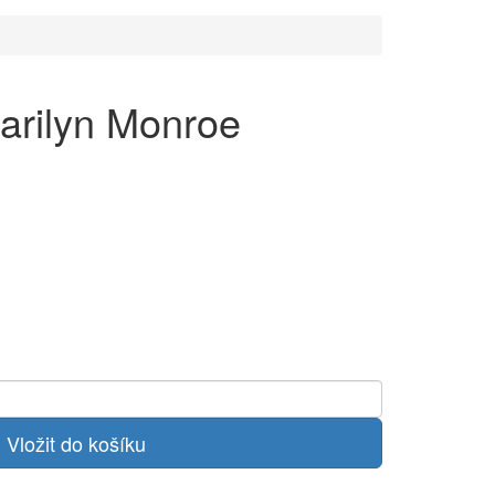
arilyn Monroe