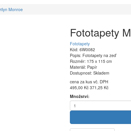
rilyn Monroe
Fototapety M
Fototapety
Kód: 6W0082
Popis: Fototapety na zeď
Rozměr: 175 x 115 cm
Materiál: Papír
Dostupnost: Skladem
cena za kus vč. DPH
495,00 Kč
371,25 Kč
Množství: