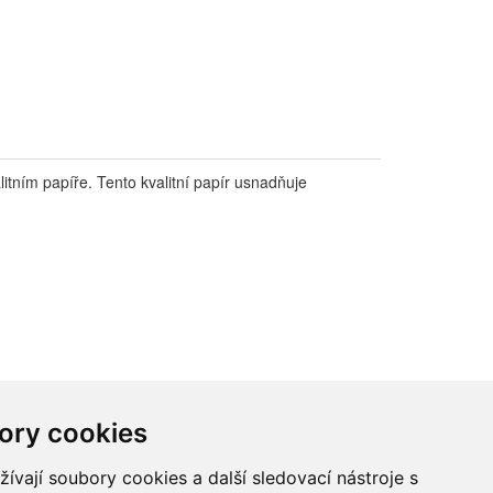
litním papíře. Tento kvalitní papír usnadňuje
ory cookies
vají soubory cookies a další sledovací nástroje s