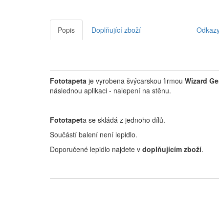
Popis
Doplňující zboží
Odkaz
Fototapeta
je vyrobena švýcarskou firmou
Wizard Ge
následnou aplikaci - nalepení na stěnu.
Fototapet
a se skládá z jednoho dílů.
Součástí balení není lepidlo.
Doporučené lepidlo najdete v
doplňujícím zboží
.