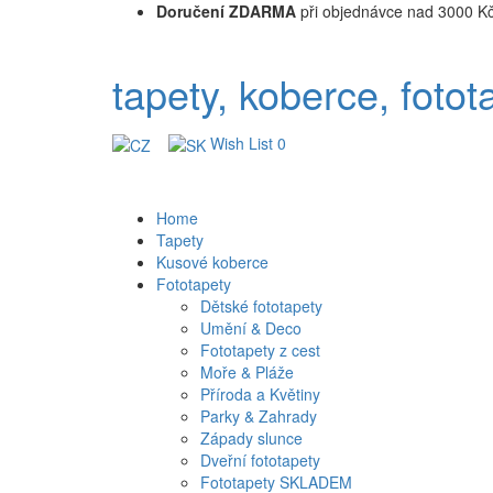
Doručení ZDARMA
při objednávce nad 3000 K
tapety, koberce, fotot
Wish List
0
Home
Tapety
Kusové koberce
Fototapety
Dětské fototapety
Umění & Deco
Fototapety z cest
Moře & Pláže
Příroda a Květiny
Parky & Zahrady
Západy slunce
Dveřní fototapety
Fototapety SKLADEM