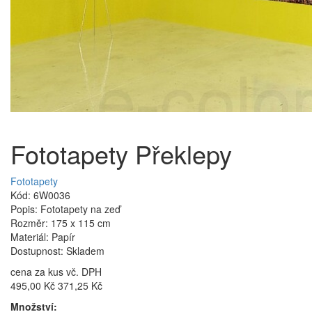
Fototapety Překlepy
Fototapety
Kód: 6W0036
Popis: Fototapety na zeď
Rozměr: 175 x 115 cm
Materiál: Papír
Dostupnost: Skladem
cena za kus vč. DPH
495,00 Kč
371,25 Kč
Množství: