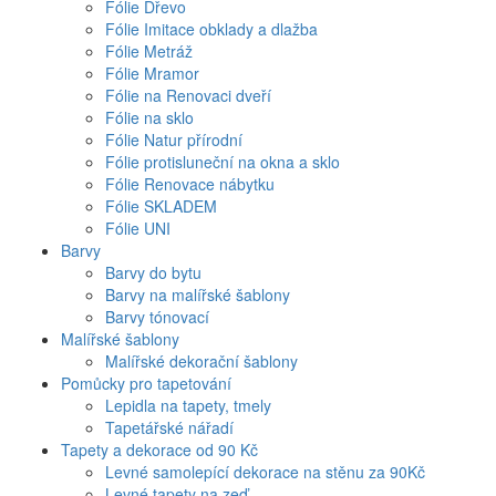
Fólie Dřevo
Fólie Imitace obklady a dlažba
Fólie Metráž
Fólie Mramor
Fólie na Renovaci dveří
Fólie na sklo
Fólie Natur přírodní
Fólie protisluneční na okna a sklo
Fólie Renovace nábytku
Fólie SKLADEM
Fólie UNI
Barvy
Barvy do bytu
Barvy na malířské šablony
Barvy tónovací
Malířské šablony
Malířské dekorační šablony
Pomůcky pro tapetování
Lepidla na tapety, tmely
Tapetářské nářadí
Tapety a dekorace od 90 Kč
Levné samolepící dekorace na stěnu za 90Kč
Levné tapety na zeď