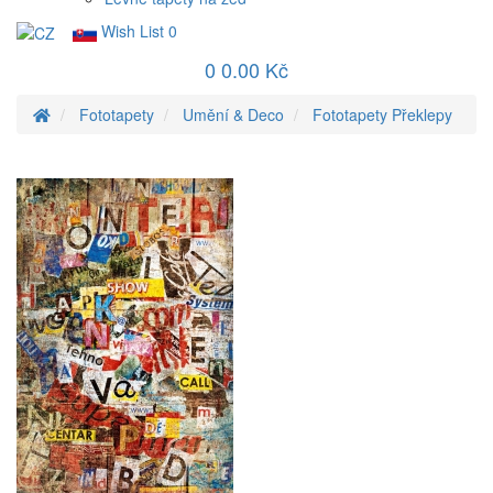
Wish List
0
0
0.00 Kč
Fototapety
Umění & Deco
Fototapety Překlepy