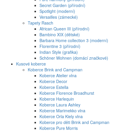
Secret Garden (přírodní)
Spotlight (moderní)
Versailles (zámecké)
Tapety Rasch
African Queen III (přírodní)
Bambino XIX (dětské)
Barbara Home collection 3 (moderní)
Florentine 3 (přírodní)
Indian Style (grafika)
Schöner Wohnen (domácí značkové)
Kusové koberce
Koberce Brink and Campman
Koberce Atelier vlna
Koberce Decor
Koberce Estella
Koberce Florence Broadhurst
Koberce Harlequin
Koberce Laura Ashley
Koberce Marimekko vlna
Koberce Orla Kiely vlna
Koberce pro děti Brink and Campman
Koberce Pure Morris