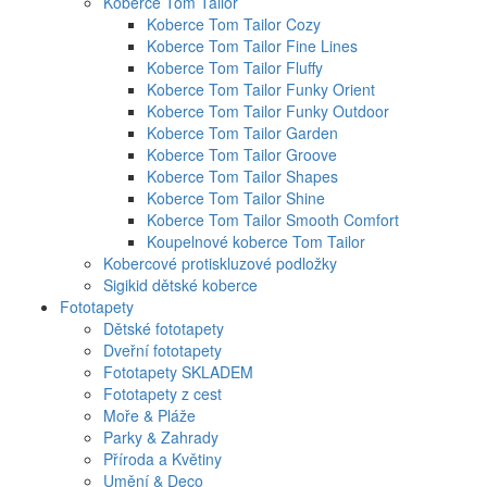
Koberce Tom Tailor
Koberce Tom Tailor Cozy
Koberce Tom Tailor Fine Lines
Koberce Tom Tailor Fluffy
Koberce Tom Tailor Funky Orient
Koberce Tom Tailor Funky Outdoor
Koberce Tom Tailor Garden
Koberce Tom Tailor Groove
Koberce Tom Tailor Shapes
Koberce Tom Tailor Shine
Koberce Tom Tailor Smooth Comfort
Koupelnové koberce Tom Tailor
Kobercové protiskluzové podložky
Sigikid dětské koberce
Fototapety
Dětské fototapety
Dveřní fototapety
Fototapety SKLADEM
Fototapety z cest
Moře & Pláže
Parky & Zahrady
Příroda a Květiny
Umění & Deco