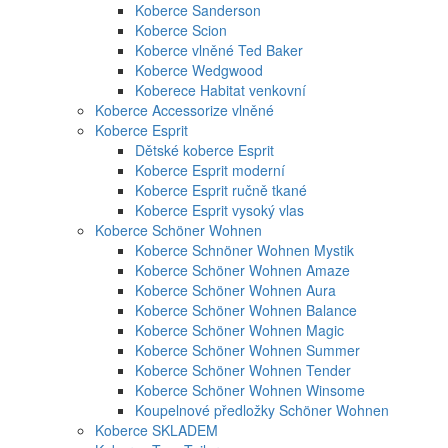
Koberce Sanderson
Koberce Scion
Koberce vlněné Ted Baker
Koberce Wedgwood
Koberece Habitat venkovní
Koberce Accessorize vlněné
Koberce Esprit
Dětské koberce Esprit
Koberce Esprit moderní
Koberce Esprit ručně tkané
Koberce Esprit vysoký vlas
Koberce Schöner Wohnen
Koberce Schnöner Wohnen Mystik
Koberce Schöner Wohnen Amaze
Koberce Schöner Wohnen Aura
Koberce Schöner Wohnen Balance
Koberce Schöner Wohnen Magic
Koberce Schöner Wohnen Summer
Koberce Schöner Wohnen Tender
Koberce Schöner Wohnen Winsome
Koupelnové předložky Schöner Wohnen
Koberce SKLADEM