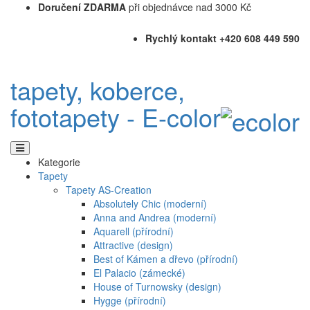
Doručení ZDARMA
při objednávce nad 3000 Kč
Rychlý kontakt +420 608 449 590
tapety, koberce,
fototapety - E-color
Kategorie
Tapety
Tapety AS-Creation
Absolutely Chic (moderní)
Anna and Andrea (moderní)
Aquarell (přírodní)
Attractive (design)
Best of Kámen a dřevo (přírodní)
El Palacio (zámecké)
House of Turnowsky (design)
Hygge (přírodní)