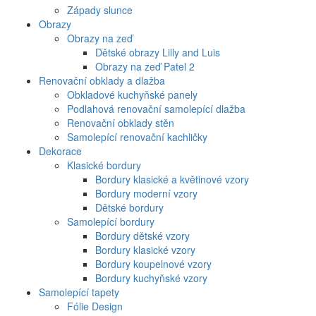
Západy slunce
Obrazy
Obrazy na zeď
Dětské obrazy Lilly and Luis
Obrazy na zeď Patel 2
Renovační obklady a dlažba
Obkladové kuchyňské panely
Podlahová renovační samolepící dlažba
Renovační obklady stěn
Samolepící renovační kachličky
Dekorace
Klasické bordury
Bordury klasické a květinové vzory
Bordury moderní vzory
Dětské bordury
Samolepící bordury
Bordury dětské vzory
Bordury klasické vzory
Bordury koupelnové vzory
Bordury kuchyňské vzory
Samolepící tapety
Fólie Design