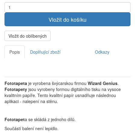
Vložit do oblíbených
Popis
Doplňující zboží
Odkazy
Fototapeta
je vyrobena švýcarskou firmou
Wizard Genius
.
Fototapety
jsou vyrobeny formou digitálního tisku na vysoce
kvalitním papíře. Tento kvalitní papír usnadňuje následnou
aplikaci - nalepení na stěnu.
Fototapet
a se skládá z jednoho dílů.
Součástí balení není lepidlo.