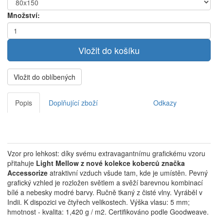
Množství:
Vložit do oblíbených
Popis
Doplňující zboží
Odkazy
Vzor pro lehkost: díky svému extravagantnímu grafickému vzoru
přitahuje
Light Mellow z nové kolekce koberců značka
Accessorize
atraktivní vzduch všude tam, kde je umístěn. Pevný
grafický vzhled je rozložen světlem a svěží barevnou kombinací
bílé a nebesky modré barvy. Ručně tkaný z čisté vlny. Vyráběl v
Indii. K dispozici ve čtyřech velikostech. Výška vlasu: 5 mm;
hmotnost - kvalita: 1,420 g / m2. Certifikováno podle Goodweave.