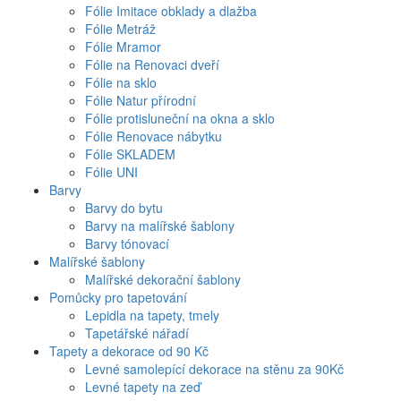
Fólie Imitace obklady a dlažba
Fólie Metráž
Fólie Mramor
Fólie na Renovaci dveří
Fólie na sklo
Fólie Natur přírodní
Fólie protisluneční na okna a sklo
Fólie Renovace nábytku
Fólie SKLADEM
Fólie UNI
Barvy
Barvy do bytu
Barvy na malířské šablony
Barvy tónovací
Malířské šablony
Malířské dekorační šablony
Pomůcky pro tapetování
Lepidla na tapety, tmely
Tapetářské nářadí
Tapety a dekorace od 90 Kč
Levné samolepící dekorace na stěnu za 90Kč
Levné tapety na zeď