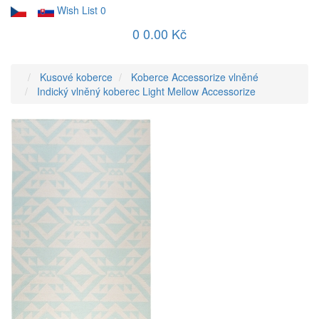
Wish List
0
0
0.00 Kč
Kusové koberce
Koberce Accessorize vlněné
Indický vlněný koberec Light Mellow Accessorize