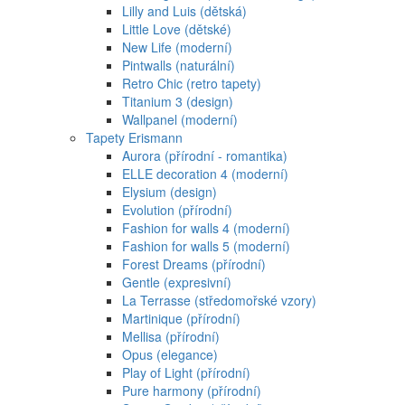
Lilly and Luis (dětská)
Little Love (dětské)
New Life (moderní)
Pintwalls (naturální)
Retro Chic (retro tapety)
Titanium 3 (design)
Wallpanel (moderní)
Tapety Erismann
Aurora (přírodní - romantika)
ELLE decoration 4 (moderní)
Elysium (design)
Evolution (přírodní)
Fashion for walls 4 (moderní)
Fashion for walls 5 (moderní)
Forest Dreams (přírodní)
Gentle (expresivní)
La Terrasse (středomořské vzory)
Martinique (přírodní)
Mellisa (přírodní)
Opus (elegance)
Play of Light (přírodní)
Pure harmony (přírodní)