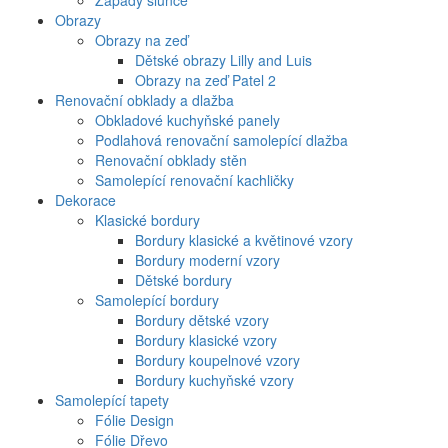
Západy slunce
Obrazy
Obrazy na zeď
Dětské obrazy Lilly and Luis
Obrazy na zeď Patel 2
Renovační obklady a dlažba
Obkladové kuchyňské panely
Podlahová renovační samolepící dlažba
Renovační obklady stěn
Samolepící renovační kachličky
Dekorace
Klasické bordury
Bordury klasické a květinové vzory
Bordury moderní vzory
Dětské bordury
Samolepící bordury
Bordury dětské vzory
Bordury klasické vzory
Bordury koupelnové vzory
Bordury kuchyňské vzory
Samolepící tapety
Fólie Design
Fólie Dřevo