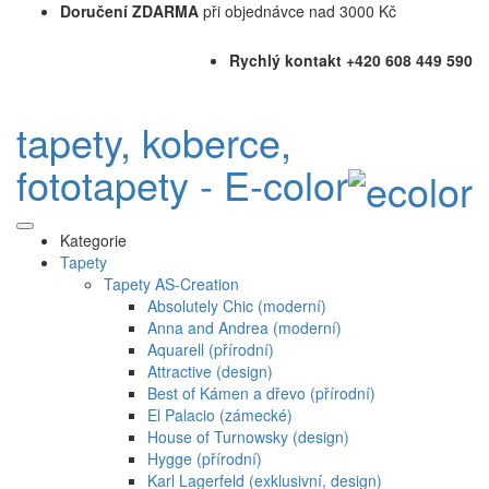
Doručení ZDARMA
při objednávce nad 3000 Kč
Rychlý kontakt +420 608 449 590
tapety, koberce,
fototapety - E-color
Kategorie
Tapety
Tapety AS-Creation
Absolutely Chic (moderní)
Anna and Andrea (moderní)
Aquarell (přírodní)
Attractive (design)
Best of Kámen a dřevo (přírodní)
El Palacio (zámecké)
House of Turnowsky (design)
Hygge (přírodní)
Karl Lagerfeld (exklusivní, design)