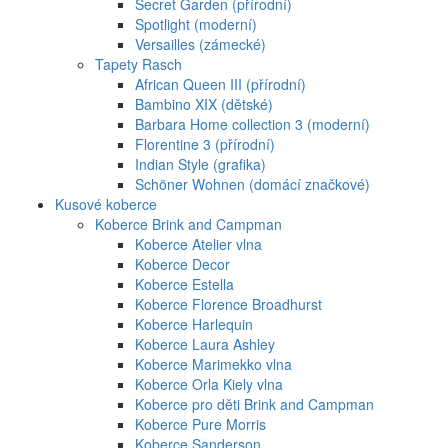
Secret Garden (přírodní)
Spotlight (moderní)
Versailles (zámecké)
Tapety Rasch
African Queen III (přírodní)
Bambino XIX (dětské)
Barbara Home collection 3 (moderní)
Florentine 3 (přírodní)
Indian Style (grafika)
Schöner Wohnen (domácí značkové)
Kusové koberce
Koberce Brink and Campman
Koberce Atelier vlna
Koberce Decor
Koberce Estella
Koberce Florence Broadhurst
Koberce Harlequin
Koberce Laura Ashley
Koberce Marimekko vlna
Koberce Orla Kiely vlna
Koberce pro děti Brink and Campman
Koberce Pure Morris
Koberce Sanderson