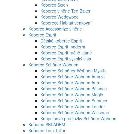
Koberce Scion
Koberce vlněné Ted Baker
Koberce Wedgwood
Koberece Habitat venkovní
Koberce Accessorize vlněné
Koberce Esprit
Dětské koberce Esprit
Koberce Esprit moderní
Koberce Esprit ručně tkané
Koberce Esprit vysoký vlas
Koberce Schöner Wohnen
Koberce Schnöner Wohnen Mystik
Koberce Schöner Wohnen Amaze
Koberce Schöner Wohnen Aura
Koberce Schöner Wohnen Balance
Koberce Schöner Wohnen Magic
Koberce Schöner Wohnen Summer
Koberce Schöner Wohnen Tender
Koberce Schöner Wohnen Winsome
Koupelnové předložky Schöner Wohnen
Koberce SKLADEM
Koberce Tom Tailor