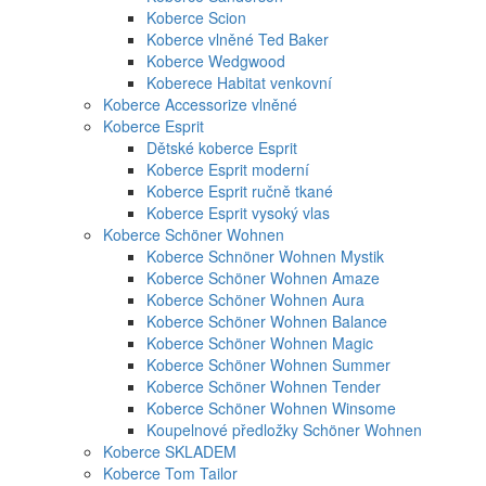
Koberce Scion
Koberce vlněné Ted Baker
Koberce Wedgwood
Koberece Habitat venkovní
Koberce Accessorize vlněné
Koberce Esprit
Dětské koberce Esprit
Koberce Esprit moderní
Koberce Esprit ručně tkané
Koberce Esprit vysoký vlas
Koberce Schöner Wohnen
Koberce Schnöner Wohnen Mystik
Koberce Schöner Wohnen Amaze
Koberce Schöner Wohnen Aura
Koberce Schöner Wohnen Balance
Koberce Schöner Wohnen Magic
Koberce Schöner Wohnen Summer
Koberce Schöner Wohnen Tender
Koberce Schöner Wohnen Winsome
Koupelnové předložky Schöner Wohnen
Koberce SKLADEM
Koberce Tom Tailor