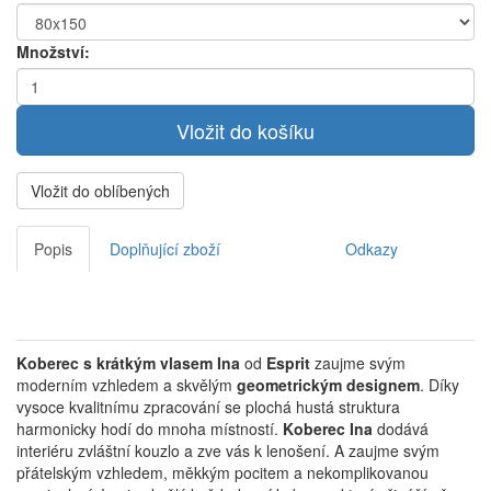
Množství:
Vložit do oblíbených
Popis
Doplňující zboží
Odkazy
Koberec s krátkým vlasem Ina
od
Esprit
zaujme svým
moderním vzhledem a skvělým
geometrickým designem
.
Díky
vysoce kvalitnímu zpracování se plochá hustá struktura
harmonicky hodí do mnoha místností.
Koberec
Ina
dodává
interiéru zvláštní kouzlo a zve vás k lenošení.
A zaujme svým
přátelským vzhledem, měkkým pocitem a nekomplikovanou