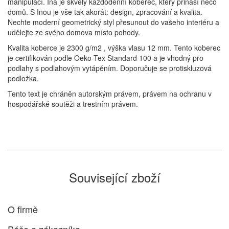
manipulací.
Ina je skvělý každodenní koberec, který přináší něco
domů.
S Inou je vše tak akorát: design, zpracování a kvalita.
Nechte moderní geometrický styl přesunout do vašeho interiéru a
udělejte ze svého domova místo pohody.
Kvalita koberce je 2300 g/m2 , výška vlasu 12 mm. Tento koberec
je certifikován podle Oeko-Tex Standard 100 a je vhodný pro
podlahy s podlahovým vytápěním. Doporučuje se protiskluzová
podložka.
Tento text je chráněn autorským právem, právem na ochranu v
hospodářské soutěži a trestním právem.
Související zboží
O firmě