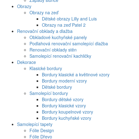
Západy slunce
Obrazy
Obrazy na zeď
Dětské obrazy Lilly and Luis
Obrazy na zeď Patel 2
Renovační obklady a dlažba
Obkladové kuchyňské panely
Podlahová renovační samolepící dlažba
Renovační obklady stěn
Samolepící renovační kachličky
Dekorace
Klasické bordury
Bordury klasické a květinové vzory
Bordury moderní vzory
Dětské bordury
Samolepící bordury
Bordury dětské vzory
Bordury klasické vzory
Bordury koupelnové vzory
Bordury kuchyňské vzory
Samolepící tapety
Fólie Design
Fólie Dřevo