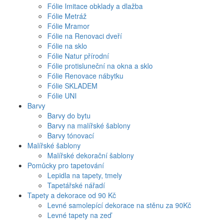
Fólie Imitace obklady a dlažba
Fólie Metráž
Fólie Mramor
Fólie na Renovaci dveří
Fólie na sklo
Fólie Natur přírodní
Fólie protisluneční na okna a sklo
Fólie Renovace nábytku
Fólie SKLADEM
Fólie UNI
Barvy
Barvy do bytu
Barvy na malířské šablony
Barvy tónovací
Malířské šablony
Malířské dekorační šablony
Pomůcky pro tapetování
Lepidla na tapety, tmely
Tapetářské nářadí
Tapety a dekorace od 90 Kč
Levné samolepící dekorace na stěnu za 90Kč
Levné tapety na zeď