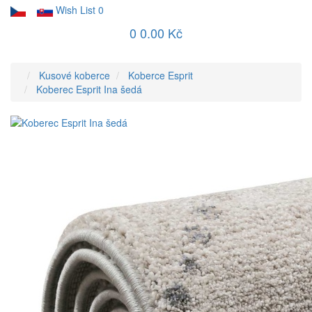
Wish List
0
0
0.00 Kč
Kusové koberce
Koberce Esprit
Koberec Esprit Ina šedá