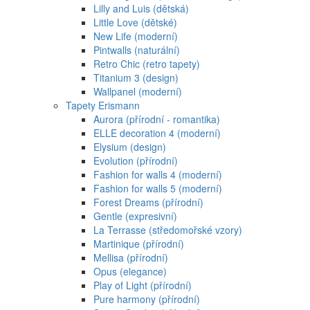
Lilly and Luis (dětská)
Little Love (dětské)
New Life (moderní)
Pintwalls (naturální)
Retro Chic (retro tapety)
Titanium 3 (design)
Wallpanel (moderní)
Tapety Erismann
Aurora (přírodní - romantika)
ELLE decoration 4 (moderní)
Elysium (design)
Evolution (přírodní)
Fashion for walls 4 (moderní)
Fashion for walls 5 (moderní)
Forest Dreams (přírodní)
Gentle (expresivní)
La Terrasse (středomořské vzory)
Martinique (přírodní)
Mellisa (přírodní)
Opus (elegance)
Play of Light (přírodní)
Pure harmony (přírodní)