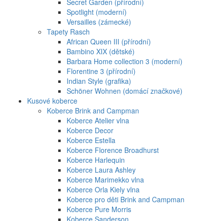
Secret Garden (přírodní)
Spotlight (moderní)
Versailles (zámecké)
Tapety Rasch
African Queen III (přírodní)
Bambino XIX (dětské)
Barbara Home collection 3 (moderní)
Florentine 3 (přírodní)
Indian Style (grafika)
Schöner Wohnen (domácí značkové)
Kusové koberce
Koberce Brink and Campman
Koberce Atelier vlna
Koberce Decor
Koberce Estella
Koberce Florence Broadhurst
Koberce Harlequin
Koberce Laura Ashley
Koberce Marimekko vlna
Koberce Orla Kiely vlna
Koberce pro děti Brink and Campman
Koberce Pure Morris
Koberce Sanderson