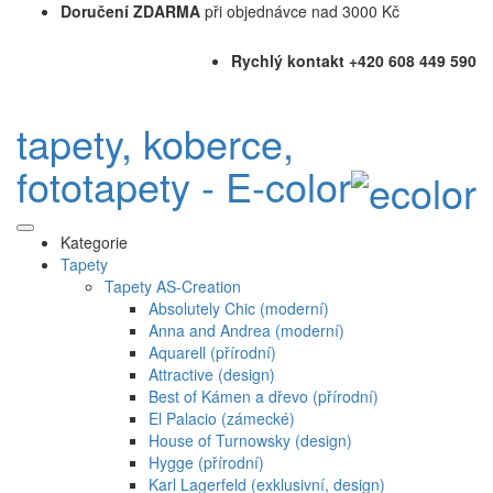
Doručení ZDARMA
při objednávce nad 3000 Kč
Rychlý kontakt +420 608 449 590
tapety, koberce,
fototapety - E-color
Kategorie
Tapety
Tapety AS-Creation
Absolutely Chic (moderní)
Anna and Andrea (moderní)
Aquarell (přírodní)
Attractive (design)
Best of Kámen a dřevo (přírodní)
El Palacio (zámecké)
House of Turnowsky (design)
Hygge (přírodní)
Karl Lagerfeld (exklusivní, design)