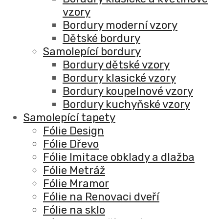
vzory
Bordury moderní vzory
Dětské bordury
Samolepící bordury
Bordury dětské vzory
Bordury klasické vzory
Bordury koupelnové vzory
Bordury kuchyňské vzory
Samolepící tapety
Fólie Design
Fólie Dřevo
Fólie Imitace obklady a dlažba
Fólie Metráž
Fólie Mramor
Fólie na Renovaci dveří
Fólie na sklo