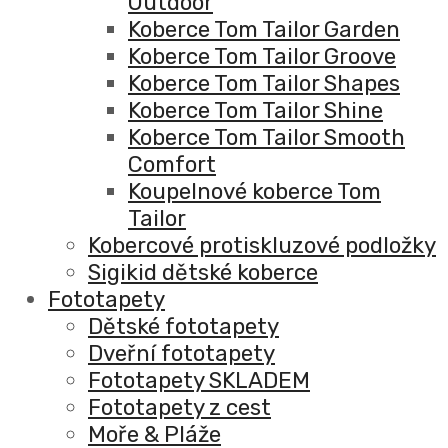
Outdoor
Koberce Tom Tailor Garden
Koberce Tom Tailor Groove
Koberce Tom Tailor Shapes
Koberce Tom Tailor Shine
Koberce Tom Tailor Smooth
Comfort
Koupelnové koberce Tom
Tailor
Kobercové protiskluzové podložky
Sigikid dětské koberce
Fototapety
Dětské fototapety
Dveřní fototapety
Fototapety SKLADEM
Fototapety z cest
Moře & Pláže