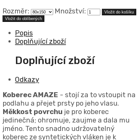
Rozměr:
Množství:
Vložit do oblíbených
Popis
Doplňující zboží
Doplňující zboží
Odkazy
Koberec AMAZE
- stojí za to vstoupit na
podlahu a přejet prsty po jeho vlasu.
Měkkost povrchu
je pro koberec
jedinečná; ohromuje, zaujme a dala mu
jméno.
Tento snadno udržovatelný
koberec ze syntetických vláken je k