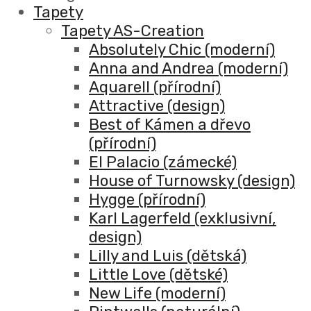
Tapety
Tapety AS-Creation
Absolutely Chic (moderní)
Anna and Andrea (moderní)
Aquarell (přírodní)
Attractive (design)
Best of Kámen a dřevo
(přírodní)
El Palacio (zámecké)
House of Turnowsky (design)
Hygge (přírodní)
Karl Lagerfeld (exklusivní,
design)
Lilly and Luis (dětská)
Little Love (dětské)
New Life (moderní)