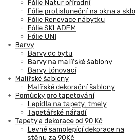
Fólie Natur přírodní
Fólie protisluneční na okna a sklo
Fólie Renovace nábytku
Fólie SKLADEM
Fólie UNI
Barvy
Barvy do bytu
Barvy na malířské šablony
Barvy tónovací
Malířské šablony
Malířské dekorační šablony
Pomůcky pro tapetování
Lepidla na tapety, tmely
Tapetářské nářadí
Tapety a dekorace od 90 Kč
Levné samolepící dekorace na
stěnu za 90Kč