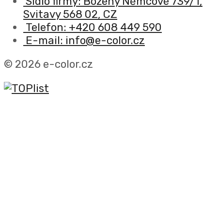
Sídlo firmy: Boženy Němcové 739/1,
Svitavy 568 02, CZ
Telefon: +420 608 449 590
E-mail: info@e-color.cz
© 2026 e-color.cz