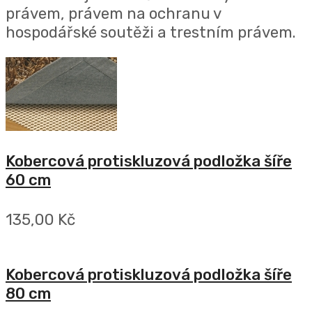
právem, právem na ochranu v
hospodářské soutěži a trestním právem.
Kobercová protiskluzová podložka šíře
60 cm
135,00 Kč
Kobercová protiskluzová podložka šíře
80 cm