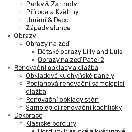
Parky & Zahrady
Příroda a Květiny
Umění & Deco
Západy slunce
Obrazy
Obrazy na zeď
Dětské obrazy Lilly and Luis
Obrazy na zeď Patel 2
Renovační obklady a dlažba
Obkladové kuchyňské panely
Podlahová renovační samolepící
dlažba
Renovační obklady stěn
Samolepící renovační kachličky
Dekorace
Klasické bordury
Bordury klasické a květinové