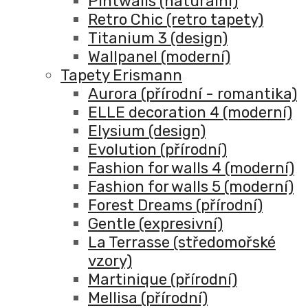
Pintwalls (naturální)
Retro Chic (retro tapety)
Titanium 3 (design)
Wallpanel (moderní)
Tapety Erismann
Aurora (přírodní - romantika)
ELLE decoration 4 (moderní)
Elysium (design)
Evolution (přírodní)
Fashion for walls 4 (moderní)
Fashion for walls 5 (moderní)
Forest Dreams (přírodní)
Gentle (expresivní)
La Terrasse (středomořské
vzory)
Martinique (přírodní)
Mellisa (přírodní)