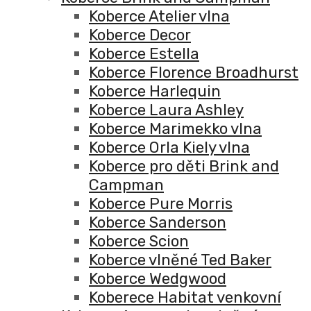
Koberce Atelier vlna
Koberce Decor
Koberce Estella
Koberce Florence Broadhurst
Koberce Harlequin
Koberce Laura Ashley
Koberce Marimekko vlna
Koberce Orla Kiely vlna
Koberce pro děti Brink and
Campman
Koberce Pure Morris
Koberce Sanderson
Koberce Scion
Koberce vlněné Ted Baker
Koberce Wedgwood
Koberece Habitat venkovní