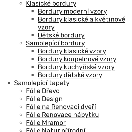
Klasické bordury
Bordury moderní vzory
Bordury klasické a květinové
vzory
Dětské bordury
Samolepící bordury
Bordury klasické vzory
Bordury koupelnové vzory
Bordury kuchyňské vzory
Bordury dětské vzory
Samolepící tapety
Fólie Dřevo
Fólie Design
Fólie na Renovaci dveří
Fólie Renovace nábytku
Fólie Mramor
Fólie Natur přírodní