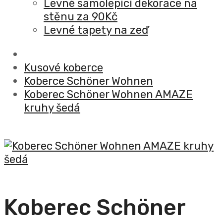
Levné samolepící dekorace na
stěnu za 90Kč
Levné tapety na zeď
Kusové koberce
Koberce Schöner Wohnen
Koberec Schöner Wohnen AMAZE
kruhy šedá
Koberec Schöner