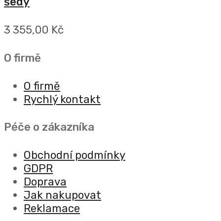
šedý
3 355,00 Kč
O firmě
O firmě
Rychlý kontakt
Péče o zákazníka
Obchodní podmínky
GDPR
Doprava
Jak nakupovat
Reklamace