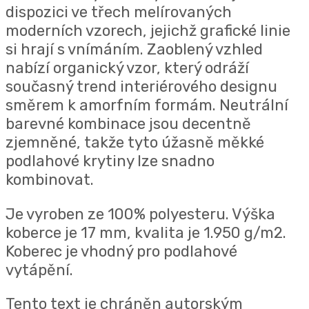
dispozici ve třech melírovaných
moderních vzorech, jejichž grafické linie
si hrají s vnímáním.
Zaoblený vzhled
nabízí organický vzor, ​​který odráží
současný trend interiérového designu
směrem k amorfním formám.
Neutrální
barevné kombinace jsou decentně
zjemněné, takže tyto úžasně měkké
podlahové krytiny lze snadno
kombinovat.
Je vyroben ze 100% polyesteru. Výška
koberce je 17 mm, kvalita je 1.950 g/m2.
Koberec je vhodný pro podlahové
vytápění.
Tento text je chráněn autorským