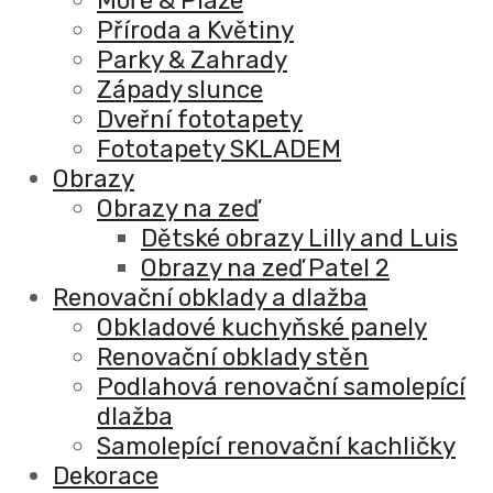
Moře & Pláže
Příroda a Květiny
Parky & Zahrady
Západy slunce
Dveřní fototapety
Fototapety SKLADEM
Obrazy
Obrazy na zeď
Dětské obrazy Lilly and Luis
Obrazy na zeď Patel 2
Renovační obklady a dlažba
Obkladové kuchyňské panely
Renovační obklady stěn
Podlahová renovační samolepící
dlažba
Samolepící renovační kachličky
Dekorace