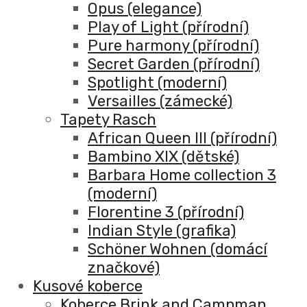
Opus (elegance)
Play of Light (přírodní)
Pure harmony (přírodní)
Secret Garden (přírodní)
Spotlight (moderní)
Versailles (zámecké)
Tapety Rasch
African Queen III (přírodní)
Bambino XIX (dětské)
Barbara Home collection 3
(moderní)
Florentine 3 (přírodní)
Indian Style (grafika)
Schöner Wohnen (domácí
značkové)
Kusové koberce
Koberce Brink and Campman