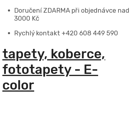
Doručení ZDARMA
při objednávce nad
3000 Kč
Rychlý kontakt +420 608 449 590
tapety, koberce,
fototapety - E-
color