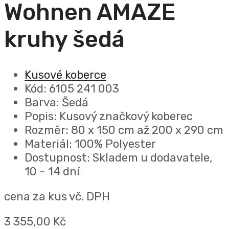
Wohnen AMAZE
kruhy šedá
Kusové koberce
Kód: 6105 241 003
Barva: Šedá
Popis: Kusový značkový koberec
Rozměr: 80 x 150 cm až 200 x 290 cm
Materiál: 100% Polyester
Dostupnost: Skladem u dodavatele,
10 - 14 dní
cena za kus vč. DPH
3 355,00 Kč