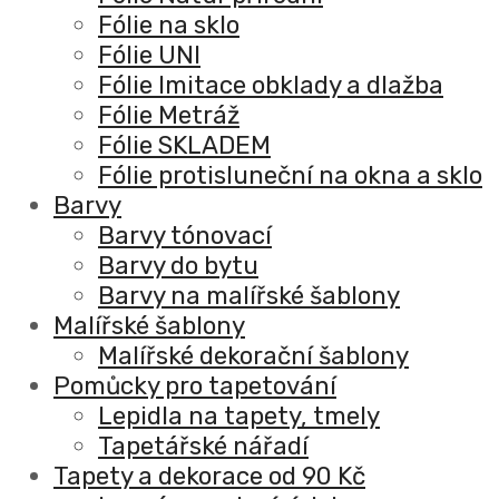
Fólie na sklo
Fólie UNI
Fólie Imitace obklady a dlažba
Fólie Metráž
Fólie SKLADEM
Fólie protisluneční na okna a sklo
Barvy
Barvy tónovací
Barvy do bytu
Barvy na malířské šablony
Malířské šablony
Malířské dekorační šablony
Pomůcky pro tapetování
Lepidla na tapety, tmely
Tapetářské nářadí
Tapety a dekorace od 90 Kč