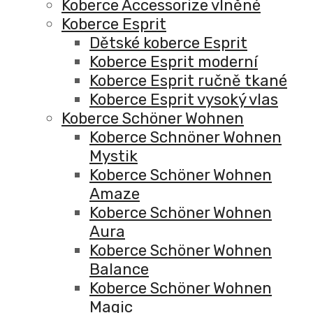
Koberce Accessorize vlněné
Koberce Esprit
Dětské koberce Esprit
Koberce Esprit moderní
Koberce Esprit ručně tkané
Koberce Esprit vysoký vlas
Koberce Schöner Wohnen
Koberce Schnöner Wohnen
Mystik
Koberce Schöner Wohnen
Amaze
Koberce Schöner Wohnen
Aura
Koberce Schöner Wohnen
Balance
Koberce Schöner Wohnen
Magic