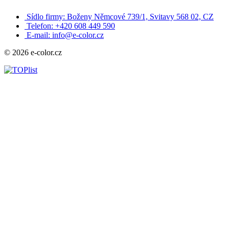
Sídlo firmy: Boženy Němcové 739/1, Svitavy 568 02, CZ
Telefon: +420 608 449 590
E-mail: info@e-color.cz
© 2026 e-color.cz