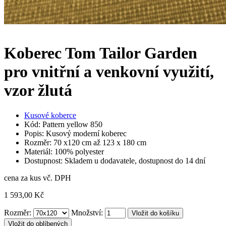
Koberec Tom Tailor Garden
pro vnitřní a venkovní využití,
vzor žlutá
Kusové koberce
Kód: Pattern yellow 850
Popis: Kusový moderní koberec
Rozměr: 70 x120 cm až 123 x 180 cm
Materiál: 100% polyester
Dostupnost: Skladem u dodavatele, dostupnost do 14 dní
cena za kus vč. DPH
1 593,00 Kč
Rozměr:
Množství:
Vložit do oblíbených