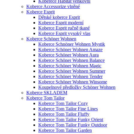
Koberece Habitat venkovní
Koberce Accessorize vlněné
Koberce Esprit
Dětské koberce Esprit
Koberce Esprit moderní
Koberce Esprit ručně tkané
Koberce Esprit vysoký vlas
Koberce Schöner Wohnen
Koberce Schnöner Wohnen Mystik
Koberce Schöner Wohnen Amaze
Koberce Schöner Wohnen Aura
Koberce Schöner Wohnen Balance
Koberce Schöner Wohnen Magic
Koberce Schöner Wohnen Summer
Koberce Schöner Wohnen Tender
Koberce Schöner Wohnen Winsome
Koupelnové předložky Schöner Wohnen
Koberce SKLADEM
Koberce Tom Tailor
Koberce Tom Tailor Cozy
Koberce Tom Tailor Fine Lines
Koberce Tom Tailor Fluffy
Koberce Tom Tailor Funky Orient
Koberce Tom Tailor Funky Outdoor
Koberce Tom Tailor Garden