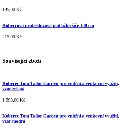
195,00 Kč
Kobercová protiskluzová podložka šíře 100 cm
215,00 Kč
Související zboží
Koberec Tom Tailor Garden pro vnitřní a venkovní využití,
vzor zelená
1 593,00 Kč
Koberec Tom Tailor Garden pro vnitřní a venkovní využití,
vzor modrá