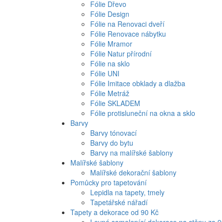
Fólie Dřevo
Fólie Design
Fólie na Renovaci dveří
Fólie Renovace nábytku
Fólie Mramor
Fólie Natur přírodní
Fólie na sklo
Fólie UNI
Fólie Imitace obklady a dlažba
Fólie Metráž
Fólie SKLADEM
Fólie protisluneční na okna a sklo
Barvy
Barvy tónovací
Barvy do bytu
Barvy na malířské šablony
Malířské šablony
Malířské dekorační šablony
Pomůcky pro tapetování
Lepidla na tapety, tmely
Tapetářské nářadí
Tapety a dekorace od 90 Kč