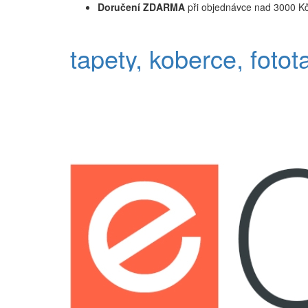
Doručení ZDARMA
při objednávce nad 3000 K
tapety, koberce, fotot