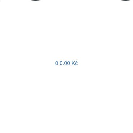
0
0.00 Kč