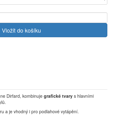
nne Dirfard, kombinuje
grafické tvary
s hlavními
lů.
ru a je vhodný i pro podlahové vytápění.