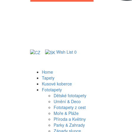
Wish List
0
Home
Tapety
Kusové koberce
Fototapety
Dětské fototapety
Umění & Deco
Fototapety z cest
Moře & Pláže
Příroda a Květiny
Parky & Zahrady
Západy slunce