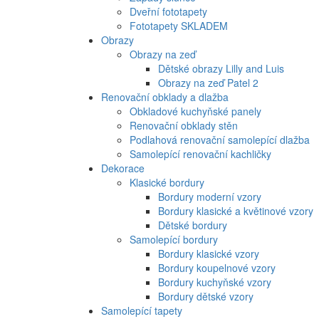
Dveřní fototapety
Fototapety SKLADEM
Obrazy
Obrazy na zeď
Dětské obrazy Lilly and Luis
Obrazy na zeď Patel 2
Renovační obklady a dlažba
Obkladové kuchyňské panely
Renovační obklady stěn
Podlahová renovační samolepící dlažba
Samolepící renovační kachličky
Dekorace
Klasické bordury
Bordury moderní vzory
Bordury klasické a květinové vzory
Dětské bordury
Samolepící bordury
Bordury klasické vzory
Bordury koupelnové vzory
Bordury kuchyňské vzory
Bordury dětské vzory
Samolepící tapety