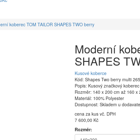
90Kč
erní koberec TOM TAILOR SHAPES TWO berry
Moderní kob
SHAPES TWO
Kusové koberce
Kód: Shapes Two berry multi 26
Popis: Kusový značkový koberec
Rozměr: 140 x 200 cm až 160 x
Materiál: 100% Polyester
Dostupnost: Skladem u dodavatel
cena za kus vč. DPH
7 600,00 Kč
Rozměr: