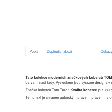
Popis
Doplňující zboží
Odkaz
Tato kolekce moderních značkových koberců TO
barvami naší řady.
Výsledkem jsou výrazné designy v n
Značka koberců Tom Tailor.
Kvalita koberce
je 1380 
Tento text je chráněn autorským právem, právem na o