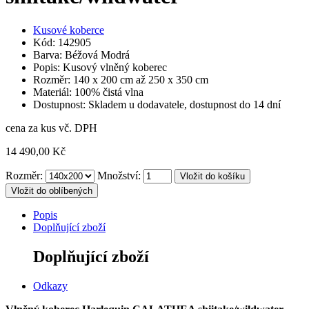
Kusové koberce
Kód: 142905
Barva: Béžová Modrá
Popis: Kusový vlněný koberec
Rozměr: 140 x 200 cm až 250 x 350 cm
Materiál: 100% čistá vlna
Dostupnost: Skladem u dodavatele, dostupnost do 14 dní
cena za kus vč. DPH
14 490,00 Kč
Rozměr:
Množství:
Vložit do oblíbených
Popis
Doplňující zboží
Doplňující zboží
Odkazy