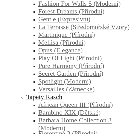
Fashion For Walls 5 (moderní)
Forest Dreams (přírodní)
Gentle (expresivní)
La Terrasse (středomořské Vzory)
Martinique (přírodní)
Mellisa (přírodní)
Opus (elegance)
Play Of Light (přírodní)
Pure Harmony (přírodní)
Secret Garden (přírodní)
Spotlight (moderní)
Versailles (zámecké)
Tapety Rasch
African Queen III (přírodní)
Bambino XIX (dětské)
Barbara Home Collection 3
(moderní)
Florentine 3 (přírodní)