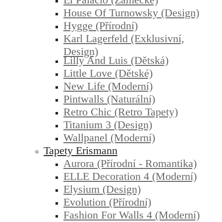
House Of Turnowsky (design)
Hygge (přírodní)
Karl Lagerfeld (exklusivní,
Design)
Lilly And Luis (dětská)
Little Love (dětské)
New Life (moderní)
Pintwalls (naturální)
Retro Chic (retro Tapety)
Titanium 3 (design)
Wallpanel (moderní)
Tapety Erismann
Aurora (přírodní - Romantika)
ELLE Decoration 4 (moderní)
Elysium (design)
Evolution (přírodní)
Fashion For Walls 4 (moderní)