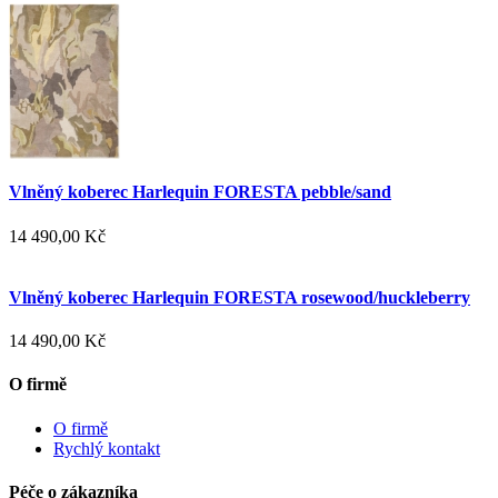
Vlněný koberec Harlequin FORESTA pebble/sand
14 490,00 Kč
Vlněný koberec Harlequin FORESTA rosewood/huckleberry
14 490,00 Kč
O firmě
O firmě
Rychlý kontakt
Péče o zákazníka