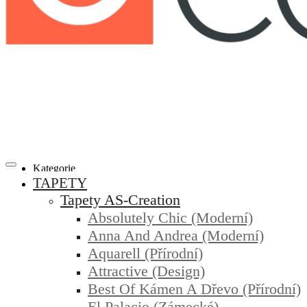
Kategorie
TAPETY
Tapety AS-Creation
Absolutely Chic (moderní)
Anna And Andrea (moderní)
Aquarell (přírodní)
Attractive (design)
Best Of Kámen A Dřevo (přírodní)
El Palacio (zámecké)