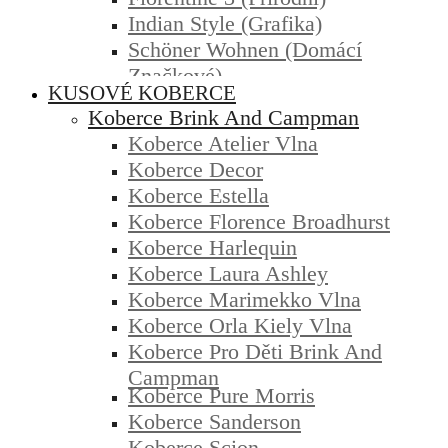
Indian Style (grafika)
Schöner Wohnen (domácí
Značkové)
KUSOVÉ KOBERCE
Koberce Brink And Campman
Koberce Atelier Vlna
Koberce Decor
Koberce Estella
Koberce Florence Broadhurst
Koberce Harlequin
Koberce Laura Ashley
Koberce Marimekko Vlna
Koberce Orla Kiely Vlna
Koberce Pro Děti Brink And
Campman
Koberce Pure Morris
Koberce Sanderson
Koberce Scion