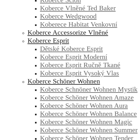
Koberce Vlněné Ted Baker
Koberce Wedgwood
Koberece Habitat Venkovní
Koberce Accessorize Vlněné
Koberce Esprit
Dětské Koberce Esprit
Koberce Esprit Moderní
Koberce Esprit Ručně Tkané
Koberce Esprit Vysoký Vlas
Koberce Schöner Wohnen
Koberce Schnöner Wohnen Mystik
Koberce Schöner Wohnen Amaze
Koberce Schöner Wohnen Aura
Koberce Schöner Wohnen Balance
Koberce Schöner Wohnen Magic
Koberce Schöner Wohnen Summer
Koberce Schöner Wohnen Tender