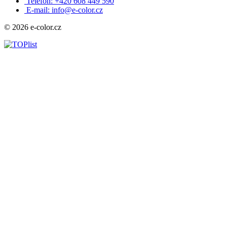
Telefon: +420 608 449 590
E-mail: info@e-color.cz
© 2026 e-color.cz