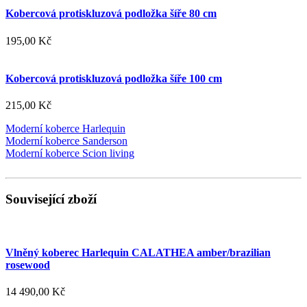
Kobercová protiskluzová podložka šíře 80 cm
195,00 Kč
Kobercová protiskluzová podložka šíře 100 cm
215,00 Kč
Moderní koberce Harlequin
Moderní koberce Sanderson
Moderní koberce Scion living
Související zboží
Vlněný koberec Harlequin CALATHEA amber/brazilian
rosewood
14 490,00 Kč