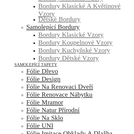
Bordury Klasické A Květinové
Vzory
Dětské Bordury
Samolepící Bordury
Bordury Klasické Vzory
Bordury Koupelnové Vzory
Bordury Kuchyňské Vzory
Bordury Dětské Vzory
SAMOLEPÍCÍ TAPETY
Fólie Dřevo
Fólie Design
Fólie Na Renovaci Dveří
Fólie Renovace Nábytku
Fólie Mramor
Fólie Natur Přírodní
Fólie Na Sklo
Fólie UNI
Fólie Imitace Obklady A Dlažba