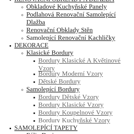
Obkladové Kuchyňské Panely
Podlahová Renovační Samolepící
Dlažba
Renovační Obklady Stěn
Samolepící Renovační Kachličky
DEKORACE
Klasické Bordury
Bordury Klasické A Květinové
Vzory
Bordury Moderní Vzory
Dětské Bordury
Samolepící Bordury
Bordury Dětské Vzory
Bordury Klasické Vzory
Bordury Koupelnové Vzory
Bordury Kuchyňské Vzory
SAMOLEPÍCÍ TAPETY