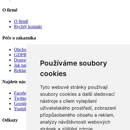
O firmě
O firmě
Rychlý kontakt
Péče o zákazníka
Obchodní podmínky
GDPR
Doprava
Používáme soubory
Jak nakupovat
Reklamace
cookies
Najdete nás
Tyto webové stránky používají
Facebook
soubory cookies a další sledovací
Twitter
nástroje s cílem vylepšení
Google
uživatelského prostředí, zobrazení
Youtube
přizpůsobeného obsahu a reklam,
Odkazy
analýzy návštěvnosti webových
stránek a zjištění zdroje