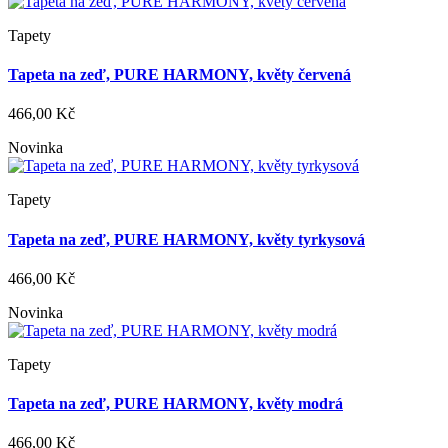
Tapety
Tapeta na zeď, PURE HARMONY, květy červená
466,00 Kč
Novinka
Tapety
Tapeta na zeď, PURE HARMONY, květy tyrkysová
466,00 Kč
Novinka
Tapety
Tapeta na zeď, PURE HARMONY, květy modrá
466,00 Kč