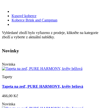
Kusové koberce
Koberce Brink and Campman
Vyhledané zboží bylo vyřazeno z prodeje, klikněte na kategorie
zboží a vyberte z aktuální nabídky.
Novinky
Novinka
Tapety
Tapeta na zeď, PURE HARMONY, květy béžová
466,00 Kč
Novinka