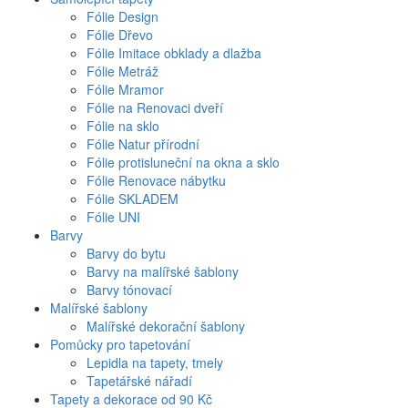
Fólie Design
Fólie Dřevo
Fólie Imitace obklady a dlažba
Fólie Metráž
Fólie Mramor
Fólie na Renovaci dveří
Fólie na sklo
Fólie Natur přírodní
Fólie protisluneční na okna a sklo
Fólie Renovace nábytku
Fólie SKLADEM
Fólie UNI
Barvy
Barvy do bytu
Barvy na malířské šablony
Barvy tónovací
Malířské šablony
Malířské dekorační šablony
Pomůcky pro tapetování
Lepidla na tapety, tmely
Tapetářské nářadí
Tapety a dekorace od 90 Kč