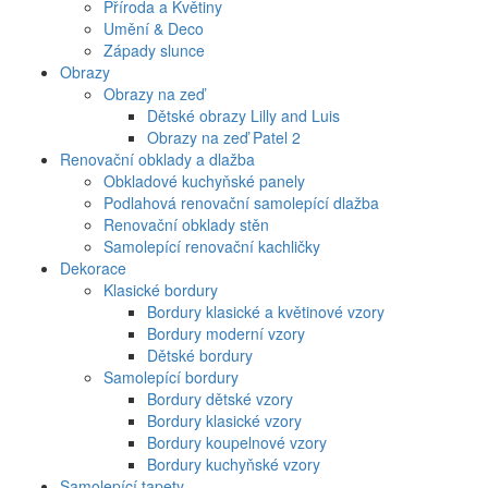
Příroda a Květiny
Umění & Deco
Západy slunce
Obrazy
Obrazy na zeď
Dětské obrazy Lilly and Luis
Obrazy na zeď Patel 2
Renovační obklady a dlažba
Obkladové kuchyňské panely
Podlahová renovační samolepící dlažba
Renovační obklady stěn
Samolepící renovační kachličky
Dekorace
Klasické bordury
Bordury klasické a květinové vzory
Bordury moderní vzory
Dětské bordury
Samolepící bordury
Bordury dětské vzory
Bordury klasické vzory
Bordury koupelnové vzory
Bordury kuchyňské vzory
Samolepící tapety