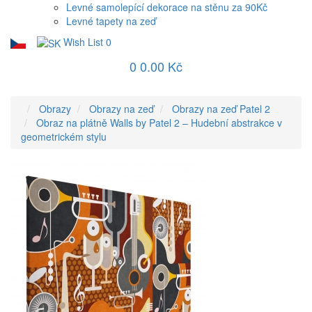
Levné samolepící dekorace na stěnu za 90Kč
Levné tapety na zeď
Wish List
0
0
0.00 Kč
Obrazy
Obrazy na zeď
Obrazy na zeď Patel 2
Obraz na plátně Walls by Patel 2 – Hudební abstrakce v
geometrickém stylu