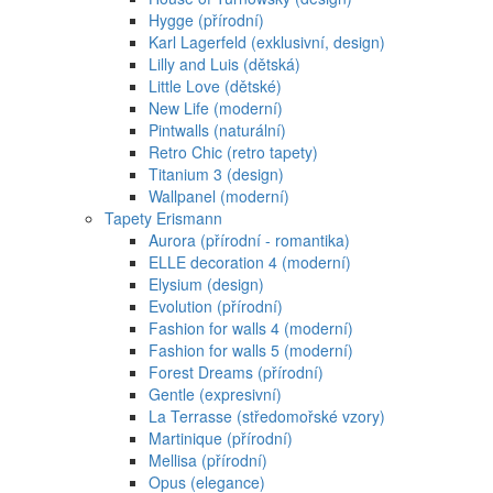
Hygge (přírodní)
Karl Lagerfeld (exklusivní, design)
Lilly and Luis (dětská)
Little Love (dětské)
New Life (moderní)
Pintwalls (naturální)
Retro Chic (retro tapety)
Titanium 3 (design)
Wallpanel (moderní)
Tapety Erismann
Aurora (přírodní - romantika)
ELLE decoration 4 (moderní)
Elysium (design)
Evolution (přírodní)
Fashion for walls 4 (moderní)
Fashion for walls 5 (moderní)
Forest Dreams (přírodní)
Gentle (expresivní)
La Terrasse (středomořské vzory)
Martinique (přírodní)
Mellisa (přírodní)
Opus (elegance)