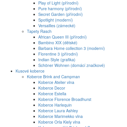
Play of Light (přírodní)
Pure harmony (přírodní)
Secret Garden (přírodní)
Spotlight (moderní)
Versailles (zámecké)
Tapety Rasch
African Queen III (přírodní)
Bambino XIX (dětské)
Barbara Home collection 3 (moderní)
Florentine 3 (přírodní)
Indian Style (grafika)
Schöner Wohnen (domácí značkové)
Kusové koberce
Koberce Brink and Campman
Koberce Atelier vlna
Koberce Decor
Koberce Estella
Koberce Florence Broadhurst
Koberce Harlequin
Koberce Laura Ashley
Koberce Marimekko vlna
Koberce Orla Kiely vlna