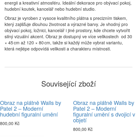
energii a kreativní atmosféru. Ideální dekorace pro obývací pokoj,
hudební koutek, kancelář nebo hudební studio.
Obraz je vyroben z vysoce kvalitního plátna s precizním tiskem,
který zajišťuje dlouhou životnost a výrazné barvy. Je vhodný pro
obývací pokoj, ložnici, kancelář i jiné prostory, kde chcete vytvořit
silný vizuální akcent. Obraz je dostupný ve více velikostech od 30
× 45 cm až 120 × 80 cm, takže si každý může vybrat variantu,
která nejlépe odpovídá velikosti a charakteru místnosti.
Související zboží
Obraz na plátně Walls by
Obraz na plátně Walls by
Patel 2 – Moderní
Patel 2 – Moderní
hudební figuralní umění
figuralní umění s dvojicí v
objetí
800,00 Kč
800,00 Kč