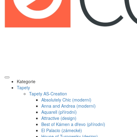
Kategorie
Tapety
Tapety AS-Creation
Absolutely Chic (moderní)
Anna and Andrea (moderní)
Aquarell (přírodní)
Attractive (design)
Best of Kámen a dřevo (přírodní)
El Palacio (zámecké)
House of Turnowsky (design)