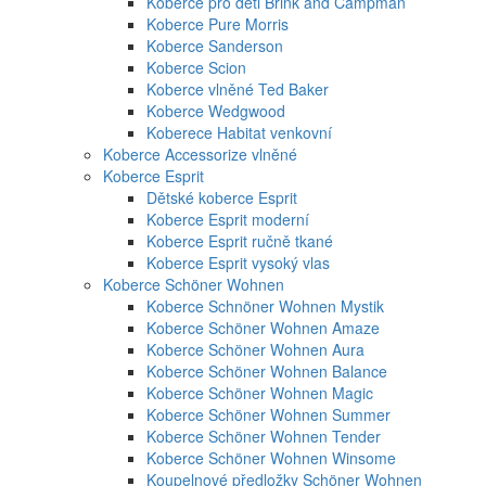
Koberce pro děti Brink and Campman
Koberce Pure Morris
Koberce Sanderson
Koberce Scion
Koberce vlněné Ted Baker
Koberce Wedgwood
Koberece Habitat venkovní
Koberce Accessorize vlněné
Koberce Esprit
Dětské koberce Esprit
Koberce Esprit moderní
Koberce Esprit ručně tkané
Koberce Esprit vysoký vlas
Koberce Schöner Wohnen
Koberce Schnöner Wohnen Mystik
Koberce Schöner Wohnen Amaze
Koberce Schöner Wohnen Aura
Koberce Schöner Wohnen Balance
Koberce Schöner Wohnen Magic
Koberce Schöner Wohnen Summer
Koberce Schöner Wohnen Tender
Koberce Schöner Wohnen Winsome
Koupelnové předložky Schöner Wohnen