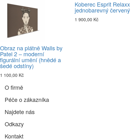
Koberec Esprit Relaxx
jednobarevný červený
1 900,00 Kč
Obraz na plátně Walls by
Patel 2 – moderní
figurální umění (hnědé a
šedé odstíny)
1 100,00 Kč
O firmě
Péče o zákazníka
Najdete nás
Odkazy
Kontakt