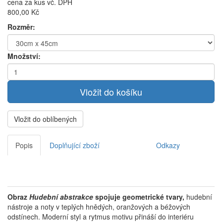
cena za kus vč. DPH
800,00 Kč
Rozměr:
Množství:
Vložit do oblíbených
Popis
Doplňující zboží
Odkazy
Obraz
Hudební abstrakce
spojuje geometrické tvary,
hudební
nástroje a noty v teplých hnědých, oranžových a béžových
odstínech. Moderní styl a rytmus motivu přináší do interiéru