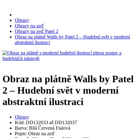
Obrazy
Obrazy na zeď
Obrazy na zeď Patel 2
Obraz na plátně Walls by Patel 2 – Hudební svět v moderní
abstraktní ilustraci
Obraz na plátně Walls by Patel
2 – Hudební svět v moderní
abstraktní ilustraci
Obrazy
Kód: DD132033 až DD132037
Barva: Bílá Červená Fialová
Popis: Obraz na zeď