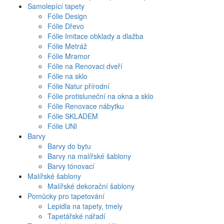
Samolepící tapety
Fólie Design
Fólie Dřevo
Fólie Imitace obklady a dlažba
Fólie Metráž
Fólie Mramor
Fólie na Renovaci dveří
Fólie na sklo
Fólie Natur přírodní
Fólie protisluneční na okna a sklo
Fólie Renovace nábytku
Fólie SKLADEM
Fólie UNI
Barvy
Barvy do bytu
Barvy na malířské šablony
Barvy tónovací
Malířské šablony
Malířské dekorační šablony
Pomůcky pro tapetování
Lepidla na tapety, tmely
Tapetářské nářadí