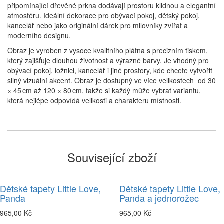
připomínající dřevěné prkna dodávají prostoru klidnou a elegantní
atmosféru. Ideální dekorace pro obývací pokoj, dětský pokoj,
kancelář nebo jako originální dárek pro milovníky zvířat a
moderního designu.
Obraz je vyroben z vysoce kvalitního plátna s precizním tiskem,
který zajišťuje dlouhou životnost a výrazné barvy. Je vhodný pro
obývací pokoj, ložnici, kancelář i jiné prostory, kde chcete vytvořit
silný vizuální akcent. Obraz je dostupný ve více velikostech od 30
× 45 cm až 120 × 80 cm, takže si každý může vybrat variantu,
která nejlépe odpovídá velikosti a charakteru místnosti.
Související zboží
Dětské tapety Little Love,
Dětské tapety Little Love,
Panda
Panda a jednorožec
965,00 Kč
965,00 Kč