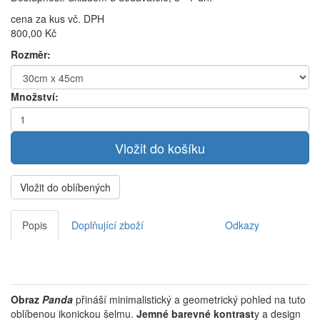
cena za kus vč. DPH
800,00 Kč
Rozměr:
Množství:
Vložit do oblíbených
Popis
Doplňující zboží
Odkazy
Obraz
Panda
přináší minimalistický a geometrický pohled na tuto
oblíbenou ikonickou šelmu.
Jemné barevné kontrast
y a design