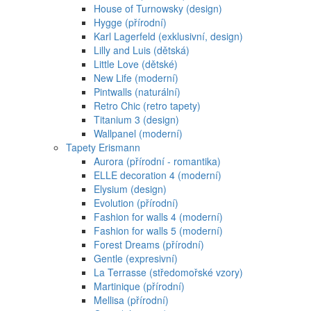
House of Turnowsky (design)
Hygge (přírodní)
Karl Lagerfeld (exklusivní, design)
Lilly and Luis (dětská)
Little Love (dětské)
New Life (moderní)
Pintwalls (naturální)
Retro Chic (retro tapety)
Titanium 3 (design)
Wallpanel (moderní)
Tapety Erismann
Aurora (přírodní - romantika)
ELLE decoration 4 (moderní)
Elysium (design)
Evolution (přírodní)
Fashion for walls 4 (moderní)
Fashion for walls 5 (moderní)
Forest Dreams (přírodní)
Gentle (expresivní)
La Terrasse (středomořské vzory)
Martinique (přírodní)
Mellisa (přírodní)