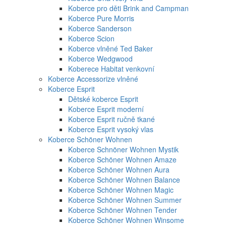
Koberce pro děti Brink and Campman
Koberce Pure Morris
Koberce Sanderson
Koberce Scion
Koberce vlněné Ted Baker
Koberce Wedgwood
Koberece Habitat venkovní
Koberce Accessorize vlněné
Koberce Esprit
Dětské koberce Esprit
Koberce Esprit moderní
Koberce Esprit ručně tkané
Koberce Esprit vysoký vlas
Koberce Schöner Wohnen
Koberce Schnöner Wohnen Mystik
Koberce Schöner Wohnen Amaze
Koberce Schöner Wohnen Aura
Koberce Schöner Wohnen Balance
Koberce Schöner Wohnen Magic
Koberce Schöner Wohnen Summer
Koberce Schöner Wohnen Tender
Koberce Schöner Wohnen Winsome