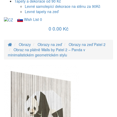
Tapety a dekorace od 90 Kč
Levné samolepící dekorace na stěnu za 90Kč
Levné tapety na zeď
Wish List
0
0
0.00 Kč
Obrazy
Obrazy na zeď
Obrazy na zeď Patel 2
Obraz na plátně Walls by Patel 2 – Panda v
minimalistickém geometrickém stylu