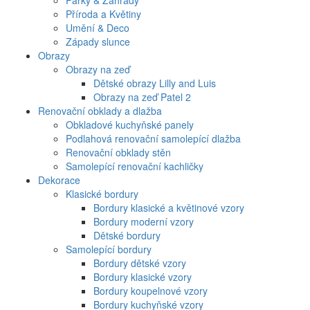
Parky & Zahrady
Příroda a Květiny
Umění & Deco
Západy slunce
Obrazy
Obrazy na zeď
Dětské obrazy Lilly and Luis
Obrazy na zeď Patel 2
Renovační obklady a dlažba
Obkladové kuchyňské panely
Podlahová renovační samolepící dlažba
Renovační obklady stěn
Samolepící renovační kachličky
Dekorace
Klasické bordury
Bordury klasické a květinové vzory
Bordury moderní vzory
Dětské bordury
Samolepící bordury
Bordury dětské vzory
Bordury klasické vzory
Bordury koupelnové vzory
Bordury kuchyňské vzory