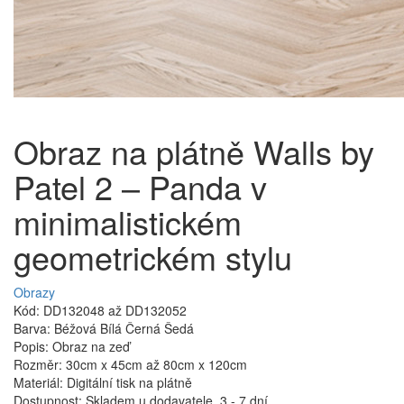
Obraz na plátně Walls by
Patel 2 – Panda v
minimalistickém
geometrickém stylu
Obrazy
Kód: DD132048 až DD132052
Barva: Béžová Bílá Černá Šedá
Popis: Obraz na zeď
Rozměr: 30cm x 45cm až 80cm x 120cm
Materiál: Digitální tisk na plátně
Dostupnost: Skladem u dodavatele, 3 - 7 dní