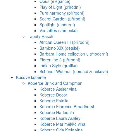
Opus (elegance)
Play of Light (přírodní)
Pure harmony (přírodní)
Secret Garden (přírodní)
Spotlight (moderní)
Versailles (zámecké)
Tapety Rasch
African Queen III (přírodní)
Bambino XIX (dětské)
Barbara Home collection 3 (moderní)
Florentine 3 (přírodní)
Indian Style (grafika)
Schöner Wohnen (domácí značkové)
Kusové koberce
Koberce Brink and Campman
Koberce Atelier vlna
Koberce Decor
Koberce Estella
Koberce Florence Broadhurst
Koberce Harlequin
Koberce Laura Ashley
Koberce Marimekko vlna
Koberce Orla Kiely vlna