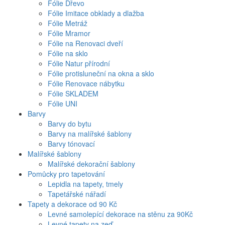
Fólie Dřevo
Fólie Imitace obklady a dlažba
Fólie Metráž
Fólie Mramor
Fólie na Renovaci dveří
Fólie na sklo
Fólie Natur přírodní
Fólie protisluneční na okna a sklo
Fólie Renovace nábytku
Fólie SKLADEM
Fólie UNI
Barvy
Barvy do bytu
Barvy na malířské šablony
Barvy tónovací
Malířské šablony
Malířské dekorační šablony
Pomůcky pro tapetování
Lepidla na tapety, tmely
Tapetářské nářadí
Tapety a dekorace od 90 Kč
Levné samolepící dekorace na stěnu za 90Kč
Levné tapety na zeď