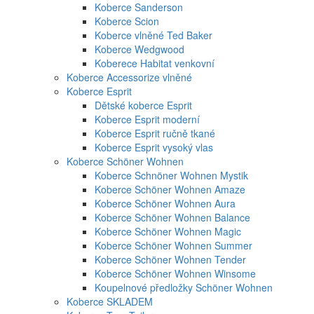
Koberce Sanderson
Koberce Scion
Koberce vlněné Ted Baker
Koberce Wedgwood
Koberece Habitat venkovní
Koberce Accessorize vlněné
Koberce Esprit
Dětské koberce Esprit
Koberce Esprit moderní
Koberce Esprit ručně tkané
Koberce Esprit vysoký vlas
Koberce Schöner Wohnen
Koberce Schnöner Wohnen Mystik
Koberce Schöner Wohnen Amaze
Koberce Schöner Wohnen Aura
Koberce Schöner Wohnen Balance
Koberce Schöner Wohnen Magic
Koberce Schöner Wohnen Summer
Koberce Schöner Wohnen Tender
Koberce Schöner Wohnen Winsome
Koupelnové předložky Schöner Wohnen
Koberce SKLADEM