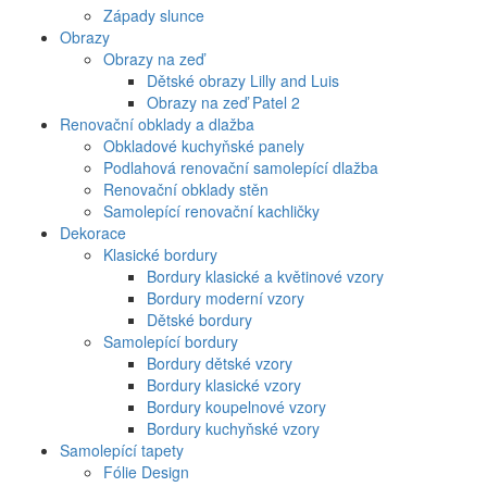
Západy slunce
Obrazy
Obrazy na zeď
Dětské obrazy Lilly and Luis
Obrazy na zeď Patel 2
Renovační obklady a dlažba
Obkladové kuchyňské panely
Podlahová renovační samolepící dlažba
Renovační obklady stěn
Samolepící renovační kachličky
Dekorace
Klasické bordury
Bordury klasické a květinové vzory
Bordury moderní vzory
Dětské bordury
Samolepící bordury
Bordury dětské vzory
Bordury klasické vzory
Bordury koupelnové vzory
Bordury kuchyňské vzory
Samolepící tapety
Fólie Design