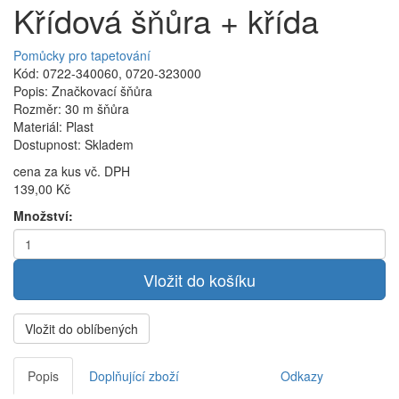
Křídová šňůra + křída
Pomůcky pro tapetování
Kód: 0722-340060, 0720-323000
Popis: Značkovací šňůra
Rozměr: 30 m šňůra
Materiál: Plast
Dostupnost: Skladem
cena za kus vč. DPH
139,00 Kč
Množství:
Vložit do oblíbených
Popis
Doplňující zboží
Odkazy