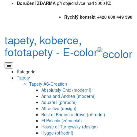
Doručení ZDARMA
při objednávce nad 3000 Kč
Rychlý kontakt +420 608 449 590
tapety, koberce,
fototapety - E-color
Kategorie
Tapety
Tapety AS-Creation
Absolutely Chic (moderní)
Anna and Andrea (moderní)
Aquarell (přírodní)
Attractive (design)
Best of Kámen a dřevo (přírodní)
El Palacio (zámecké)
House of Turnowsky (design)
Hygge (přírodní)