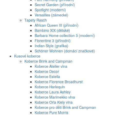
Secret Garden (přírodní)
Spotlight (moderní)
Versailles (zámecké)
Tapety Rasch
African Queen III (přírodní)
Bambino XIX (dětské)
Barbara Home collection 3 (moderní)
Florentine 3 (přírodní)
Indian Style (grafika)
Schöner Wohnen (domácí značkové)
Kusové koberce
Koberce Brink and Campman
Koberce Atelier vlna
Koberce Decor
Koberce Estella
Koberce Florence Broadhurst
Koberce Harlequin
Koberce Laura Ashley
Koberce Marimekko vlna
Koberce Orla Kiely vlna
Koberce pro děti Brink and Campman
Koberce Pure Morris