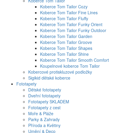
Koberce Tom Tailor
Koberce Tom Tailor Cozy
Koberce Tom Tailor Fine Lines
Koberce Tom Tailor Fluffy
Koberce Tom Tailor Funky Orient
Koberce Tom Tailor Funky Outdoor
Koberce Tom Tailor Garden
Koberce Tom Tailor Groove
Koberce Tom Tailor Shapes
Koberce Tom Tailor Shine
Koberce Tom Tailor Smooth Comfort
Koupelnové koberce Tom Tailor
Kobercové protiskluzové podložky
Sigikid dětské koberce
Fototapety
Dětské fototapety
Dveřní fototapety
Fototapety SKLADEM
Fototapety z cest
Moře & Pláže
Parky & Zahrady
Příroda a Květiny
Umění & Deco