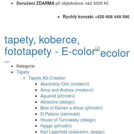
Doručení ZDARMA
při objednávce nad 3000 Kč
Rychlý kontakt +420 608 449 590
tapety, koberce,
fototapety - E-color
Kategorie
Tapety
Tapety AS-Creation
Absolutely Chic (moderní)
Anna and Andrea (moderní)
Aquarell (přírodní)
Attractive (design)
Best of Kámen a dřevo (přírodní)
El Palacio (zámecké)
House of Turnowsky (design)
Hygge (přírodní)
Karl Lagerfeld (exklusivní, design)