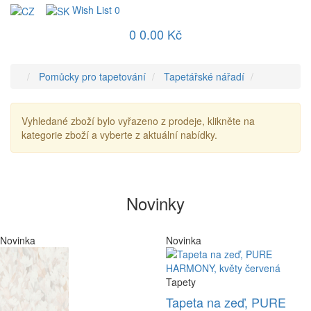
Wish List
0
0
0.00 Kč
Pomůcky pro tapetování
Tapetářské nářadí
Vyhledané zboží bylo vyřazeno z prodeje, klikněte na
kategorie zboží a vyberte z aktuální nabídky.
Novinky
Novinka
Novinka
Tapety
Tapeta na zeď, PURE