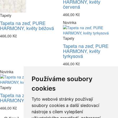
HARMONY, květy
červená
466,00 Kč
Tapety
Tapeta na zeď, PURE
Novinka
HARMONY, květy béžová
466,00 Kč
Tapety
Tapeta na zeď, PURE
HARMONY, květy
tyrkysová
466,00 Kč
Novinka
Používáme soubory
cookies
Tapety
Tapeta na zeď, PURE
Tyto webové stránky používají
HARMONY, květy modrá
soubory cookies a další sledovací
466,00 Kč
nástroje s cílem vylepšení