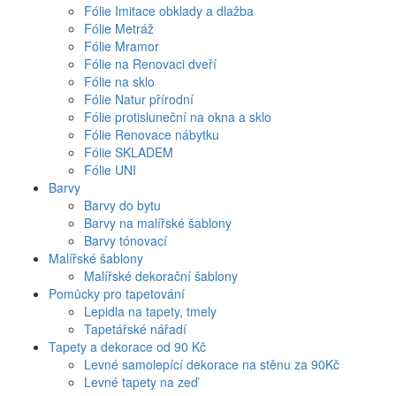
Fólie Imitace obklady a dlažba
Fólie Metráž
Fólie Mramor
Fólie na Renovaci dveří
Fólie na sklo
Fólie Natur přírodní
Fólie protisluneční na okna a sklo
Fólie Renovace nábytku
Fólie SKLADEM
Fólie UNI
Barvy
Barvy do bytu
Barvy na malířské šablony
Barvy tónovací
Malířské šablony
Malířské dekorační šablony
Pomůcky pro tapetování
Lepidla na tapety, tmely
Tapetářské nářadí
Tapety a dekorace od 90 Kč
Levné samolepící dekorace na stěnu za 90Kč
Levné tapety na zeď