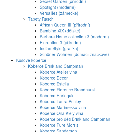
Secret Garden (přírodní)
Spotlight (moderní)
Versailles (zámecké)
Tapety Rasch
African Queen III (přírodní)
Bambino XIX (dětské)
Barbara Home collection 3 (moderní)
Florentine 3 (přírodní)
Indian Style (grafika)
Schöner Wohnen (domácí značkové)
Kusové koberce
Koberce Brink and Campman
Koberce Atelier vlna
Koberce Decor
Koberce Estella
Koberce Florence Broadhurst
Koberce Harlequin
Koberce Laura Ashley
Koberce Marimekko vlna
Koberce Orla Kiely vlna
Koberce pro děti Brink and Campman
Koberce Pure Morris
Koberce Sanderson