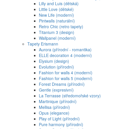
Lilly and Luis (dětská)
Little Love (dětské)
New Life (moderní)
Pintwalls (naturální)
Retro Chic (retro tapety)
Titanium 3 (design)
Wallpanel (moderní)
Tapety Erismann
Aurora (přírodní - romantika)
ELLE decoration 4 (moderní)
Elysium (design)
Evolution (přírodní)
Fashion for walls 4 (moderní)
Fashion for walls 5 (moderní)
Forest Dreams (přírodní)
Gentle (expresivní)
La Terrasse (středomořské vzory)
Martinique (přírodní)
Mellisa (přírodní)
Opus (elegance)
Play of Light (přírodní)
Pure harmony (přírodní)