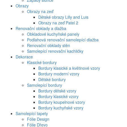
Západy slunce
Obrazy
Obrazy na zeď
Dětské obrazy Lilly and Luis
Obrazy na zeď Patel 2
Renovační obklady a dlažba
Obkladové kuchyňské panely
Podlahová renovační samolepící dlažba
Renovační obklady stěn
Samolepící renovační kachličky
Dekorace
Klasické bordury
Bordury klasické a květinové vzory
Bordury moderní vzory
Dětské bordury
Samolepící bordury
Bordury dětské vzory
Bordury klasické vzory
Bordury koupelnové vzory
Bordury kuchyňské vzory
Samolepící tapety
Fólie Design
Fólie Dřevo