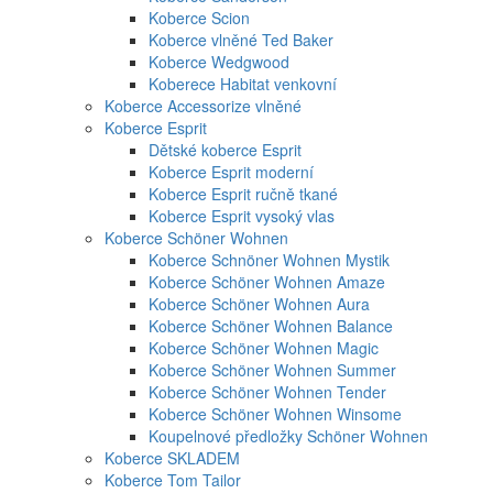
Koberce Scion
Koberce vlněné Ted Baker
Koberce Wedgwood
Koberece Habitat venkovní
Koberce Accessorize vlněné
Koberce Esprit
Dětské koberce Esprit
Koberce Esprit moderní
Koberce Esprit ručně tkané
Koberce Esprit vysoký vlas
Koberce Schöner Wohnen
Koberce Schnöner Wohnen Mystik
Koberce Schöner Wohnen Amaze
Koberce Schöner Wohnen Aura
Koberce Schöner Wohnen Balance
Koberce Schöner Wohnen Magic
Koberce Schöner Wohnen Summer
Koberce Schöner Wohnen Tender
Koberce Schöner Wohnen Winsome
Koupelnové předložky Schöner Wohnen
Koberce SKLADEM
Koberce Tom Tailor