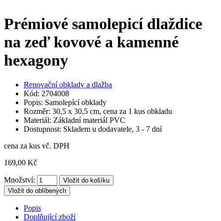
Prémiové samolepicí dlaždice
na zeď kovové a kamenné
hexagony
Renovační obklady a dlažba
Kód: 2704008
Popis: Samolepící obklady
Rozměr: 30,5 x 30,5 cm, cena za 1 kus obkladu
Materiál: Základní materiál PVC
Dostupnost: Skladem u dodavatele, 3 - 7 dní
cena za kus vč. DPH
169,00 Kč
Množství:
Vložit do oblíbených
Popis
Doplňující zboží