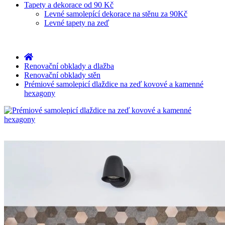
Tapety a dekorace od 90 Kč
Levné samolepící dekorace na stěnu za 90Kč
Levné tapety na zeď
Renovační obklady a dlažba
Renovační obklady stěn
Prémiové samolepicí dlaždice na zeď kovové a kamenné
hexagony