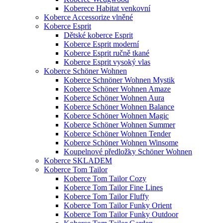
Koberece Habitat venkovní
Koberce Accessorize vlněné
Koberce Esprit
Dětské koberce Esprit
Koberce Esprit moderní
Koberce Esprit ručně tkané
Koberce Esprit vysoký vlas
Koberce Schöner Wohnen
Koberce Schnöner Wohnen Mystik
Koberce Schöner Wohnen Amaze
Koberce Schöner Wohnen Aura
Koberce Schöner Wohnen Balance
Koberce Schöner Wohnen Magic
Koberce Schöner Wohnen Summer
Koberce Schöner Wohnen Tender
Koberce Schöner Wohnen Winsome
Koupelnové předložky Schöner Wohnen
Koberce SKLADEM
Koberce Tom Tailor
Koberce Tom Tailor Cozy
Koberce Tom Tailor Fine Lines
Koberce Tom Tailor Fluffy
Koberce Tom Tailor Funky Orient
Koberce Tom Tailor Funky Outdoor