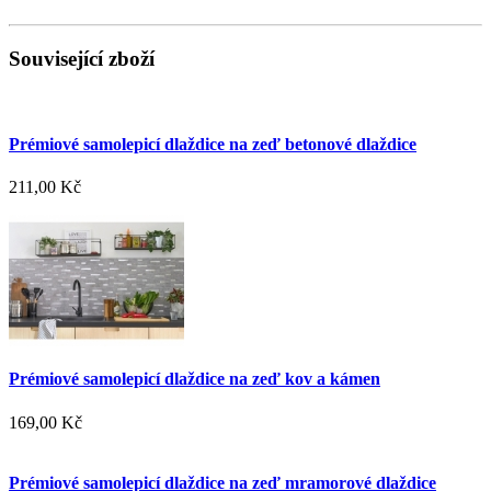
Související zboží
Prémiové samolepicí dlaždice na zeď betonové dlaždice
211,00 Kč
Prémiové samolepicí dlaždice na zeď kov a kámen
169,00 Kč
Prémiové samolepicí dlaždice na zeď mramorové dlaždice