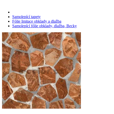
Samolepící tapety
Fólie Imitace obklady a dlažba
Samolepící fólie obklady, dlažba, Becky