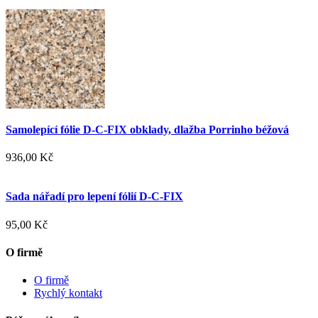
Samolepící fólie D-C-FIX obklady, dlažba Porrinho béžová
936,00 Kč
Sada nářadí pro lepení fólií D-C-FIX
95,00 Kč
O firmě
O firmě
Rychlý kontakt