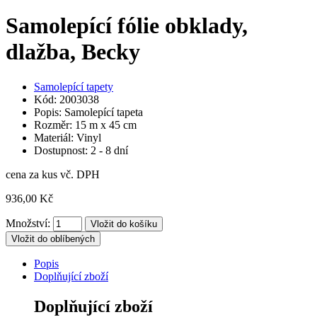
Samolepící fólie obklady,
dlažba, Becky
Samolepící tapety
Kód: 2003038
Popis: Samolepící tapeta
Rozměr: 15 m x 45 cm
Materiál: Vinyl
Dostupnost: 2 - 8 dní
cena za kus vč. DPH
936,00 Kč
Množství:
Vložit do oblíbených
Popis
Doplňující zboží
Doplňující zboží