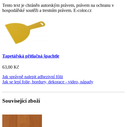
Tento text je chráněn autorským právem, právem na ochranu v
hospodářské soutěži a trestním právem. E-color.cz
Tapetářská přítlačná špachtle
63,00 Kč
Jak správně nalepit adhezivní fólii
Jak se lepí folie, bordury, dekorace - video, nápady
Související zboží