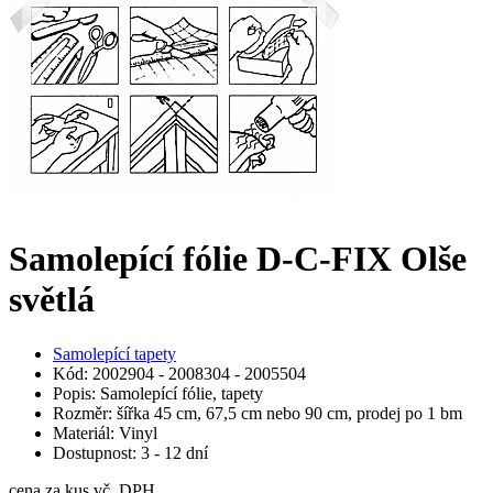
Samolepící fólie D-C-FIX Olše
světlá
Samolepící tapety
Kód: 2002904 - 2008304 - 2005504
Popis: Samolepící fólie, tapety
Rozměr: šířka 45 cm, 67,5 cm nebo 90 cm, prodej po 1 bm
Materiál: Vinyl
Dostupnost: 3 - 12 dní
cena za kus vč. DPH