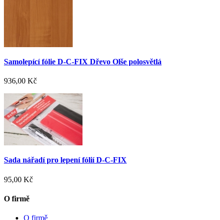
Samolepící fólie D-C-FIX Dřevo Olše polosvětlá
936,00 Kč
Sada nářadí pro lepení fólií D-C-FIX
95,00 Kč
O firmě
O firmě