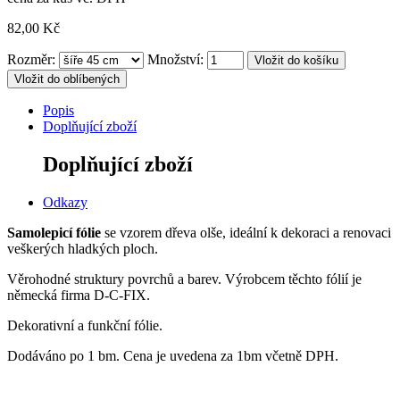
82,00 Kč
Rozměr:
Množství:
Vložit do oblíbených
Popis
Doplňující zboží
Doplňující zboží
Odkazy
Samolepicí fólie
se vzorem dřeva olše, ideální k dekoraci a renovaci
veškerých hladkých ploch.
Věrohodné struktury povrchů a barev. Výrobcem těchto fólií je
německá firma D-C-FIX.
Dekorativní a funkční fólie.
Dodáváno po 1 bm. Cena je uvedena za 1bm včetně DPH.