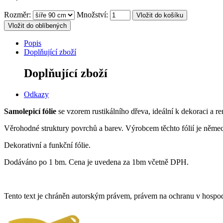
Rozměr:
Množství:
Vložit do oblíbených
Popis
Doplňující zboží
Doplňující zboží
Odkazy
Samolepicí fólie
se vzorem rustikálního dřeva, ideální k dekoraci a r
Věrohodné struktury povrchů a barev. Výrobcem těchto fólií je něm
Dekorativní a funkční fólie.
Dodáváno po 1 bm. Cena je uvedena za 1bm včetně DPH.
Tento text je chráněn autorským právem, právem na ochranu v hospodá