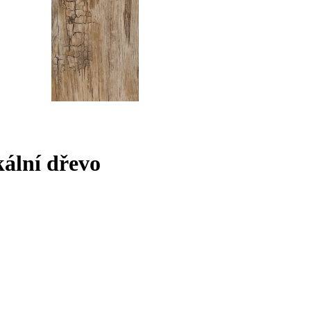
kální dřevo