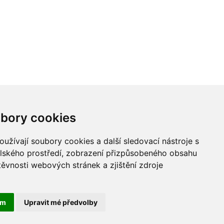
bory cookies
užívají soubory cookies a další sledovací nástroje s
elského prostředí, zobrazení přizpůsobeného obsahu
těvnosti webových stránek a zjištění zdroje
ám
Upravit mé předvolby