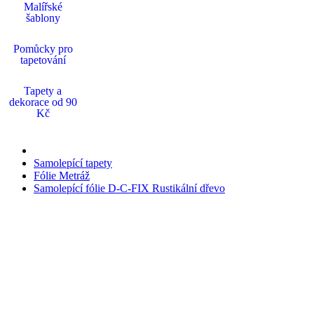
Malířské
šablony
Pomůcky pro
tapetování
Tapety a
dekorace od 90
Kč
Samolepící tapety
Fólie Metráž
Samolepící fólie D-C-FIX Rustikální dřevo