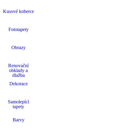
Kusové koberce
Fototapety
Obrazy
Renovační
obklady a
dlažba
Dekorace
Samolepící
tapety
Barvy