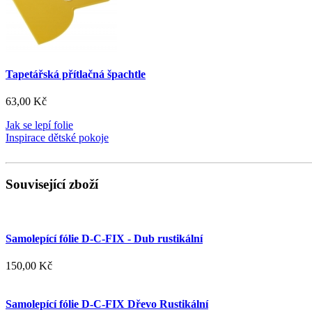
Tapetářská přítlačná špachtle
63,00 Kč
Jak se lepí folie
Inspirace dětské pokoje
Související zboží
Samolepící fólie D-C-FIX - Dub rustikální
150,00 Kč
Samolepící fólie D-C-FIX Dřevo Rustikální