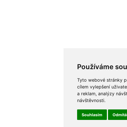
Používáme sou
Tyto webové stránky po
cílem vylepšení uživat
a reklam, analýzy návš
návštěvnosti.
Souhlasím
Odmít