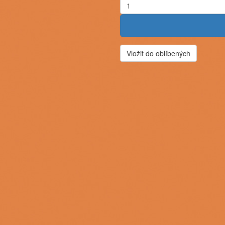
Vložit do oblíbených