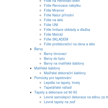
Fólie na Renovaci dveří
Fólie Renovace nábytku
Fólie Mramor
Fólie Natur přírodní
Fólie na sklo
Fólie UNI
Fólie Imitace obklady a dlažba
Fólie Metráž
Fólie SKLADEM
Fólie protisluneční na okna a sklo
Barvy
Barvy tónovací
Barvy do bytu
Barvy na malířské šablony
Malířské šablony
Malířské dekorační šablony
Pomůcky pro tapetování
Lepidla na tapety, tmely
Tapetářské nářadí
Tapety a dekorace od 90 Kč
Levné samolepící dekorace na stěnu za 
Levné tapety na zeď