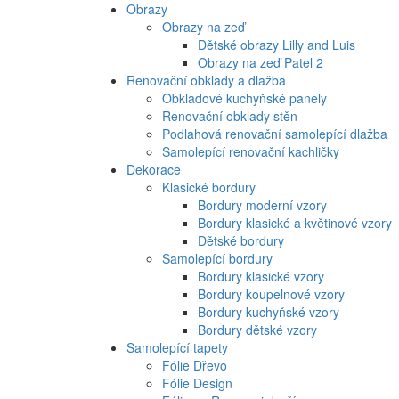
Obrazy
Obrazy na zeď
Dětské obrazy Lilly and Luis
Obrazy na zeď Patel 2
Renovační obklady a dlažba
Obkladové kuchyňské panely
Renovační obklady stěn
Podlahová renovační samolepící dlažba
Samolepící renovační kachličky
Dekorace
Klasické bordury
Bordury moderní vzory
Bordury klasické a květinové vzory
Dětské bordury
Samolepící bordury
Bordury klasické vzory
Bordury koupelnové vzory
Bordury kuchyňské vzory
Bordury dětské vzory
Samolepící tapety
Fólie Dřevo
Fólie Design