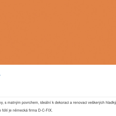
y
vy, s matným povrchem, ideální k dekoraci a renovaci veškerých hladký
 fólií je německá firma D-C-FIX.