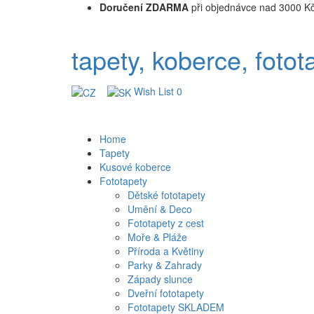
Doručení ZDARMA
při objednávce nad 3000 K
tapety, koberce, fotot
Wish List
0
Home
Tapety
Kusové koberce
Fototapety
Dětské fototapety
Umění & Deco
Fototapety z cest
Moře & Pláže
Příroda a Květiny
Parky & Zahrady
Západy slunce
Dveřní fototapety
Fototapety SKLADEM