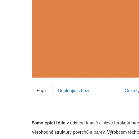
Popis
Doplňující zboží
Odkaz
Samolepicí fólie
v odstínu tmavě cihlové terakota bar
Věrohodné struktury povrchů a barev. Výrobcem těchto