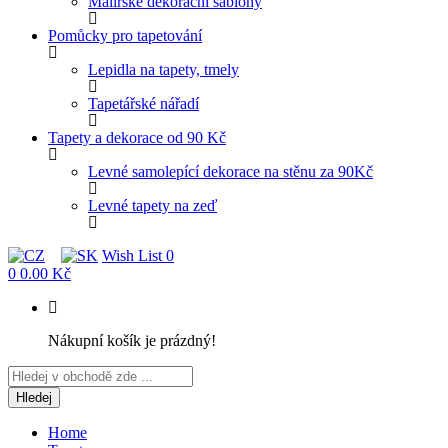
Malířské dekorační šablony
Pomůcky pro tapetování
Lepidla na tapety, tmely
Tapetářské nářadí
Tapety a dekorace od 90 Kč
Levné samolepící dekorace na stěnu za 90Kč
Levné tapety na zeď
Wish List
0
0
0.00 Kč
Nákupní košík je prázdný!
Hledej
Home