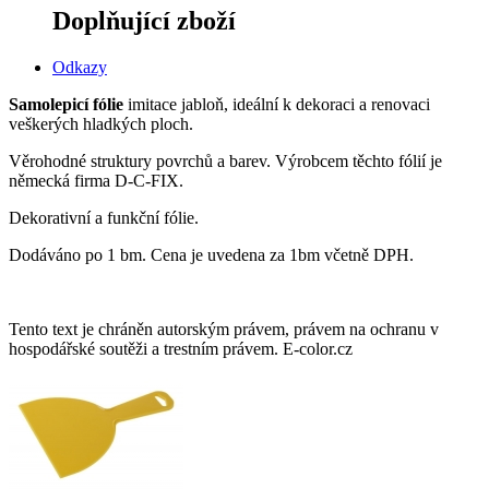
Doplňující zboží
Odkazy
Samolepicí fólie
imitace jabloň, ideální k dekoraci a renovaci
veškerých hladkých ploch.
Věrohodné struktury povrchů a barev. Výrobcem těchto fólií je
německá firma D-C-FIX.
Dekorativní a funkční fólie.
Dodáváno po 1 bm. Cena je uvedena za 1bm včetně DPH.
Tento text je chráněn autorským právem, právem na ochranu v
hospodářské soutěži a trestním právem. E-color.cz