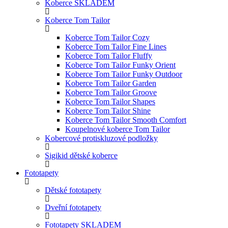
Koberce SKLADEM
Koberce Tom Tailor
Koberce Tom Tailor Cozy
Koberce Tom Tailor Fine Lines
Koberce Tom Tailor Fluffy
Koberce Tom Tailor Funky Orient
Koberce Tom Tailor Funky Outdoor
Koberce Tom Tailor Garden
Koberce Tom Tailor Groove
Koberce Tom Tailor Shapes
Koberce Tom Tailor Shine
Koberce Tom Tailor Smooth Comfort
Koupelnové koberce Tom Tailor
Kobercové protiskluzové podložky
Sigikid dětské koberce
Fototapety
Dětské fototapety
Dveřní fototapety
Fototapety SKLADEM