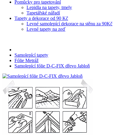
Pomůcky pro tapetování
Lepidla na tapety, tmely
Tapetářské nářadí
Tapety a dekorace od 90 Kč
Levné samolepící dekorace na stěnu za 90Kč
Levné tapety na zeď
Samolepící tapety
Fólie Metráž
Samolepící fólie D-C-FIX dřevo Jabloň