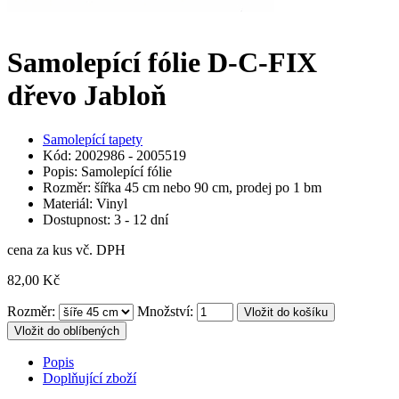
Samolepící fólie D-C-FIX
dřevo Jabloň
Samolepící tapety
Kód: 2002986 - 2005519
Popis: Samolepící fólie
Rozměr: šířka 45 cm nebo 90 cm, prodej po 1 bm
Materiál: Vinyl
Dostupnost: 3 - 12 dní
cena za kus vč. DPH
82,00 Kč
Rozměr:
Množství:
Vložit do oblíbených
Popis
Doplňující zboží