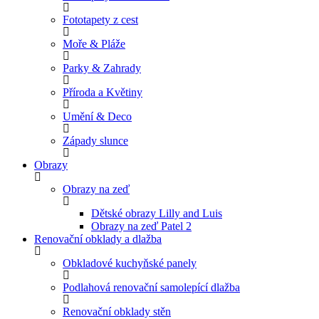
Fototapety z cest
Moře & Pláže
Parky & Zahrady
Příroda a Květiny
Umění & Deco
Západy slunce
Obrazy
Obrazy na zeď
Dětské obrazy Lilly and Luis
Obrazy na zeď Patel 2
Renovační obklady a dlažba
Obkladové kuchyňské panely
Podlahová renovační samolepící dlažba
Renovační obklady stěn