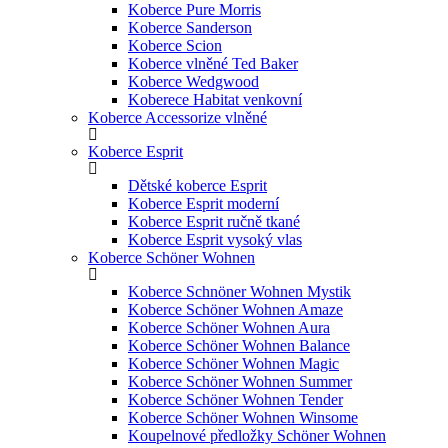
Koberce Pure Morris
Koberce Sanderson
Koberce Scion
Koberce vlněné Ted Baker
Koberce Wedgwood
Koberece Habitat venkovní
Koberce Accessorize vlněné
Koberce Esprit
Dětské koberce Esprit
Koberce Esprit moderní
Koberce Esprit ručně tkané
Koberce Esprit vysoký vlas
Koberce Schöner Wohnen
Koberce Schnöner Wohnen Mystik
Koberce Schöner Wohnen Amaze
Koberce Schöner Wohnen Aura
Koberce Schöner Wohnen Balance
Koberce Schöner Wohnen Magic
Koberce Schöner Wohnen Summer
Koberce Schöner Wohnen Tender
Koberce Schöner Wohnen Winsome
Koupelnové předložky Schöner Wohnen