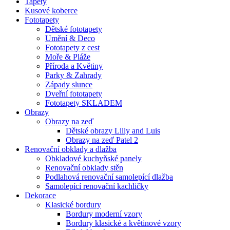
Tapety
Kusové koberce
Fototapety
Dětské fototapety
Umění & Deco
Fototapety z cest
Moře & Pláže
Příroda a Květiny
Parky & Zahrady
Západy slunce
Dveřní fototapety
Fototapety SKLADEM
Obrazy
Obrazy na zeď
Dětské obrazy Lilly and Luis
Obrazy na zeď Patel 2
Renovační obklady a dlažba
Obkladové kuchyňské panely
Renovační obklady stěn
Podlahová renovační samolepící dlažba
Samolepící renovační kachličky
Dekorace
Klasické bordury
Bordury moderní vzory
Bordury klasické a květinové vzory